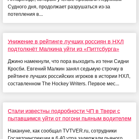
Судного дня, продолжает разрушаться из-за
потепления в...
Унижение в рейтинге лучших россиян в НХЛ
подтолкнёт Малкина уйти из «Питтсбурга»
Джино намекнули, что пора выходить из тени Сидни
Кросби. Евгений Малкин занял седьмую строчку в
рейтинге лучших российских игроков в истории НХЛ,
составленном The Hockey Writers. Первое мес...
Стали известны подробности ЧП в Твери с
пытавшимся уйти от погони пьяным водителем
Накануне, как сообщал TVTVER.ru, сотрудники
Госавтоинспекции в 6.40 утра задержали пьяного