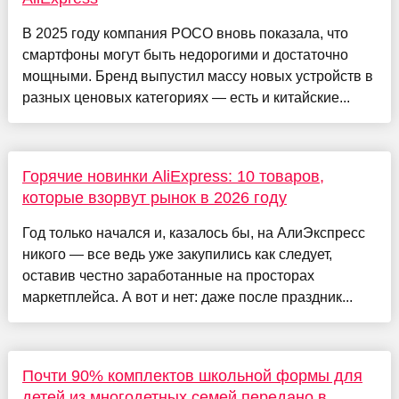
В 2025 году компания POCO вновь показала, что
смартфоны могут быть недорогими и достаточно
мощными. Бренд выпустил массу новых устройств в
разных ценовых категориях — есть и китайские...
Горячие новинки AliExpress: 10 товаров,
которые взорвут рынок в 2026 году
Год только начался и, казалось бы, на АлиЭкспресс
никого — все ведь уже закупились как следует,
оставив честно заработанные на просторах
маркетплейса. А вот и нет: даже после праздник...
Почти 90% комплектов школьной формы для
детей из многодетных семей передано в