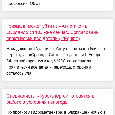
профессии. Об эт...
Гризманн может уйти из «Атлетико» в
«Орландо Сити» уже сейчас. Согласованы
практически все детали (L’Équipe)
Нападающий «Атлетико» Антуан Гризманн близок к
переходу в «Орландо Сити». По данным L’Équipe,
34-летний француз и клуб МЛС согласовали
практически все детали перехода, сторонам
осталось ула...
Специалисты «Курскэнерго» готовятся к
работе в условиях непогоды
По прогнозу Гидрометцентра, в ближайшей ночью в