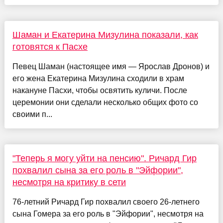
Шаман и Екатерина Мизулина показали, как
готовятся к Пасхе
Певец Шаман (настоящее имя — Ярослав Дронов) и
его жена Екатерина Мизулина сходили в храм
накануне Пасхи, чтобы освятить куличи. После
церемонии они сделали несколько общих фото со
своими п...
"Теперь я могу уйти на пенсию". Ричард Гир
похвалил сына за его роль в "Эйфории",
несмотря на критику в сети
76-летний Ричард Гир похвалил своего 26-летнего
сына Гомера за его роль в "Эйфории", несмотря на