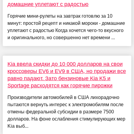
домашние уплетают с радостью
Горячие мини-рулеты на завтрак готовлю за 10
минут: простой рецепт и никакой мороки - домашние
уплетают с радостью Когда хочется чего-то вкусного
и оригинального, но совершенно нет времени ...
Kia ввела скидки до 10 000 долларов на свои
кроссоверы EV6 и EV9 в США, но продажи все
равно падают. Зато бензиновые Kia K5 и
Sportage расходятся как горячие пирожки
Производители автомобилей в США лихорадочно
пытаются вернуть интерес к электромобилям после
отмены федеральной субсидии в размере 7500
долларов. На фоне ослабления стимулирующих мер
Kia выб...