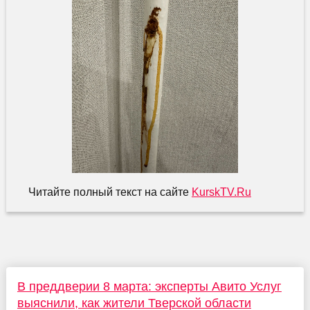
Читайте полный текст на сайте
KurskTV.Ru
В преддверии 8 марта: эксперты Авито Услуг
выяснили, как жители Тверской области