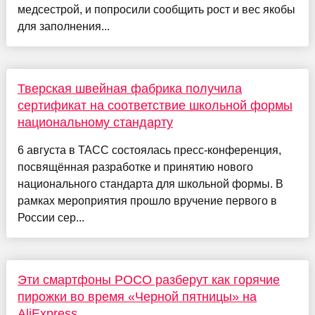
медсестрой, и попросили сообщить рост и вес якобы
для заполнения...
Тверская швейная фабрика получила
сертификат на соответствие школьной формы
национальному стандарту
6 августа в ТАСС состоялась пресс-конференция,
посвящённая разработке и принятию нового
национального стандарта для школьной формы. В
рамках мероприятия прошло вручение первого в
России сер...
Эти смартфоны POCO разберут как горячие
пирожки во время «Черной пятницы» на
AliExpress