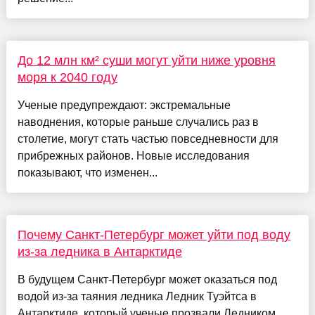
До 12 млн км² суши могут уйти ниже уровня
моря к 2040 году
Ученые предупреждают: экстремальные
наводнения, которые раньше случались раз в
столетие, могут стать частью повседневности для
прибрежных районов. Новые исследования
показывают, что изменен...
Почему Санкт-Петербург может уйти под воду
из-за ледника в Антарктиде
В будущем Санкт-Петербург может оказаться под
водой из-за таяния ледника Ледник Туэйтса в
Антарктиде, который ученые прозвали Ледником