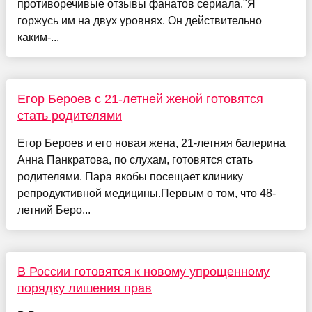
противоречивые отзывы фанатов сериала."Я
горжусь им на двух уровнях. Он действительно
каким-...
Егор Бероев с 21-летней женой готовятся
стать родителями
Егор Бероев и его новая жена, 21-летняя балерина
Анна Панкратова, по слухам, готовятся стать
родителями. Пара якобы посещает клинику
репродуктивной медицины.Первым о том, что 48-
летний Беро...
В России готовятся к новому упрощенному
порядку лишения прав