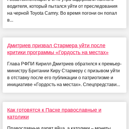
водителя, который пытался уйти от преследования
на черной Toyota Camry. Во время погони он попал
в...
Дмитриев призвал Стармера уйти после
критики программы «Гордость на местах»
Глава РФПИ Кирилл Дмитриев обратился к премьер-
министру Британии Киру Стармеру с призывом уйти
в отставку после его публикации о патриотизме и
инициативе «Гордость на местах». Спецпредстави...
Как готовятся к Пасхе православные и
католики
Православные дарят яйца, а католики – монеты.