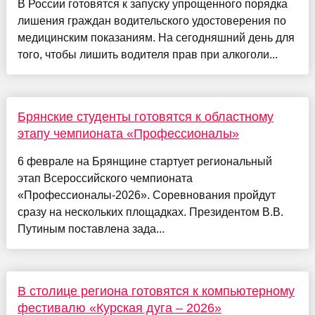
В России готовятся к запуску упрощенного порядка
лишения граждан водительского удостоверения по
медицинским показаниям. На сегодняшний день для
того, чтобы лишить водителя прав при алкоголи...
Брянские студенты готовятся к областному
этапу чемпионата «Профессионалы»
6 феврале на Брянщине стартует региональный
этап Всероссийского чемпионата
«Профессионалы-2026». Соревнования пройдут
сразу на нескольких площадках. Президентом В.В.
Путиным поставлена зада...
В столице региона готовятся к компьютерному
фестивалю «Курская дуга – 2026»