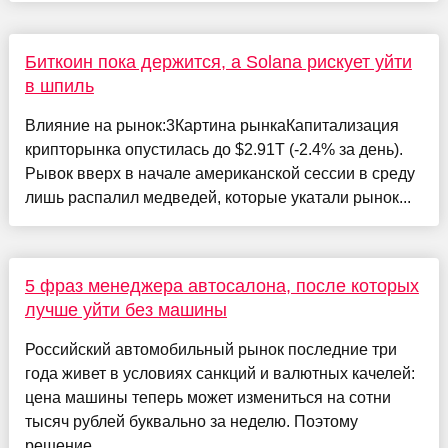
Биткоин пока держится, а Solana рискует уйти
в шпиль
Влияние на рынок:3Картина рынкаКапитализация
крипторынка опустилась до $2.91T (-2.4% за день).
Рывок вверх в начале американской сессии в среду
лишь распалил медведей, которые укатали рынок...
5 фраз менеджера автосалона, после которых
лучше уйти без машины
Российский автомобильный рынок последние три
года живет в условиях санкций и валютных качелей:
цена машины теперь может измениться на сотни
тысяч рублей буквально за неделю. Поэтому
решение...