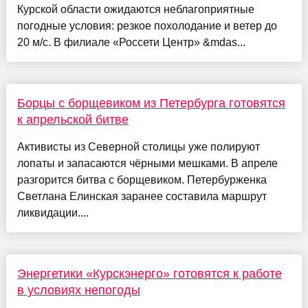
Курской области ожидаются неблагоприятные
погодные условия: резкое похолодание и ветер до
20 м/c. В филиале «Россети Центр» &mdas...
Борцы с борщевиком из Петербурга готовятся
к апрельской битве
Активисты из Северной столицы уже полируют
лопаты и запасаются чёрными мешками. В апреле
разгорится битва с борщевиком. Петербурженка
Светлана Елинская заранее составила маршрут
ликвидации....
Энергетики «Курскэнерго» готовятся к работе
в условиях непогоды