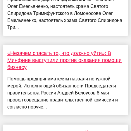
Олег Емельяненко, настоятель храма Святого
Спиридона Тримифунтского в Ломоносове Олег
Емельяненко, настоятель храма Святого Спиридона
Три...
«Незачем спасать то, что должно уйти»: В
Минфине выступили против оказания помощи
бизнесу
Помощь предпринимателям назвали ненужной
мерой. Исполняющий обязанности Председателя
правительства России Андрей Белоусов 8 мая
провел совещание правительственной комиссии и
согласно поруче...