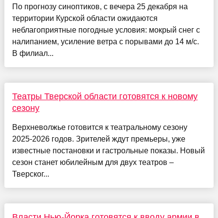
По прогнозу синоптиков, с вечера 25 декабря на
территории Курской области ожидаются
неблагоприятные погодные условия: мокрый снег с
налипанием, усиление ветра с порывами до 14 м/с.
В филиал...
Театры Тверской области готовятся к новому
сезону
Верхневолжье готовится к театральному сезону
2025-2026 годов. Зрителей ждут премьеры, уже
известные постановки и гастрольные показы. Новый
сезон станет юбилейным для двух театров –
Тверског...
Власти Нью-Йорка готовятся к вводу армии в