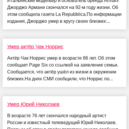
Итальянский модельер и основатель бренда Armani
Джорджо Армани скончался на 92-м году жизни. Об
этом сообщила газета La Repubblica.По информации
издания, Джорджо умер в кругу своих близких:...
Умер актёр Чак Норрис
Актёр Чак Норрис умер в возрасте 86 лет. Об этом
сообщает Page Six со ссылкой на заявление семьи.
Сообщается, что актёр ушёл из жизни в окружении
близких.На днях СМИ сообщили, что Норрис по...
Умер Юрий Николаев
В возрасте 76 лет скончался народный артист
России и известный телеведущий Юрий Николаев.