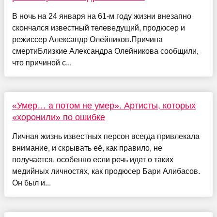
В ночь на 24 января на 61-м году жизни внезапно
скончался известный телеведущий, продюсер и
режиссер Александр Олейников.Причина
смертиБлизкие Александра Олейникова сообщили,
что причиной с...
«Умер… а потом не умер». Артисты, которых
«хоронили» по ошибке
Личная жизнь известных персон всегда привлекала
внимание, и скрывать её, как правило, не
получается, особенно если речь идет о таких
медийных личностях, как продюсер Бари Алибасов.
Он был и...