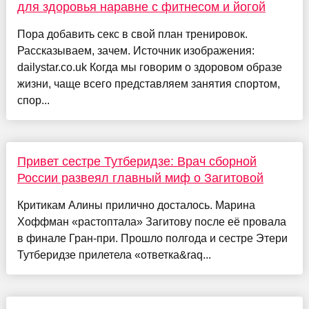
для здоровья наравне с фитнесом и йогой
Пора добавить секс в свой план тренировок.
Рассказываем, зачем. Источник изображения:
dailystar.co.uk Когда мы говорим о здоровом образе
жизни, чаще всего представляем занятия спортом,
спор...
Привет сестре Тутберидзе: Врач сборной
России развеял главный миф о Загитовой
Критикам Алины прилично досталось. Марина
Хоффман «растоптала» Загитову после её провала
в финале Гран-при. Прошло полгода и сестре Этери
Тутберидзе прилетела «ответка&raq...