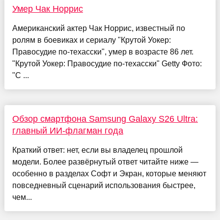
Умер Чак Норрис
Американский актер Чак Норрис, известный по
ролям в боевиках и сериалу "Крутой Уокер:
Правосудие по-техасски", умер в возрасте 86 лет.
"Крутой Уокер: Правосудие по-техасски" Getty Фото:
"С ...
Обзор смартфона Samsung Galaxy S26 Ultra:
главный ИИ-флагман года
Краткий ответ: нет, если вы владелец прошлой
модели. Более развёрнутый ответ читайте ниже —
особенно в разделах Софт и Экран, которые меняют
повседневный сценарий использования быстрее,
чем...