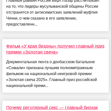
Главный раввин России Берл Лазар рассчитывает
на то, что лидеры мусульманской общины России
отстранятся от антисемитских заявлений муфтия
Чечни, о чем сказано в его заявлении,
предоставленн...
Фильм «У края бездны» получил главный приз
премии «Золотая свеча»
Документальная лента о донбасском батальоне
«Сомали» признана лучшим полнометражным
фильмом на национальной неигровой премии
«Золотая свеча 2025». Главный приз российской
национальной преми...
Почему регулярный секс — главный биохак