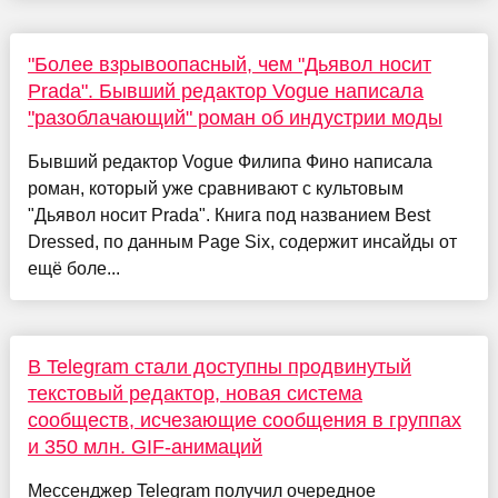
"Более взрывоопасный, чем "Дьявол носит
Prada". Бывший редактор Vogue написала
"разоблачающий" роман об индустрии моды
Бывший редактор Vogue Филипа Фино написала
роман, который уже сравнивают с культовым
"Дьявол носит Prada". Книга под названием Best
Dressed, по данным Page Six, содержит инсайды от
ещё боле...
В Telegram стали доступны продвинутый
текстовый редактор, новая система
сообществ, исчезающие сообщения в группах
и 350 млн. GIF-анимаций
Мессенджер Telegram получил очередное