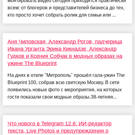
монтировать видео сегодня приходится практически
всем: от блогеров и представителей бизнеса до тех,
кто просто хочет собрать ролик для семьи или ...
Аня Чиповская, Александр Рогов, падчерица
Ивана Урганта Эрика Кикнадзе, Александр
Гудков и Ксения Собчак в модных образах на
ужине The Blueprint
На днях в отеле "Метрополь" прошёл гала-ужин The
Blueprint 100, собрав всю светскую Москву. В сети
появились новые фото с мероприятия, на которых
гости показали свои модные образы.38-летняя...
Что нового в Telegram 12.6: ИИ-редактор
текста, Live Photos и предупреждения о