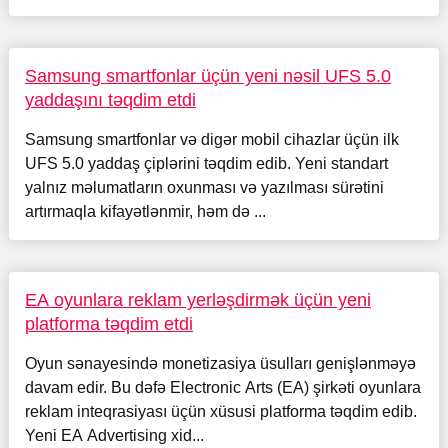
Samsung smartfonlar üçün yeni nəsil UFS 5.0
yaddaşını təqdim etdi
Samsung smartfonlar və digər mobil cihazlar üçün ilk
UFS 5.0 yaddaş çiplərini təqdim edib. Yeni standart
yalnız məlumatların oxunması və yazılması sürətini
artırmaqla kifayətlənmir, həm də ...
EA oyunlara reklam yerləşdirmək üçün yeni
platforma təqdim etdi
Oyun sənayesində monetizasiya üsulları genişlənməyə
davam edir. Bu dəfə Electronic Arts (EA) şirkəti oyunlara
reklam inteqrasiyası üçün xüsusi platforma təqdim edib.
Yeni EA Advertising xid...