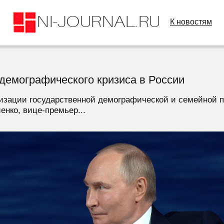
К новостям
демографического кризиса в России
изации государственной демографической и семейной п
нко, вице-премьер...