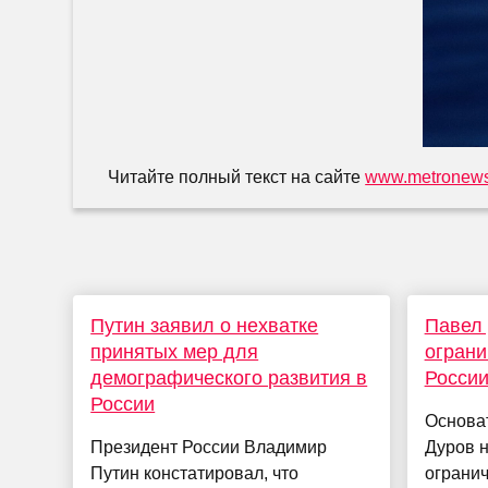
Читайте полный текст на сайте
www.metronews
Путин заявил о нехватке
Павел 
принятых мер для
ограни
демографического развития в
Росси
России
Основа
Президент России Владимир
Дуров н
Путин констатировал, что
огранич