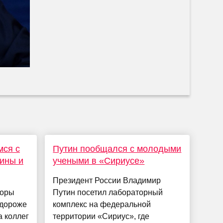
мся с
Путин пообщался с молодыми
ины и
учеными в «Сириусе»
Президент России Владимир
поры
Путин посетил лабораторный
 дороже
комплекс на федеральной
а коллег
территории «Сириус», где