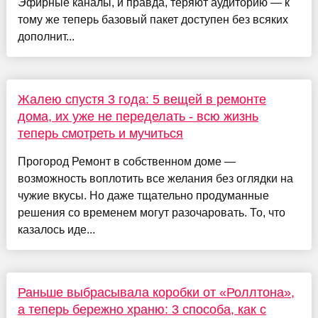
Эфирные каналы, и правда, теряют аудиторию — к
тому же теперь базовый пакет доступен без всяких
дополнит...
Жалею спустя 3 года: 5 вещей в ремонте
дома, их уже не переделать - всю жизнь
теперь смотреть и мучиться
Прогород Ремонт в собственном доме —
возможность воплотить все желания без оглядки на
чужие вкусы. Но даже тщательно продуманные
решения со временем могут разочаровать. То, что
казалось иде...
Раньше выбрасывала коробки от «Роллтона»,
а теперь бережно храню: 3 способа, как с