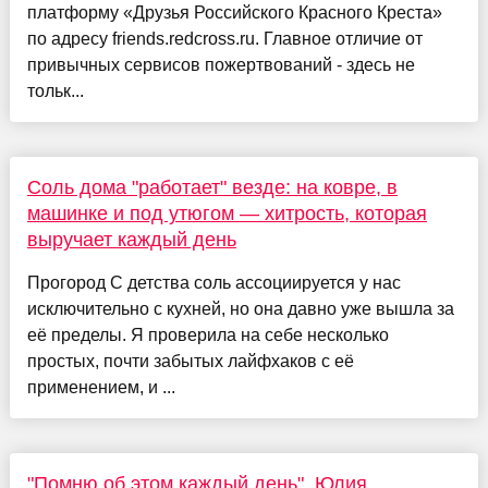
платформу «Друзья Российского Красного Креста»
по адресу friends.redcross.ru. Главное отличие от
привычных сервисов пожертвований - здесь не
тольк...
Соль дома "работает" везде: на ковре, в
машинке и под утюгом — хитрость, которая
выручает каждый день
Прогород С детства соль ассоциируется у нас
исключительно с кухней, но она давно уже вышла за
её пределы. Я проверила на себе несколько
простых, почти забытых лайфхаков с её
применением, и ...
"Помню об этом каждый день". Юлия