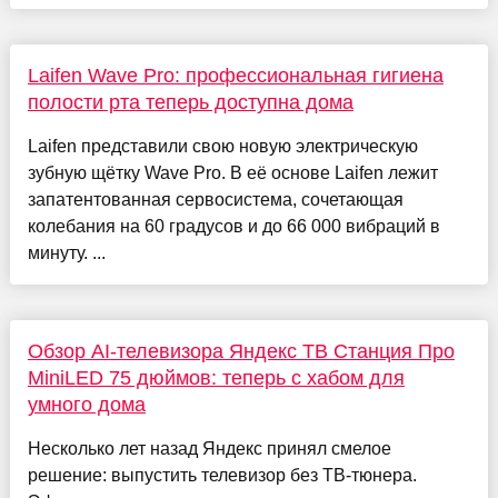
Laifen Wave Pro: профессиональная гигиена
полости рта теперь доступна дома
Laifen представили свою новую электрическую
зубную щётку Wave Pro. В её основе Laifen лежит
запатентованная сервосистема, сочетающая
колебания на 60 градусов и до 66 000 вибраций в
минуту. ...
Обзор AI-телевизора Яндекс ТВ Станция Про
MiniLED 75 дюймов: теперь с хабом для
умного дома
Несколько лет назад Яндекс принял смелое
решение: выпустить телевизор без ТВ-тюнера.