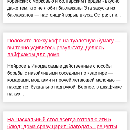
корейски: с морковью и болгарским перцем - вкусно
даже тем, кто не любит баклажаны Эта закуска из
баклажанов — настоящий взрыв вкуса. Острая, пи...
Положите ложку кофе на туалетную бумагу —
вы точно удивитесь результату. Делюсь
лайфхаком для дома
Нейросеть Иногда самые действенные способы
борьбы с назойливыми соседями по квартире —
комарами, мошками и прочей летающей мелочью —
находятся буквально под рукой. Вернее, в шкафчике
на кух...
На Пасхальный стол всегда готовлю эти 5
блюд: дома сразу царит благодать - рецепты