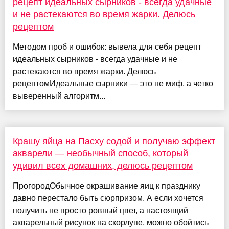
рецепт идеальных сырников - всегда удачные
и не растекаются во время жарки. Делюсь
рецептом
Методом проб и ошибок: вывела для себя рецепт
идеальных сырников - всегда удачные и не
растекаются во время жарки. Делюсь
рецептомИдеальные сырники — это не миф, а четко
выверенный алгоритм...
Крашу яйца на Пасху содой и получаю эффект
акварели — необычный способ, который
удивил всех домашних, делюсь рецептом
ПрогородОбычное окрашивание яиц к празднику
давно перестало быть сюрпризом. А если хочется
получить не просто ровный цвет, а настоящий
акварельный рисунок на скорлупе, можно обойтись