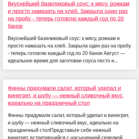
Вкуснейший базиликовый соус: к мясу, рожкам
и просто намазать на хлеб. Закрыла один раз
на пробу - теперь готовлю каждый год по 20
банок
Вкуснейший базиликовый соус: к мясу, рожкам и
просто намазать на хлеб. Закрыла один раз на пробу
- теперь готовлю каждый год по 20 банок Август —
идеальное время для заготовки соуса песто и...
Финны придумали салат, который уделал и
винегрет, и шубу — нежный сливочный вкус,
идеально на праздничный стол
Финны придумали салат, который уделал и винегрет,
и шубу — нежный сливочный вкус, идеально на
праздничный столПредставьте себе нежный
винегрет, встретившийся с насыщенной селедкой