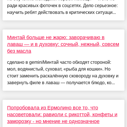
ради красивых фоточек в соцсетях. Дело серьезное:
научить ребят действовать в критических ситуаци...
Минтай больше не жарю: заворачиваю в
лаваш — и в духовку: сочный, нежный, совсем
без масла
сделано в geminiМинтай часто обходят стороной:
мол, водянистый, суховат, «рыба для кошки». Но
стоит заменить раскалённую сковороду на духовку и
завернуть филе в лаваш — получается блюдо, ко...
Попробовала из Ермолино все то, что
насоветовали: равиоли с рикоттой, конфеты и
заморозку - но мнение не однозначное