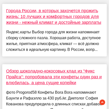
Города России, в которых захочется прожить
жизнь: 10 лучших и комфортных городов для
жизни - нежный климат и достойные зарплаты
Яндекс.карты Выбор города для жизни напоминает
сборку сложного пазла. Хорошая работа, доступное
жилье, приятная атмосфера, климат — всё должно
сложиться в идеальную картинку. В России, вопр...
Обзор шоколадно-кокосовых клад из "Фикс
Прайса": попробовала эти конфеты один раз и
влюбилась, а цена сущие копейки
фото Progorod58 Конфеты Bora Bora напоминают
Баунти и Рафаэлло за 430 руб./кг. Диетолог София
Кованова предупредила о длинных списках добавок