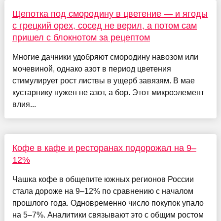
Щепотка под смородину в цветение — и ягоды
с грецкий орех, сосед не верил, а потом сам
пришел с блокнотом за рецептом
Многие дачники удобряют смородину навозом или
мочевиной, однако азот в период цветения
стимулирует рост листвы в ущерб завязям. В мае
кустарнику нужен не азот, а бор. Этот микроэлемент
влия...
Кофе в кафе и ресторанах подорожал на 9–
12%
Чашка кофе в общепите южных регионов России
стала дороже на 9–12% по сравнению с началом
прошлого года. Одновременно число покупок упало
на 5–7%. Аналитики связывают это с общим ростом