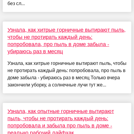
без сл...
Узнала, как хитрые горничные вытирают пыль,
чтобы не протирать каждый день:
попробовала, про пыль в доме забыла -
убираюсь раз в месяц
Узнала, как хитрые горничные вытирают пыль, чтобы
не протирать каждый день: попробовала, про пыль в
доме забыла - убираюсь раз в месяц Только вчера
закончили уборку, а солнечные лучи тут же...
Узнала, как опытные горничные вытирают
пыль, чтобы не протирать каждый день:
попробовала и забыла про пыль в доме -
реально рабочий лайфхак