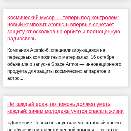
Космический мусор — теперь под контролем:
новый композит Atomic-6 впервые сочетает
защиту от осколков на орбите и полноценную
радиосвязь
Компания Atomic-6, специализирующаяся на
передовых композитных материалах, 16 октября
объявила о запуске Space Armor — инновационного
продукта для защиты космических аппаратов и
астро...
Не каждый врач, но помочь должен уметь
каждый: зачем молодежь учится спасать жизни
«Движение Первых» запустило масштабный проект
по обучению молодежи первой помощи — и это не