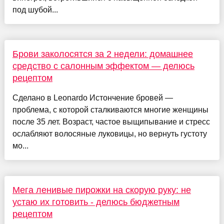
под шубой...
Брови заколосятся за 2 недели: домашнее
средство с салонным эффектом — делюсь
рецептом
Сделано в Leonardo Истончение бровей —
проблема, с которой сталкиваются многие женщины
после 35 лет. Возраст, частое выщипывание и стресс
ослабляют волосяные луковицы, но вернуть густоту
мо...
Мега ленивые пирожки на скорую руку: не
устаю их готовить - делюсь бюджетным
рецептом