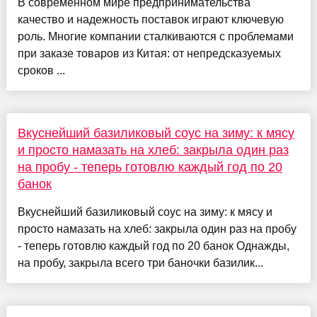
В современном мире предпринимательства
качество и надежность поставок играют ключевую
роль. Многие компании сталкиваются с проблемами
при заказе товаров из Китая: от непредсказуемых
сроков ...
Вкуснейший базиликовый соус на зиму: к мясу
и просто намазать на хлеб: закрыла один раз
на пробу - теперь готовлю каждый год по 20
банок
Вкуснейший базиликовый соус на зиму: к мясу и
просто намазать на хлеб: закрыла один раз на пробу
- теперь готовлю каждый год по 20 банок Однажды,
на пробу, закрыла всего три баночки базилик...