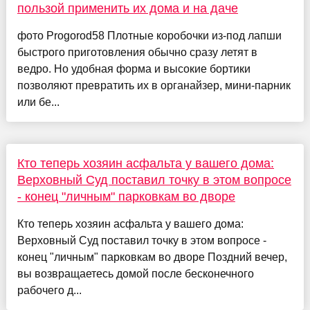
пользой применить их дома и на даче
фото Progorod58 Плотные коробочки из-под лапши
быстрого приготовления обычно сразу летят в
ведро. Но удобная форма и высокие бортики
позволяют превратить их в органайзер, мини-парник
или бе...
Кто теперь хозяин асфальта у вашего дома:
Верховный Суд поставил точку в этом вопросе
- конец "личным" парковкам во дворе
Кто теперь хозяин асфальта у вашего дома:
Верховный Суд поставил точку в этом вопросе -
конец "личным" парковкам во дворе Поздний вечер,
вы возвращаетесь домой после бесконечного
рабочего д...