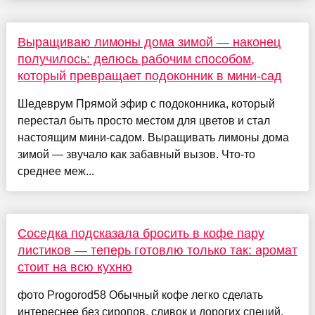
Выращиваю лимоны дома зимой — наконец
получилось: делюсь рабочим способом,
который превращает подоконник в мини-сад
Шедеврум Прямой эфир с подоконника, который
перестал быть просто местом для цветов и стал
настоящим мини-садом. Выращивать лимоны дома
зимой — звучало как забавный вызов. Что-то
среднее меж...
Соседка подсказала бросить в кофе пару
листиков — теперь готовлю только так: аромат
стоит на всю кухню
фото Progorod58 Обычный кофе легко сделать
интереснее без сиропов, сливок и дорогих специй.