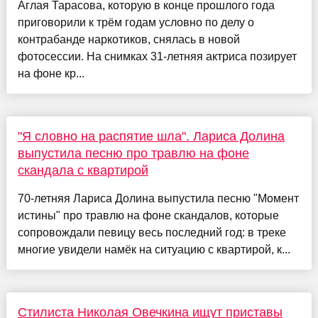
Аглая Тарасова, которую в конце прошлого года
приговорили к трём годам условно по делу о
контрабанде наркотиков, снялась в новой
фотосессии. На снимках 31-летняя актриса позирует
на фоне кр...
"Я словно на распятие шла". Лариса Долина
выпустила песню про травлю на фоне
скандала с квартирой
70-летняя Лариса Долина выпустила песню "Момент
истины" про травлю на фоне скандалов, которые
сопровождали певицу весь последний год: в треке
многие увидели намёк на ситуацию с квартирой, к...
Стилиста Николая Овечкина ищут приставы