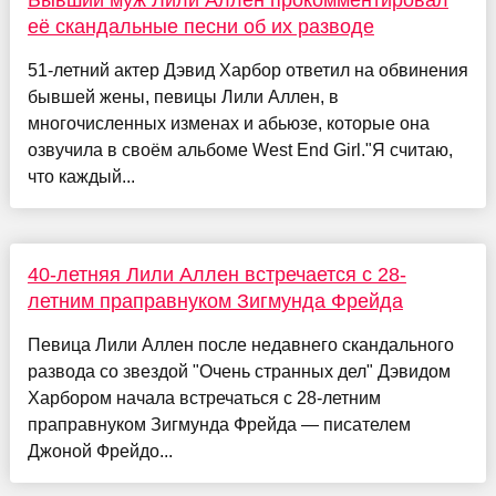
Бывший муж Лили Аллен прокомментировал
её скандальные песни об их разводе
51-летний актер Дэвид Харбор ответил на обвинения
бывшей жены, певицы Лили Аллен, в
многочисленных изменах и абьюзе, которые она
озвучила в своём альбоме West End Girl."Я считаю,
что каждый...
40-летняя Лили Аллен встречается с 28-
летним праправнуком Зигмунда Фрейда
Певица Лили Аллен после недавнего скандального
развода со звездой "Очень странных дел" Дэвидом
Харбором начала встречаться с 28-летним
праправнуком Зигмунда Фрейда — писателем
Джоной Фрейдо...