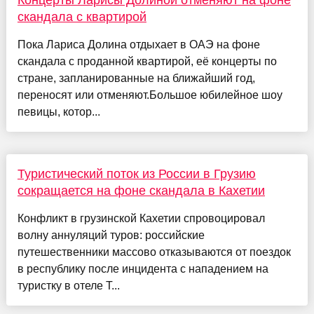
Концерты Ларисы Долиной отменяют на фоне
скандала с квартирой
Пока Лариса Долина отдыхает в ОАЭ на фоне
скандала с проданной квартирой, её концерты по
стране, запланированные на ближайший год,
переносят или отменяют.Большое юбилейное шоу
певицы, котор...
Туристический поток из России в Грузию
сокращается на фоне скандала в Кахетии
Конфликт в грузинской Кахетии спровоцировал
волну аннуляций туров: российские
путешественники массово отказываются от поездок
в республику после инцидента с нападением на
туристку в отеле Т...