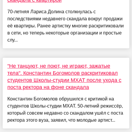
скандала с квартирой
70-летняя Лариса Долина столкнулась с
последствиями недавнего скандала вокруг продажи
её квартиры. Ранее артистку многие раскритиковали
в сети, но теперь некоторые организации и простые
слу...
"Не танцуют, не поют, не играют, зажатые
тела". Константин Богомолов раскритиковал
студентов Школы-студии МХАТ после ухода с
поста ректора на фоне скандала
Константин Богомолов обрушился с критикой на
студентов Школы-студии МХАТ. 50-летний режиссёр,
который совсем недавно со скандалом ушёл с поста
ректора этого вуза, заявил, что молодые артист...