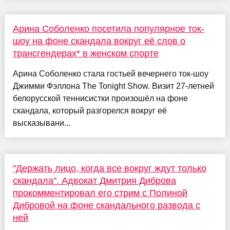
Арина Соболенко посетила популярное ток-
шоу на фоне скандала вокруг её слов о
трансгендерах* в женском спорте
Арина Соболенко стала гостьей вечернего ток-шоу
Джимми Фэллона The Tonight Show. Визит 27-летней
белорусской теннисистки произошёл на фоне
скандала, который разгорелся вокруг её
высказывани...
"Держать лицо, когда все вокруг ждут только
скандала". Адвокат Дмитрия Диброва
прокомментировал его стрим с Полиной
Дибровой на фоне скандального развода с
ней