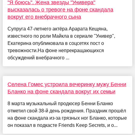
"Я боюсь". Жена звезды "Универа"
высказалась о тревоге на фоне скандала
вокруг его внебрачного сына
Супруга 47-летнего актёра Арарата Кещяна,
известного по роли Майкла в сериале "Универ",
Екатерина опубликовала в соцсетях пост о
тревожности.На фоне непрекращающихся
обсуждений внебрачного ...
Селена Гомес устроила вечеринку мужу Бенни
Бланко на фоне скандала вокруг их семьи
8 марта музыкальный продюсер Бенни Бланко
отметил свой 38-й день рождения. Праздник прошёл
на фоне скандала из-за грязных ног Бланко, которые
он показал в подкасте Friends Keep Secrets, и о...