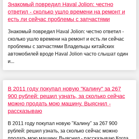
Знакомый повредил Haval Jolion: честно
ответил - сколько ушло времени на ремонт и
есть ли сейчас проблемы с запчастями
Знакомый повредил Haval Jolion: честно ответил -
сколько ушло времени на ремонт и есть ли сейчас
проблемы с запчастями Владельцы китайских
автомобилей вроде Haval Jolion часто слышат один
и...
В 2011 году покупал новую "Калину" за 267
900 рублей: решил узнать, за сколько сейчас
можно продать мою машину. Выяснил -
рассказываю
В 2011 году покупал новую "Калину" за 267 900
рублей: решил узнать, за сколько сейчас можно
продать мою машину. Выяснил - рассказываю Когда