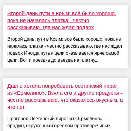
Второй день пути в Крым: всё было хорошо,
пока не началась платка - честно
рассказываю, где нас ждал подвох
Второй день пути в Крым: всё было хорошо, пока не
началась платка - честно рассказываю, где нас ждал
подвох Иногда путь к цели оказывается ярче самой
цели. Вот и поездка до въезда на платну...
Давно хотела попробовать осетинский пирог
из «Ермолино». Взяла его и другие продукты -
честно рассказываю, что оказалось вкусным, а
что нет
Прогород Осетинский пирог из «Ермолино» —
продукт, окруженный ореолом противоречивых