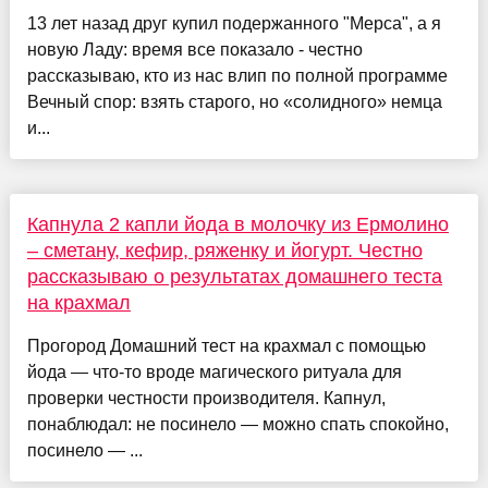
13 лет назад друг купил подержанного "Мерса", а я
новую Ладу: время все показало - честно
рассказываю, кто из нас влип по полной программе
Вечный спор: взять старого, но «солидного» немца
и...
Капнула 2 капли йода в молочку из Ермолино
– сметану, кефир, ряженку и йогурт. Честно
рассказываю о результатах домашнего теста
на крахмал
Прогород Домашний тест на крахмал с помощью
йода — что-то вроде магического ритуала для
проверки честности производителя. Капнул,
понаблюдал: не посинело — можно спать спокойно,
посинело — ...