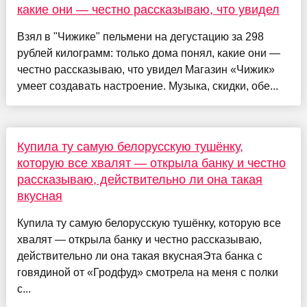
какие они — честно рассказываю, что увидел
Взял в "Чижике" пельмени на дегустацию за 298
рублей килограмм: только дома понял, какие они —
честно рассказываю, что увидел Магазин «Чижик»
умеет создавать настроение. Музыка, скидки, обе...
Купила ту самую белорусскую тушёнку,
которую все хвалят — открыла банку и честно
рассказываю, действительно ли она такая
вкусная
Купила ту самую белорусскую тушёнку, которую все
хвалят — открыла банку и честно рассказываю,
действительно ли она такая вкуснаяЭта банка с
говядиной от «Гродфуд» смотрела на меня с полки
с...