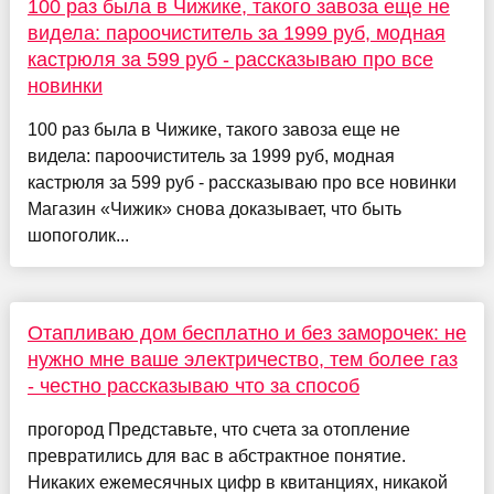
100 раз была в Чижике, такого завоза еще не
видела: пароочиститель за 1999 руб, модная
кастрюля за 599 руб - рассказываю про все
новинки
100 раз была в Чижике, такого завоза еще не
видела: пароочиститель за 1999 руб, модная
кастрюля за 599 руб - рассказываю про все новинки
Магазин «Чижик» снова доказывает, что быть
шопоголик...
Отапливаю дом бесплатно и без заморочек: не
нужно мне ваше электричество, тем более газ
- честно рассказываю что за способ
прогород Представьте, что счета за отопление
превратились для вас в абстрактное понятие.
Никаких ежемесячных цифр в квитанциях, никакой