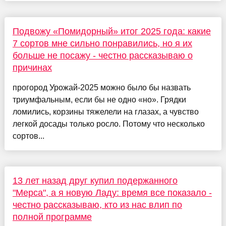
Подвожу «Помидорный» итог 2025 года: какие
7 сортов мне сильно понравились, но я их
больше не посажу - честно рассказываю о
причинах
прогород Урожай-2025 можно было бы назвать
триумфальным, если бы не одно «но». Грядки
ломились, корзины тяжелели на глазах, а чувство
легкой досады только росло. Потому что несколько
сортов...
13 лет назад друг купил подержанного
"Мерса", а я новую Ладу: время все показало -
честно рассказываю, кто из нас влип по
полной программе