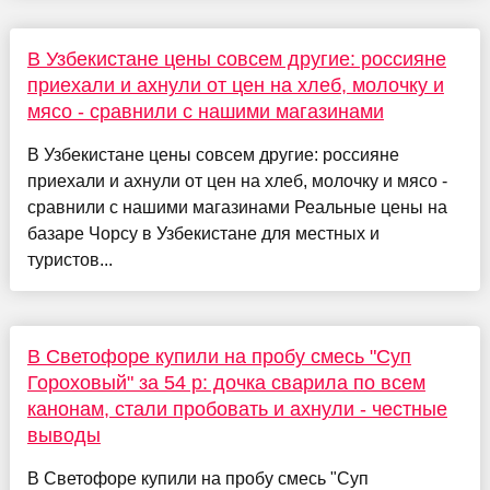
В Узбекистане цены совсем другие: россияне
приехали и ахнули от цен на хлеб, молочку и
мясо - сравнили с нашими магазинами
В Узбекистане цены совсем другие: россияне
приехали и ахнули от цен на хлеб, молочку и мясо -
сравнили с нашими магазинами Реальные цены на
базаре Чорсу в Узбекистане для местных и
туристов...
В Светофоре купили на пробу смесь "Суп
Гороховый" за 54 р: дочка сварила по всем
канонам, стали пробовать и ахнули - честные
выводы
В Светофоре купили на пробу смесь "Суп