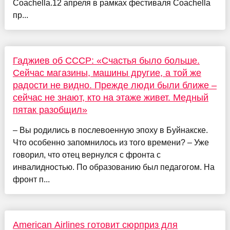
Coachella.12 апреля в рамках фестиваля Coachella
пр...
Гаджиев об СССР: «Счастья было больше.
Сейчас магазины, машины другие, а той же
радости не видно. Прежде люди были ближе –
сейчас не знают, кто на этаже живет. Медный
пятак разобщил»
– Вы родились в послевоенную эпоху в Буйнакске.
Что особенно запомнилось из того времени? – Уже
говорил, что отец вернулся с фронта с
инвалидностью. По образованию был педагогом. На
фронт п...
American Airlines готовит сюрприз для