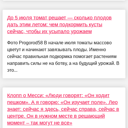
До 5 июля томат решает — сколько плодов
дать этим летом: чем подкормить кусты
сейчас, чтобы их усыпало урожаем
Фото Progorod58 В начале июля томаты массово
цветут и начинают завязывать плоды. Именно
сейчас правильная подкормка помогает растениям
направить силы не на ботву, а на будущий урожай. В
это...
Клопп о Месси: «Люди говорят: «Он ходит
пешком». А я говорю: «Он изучает поле». Лео
знает: сейчас я здесь, сейчас справа, сейчас в
центре. Он в нужном месте в решающий
момент – так могут не все»