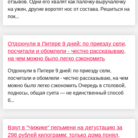
отзывов. Одни его хвалят как палочку-выручалочку
на ужин, другие воротят нос от состава. Решиться на
пок...
Отдохнули в Питере 9 дней: по приезду сели,
посчитали и обомлели - честно рассказываю,
на чем можно было легко сэкономить
Отдохнули в Питере 9 дней: по приезду сели,
посчитали и обомлели - честно рассказываю, на чем
можно было легко сэкономить Очередь в столовой,
подносы, общая суета — не единственный способ
б...
Взял в "Чижике" пельмени на дегустацию за
298 рублей килограмм: только дома понял,