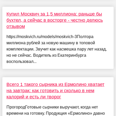
Купил Москвич за 1,5 миллиона: раньше бы
бухтел, а сейчас в восторге - честно делюсь
отзывом
https://moskvich.ru/models/moskvich-3Полтора
миллиона рублей за новую машину в топовой
комплектации. Звучит как насмешка пару лет назад,
но не сейчас. Водитель из Екатеринбурга
воспользовал...
Всего 1 такого сырника из Ермолино хватает
на завтрак: как готовить и сколько в нем
калорий и есть ли творог
ПрогородГотовые сырники выручают, когда нет
времени на готовку. Продукция «Ермолино» давно