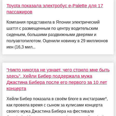
Toyota показала электробус e-Palette для 17
пассажиров
Компания представила в Японии электрический
шаттл с размещенным по центру водительским
сиденьем, большими раздвижными дверями и
полуавтопилотом. Оценили новинку в 29 миллионов
иен (16,3 мил...
"Никто никогда не узнает, чего стоило мне быть
здесь". Хейли Бибер поддержала мужа
Джастина Бибера после его первого за 10 лет
концерта
Хейли Бибер показала в своём блоге в инстаграме*,
как провела время с сыном за кулисами концерта
своего мужа Джастина Бибера на фестивале