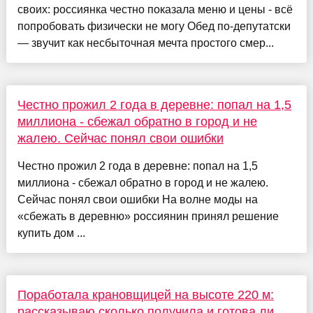
своих: россиянка честно показала меню и цены - всё
попробовать физически не могу Обед по-депутатски
— звучит как несбыточная мечта простого смер...
Честно прожил 2 года в деревне: попал на 1,5
миллиона - сбежал обратно в город и не
жалею. Сейчас понял свои ошибки
Честно прожил 2 года в деревне: попал на 1,5
миллиона - сбежал обратно в город и не жалею.
Сейчас понял свои ошибки На волне моды на
«сбежать в деревню» россиянин принял решение
купить дом ...
Поработала крановщицей на высоте 220 м:
рассказываю сколько получила и готова ли