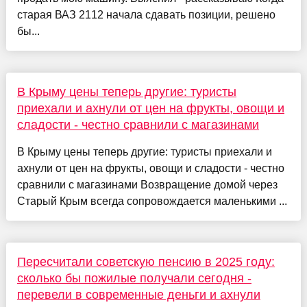
старая ВАЗ 2112 начала сдавать позиции, решено
бы...
В Крыму цены теперь другие: туристы
приехали и ахнули от цен на фрукты, овощи и
сладости - честно сравнили с магазинами
В Крыму цены теперь другие: туристы приехали и
ахнули от цен на фрукты, овощи и сладости - честно
сравнили с магазинами Возвращение домой через
Старый Крым всегда сопровождается маленькими ...
Пересчитали советскую пенсию в 2025 году:
сколько бы пожилые получали сегодня -
перевели в современные деньги и ахнули