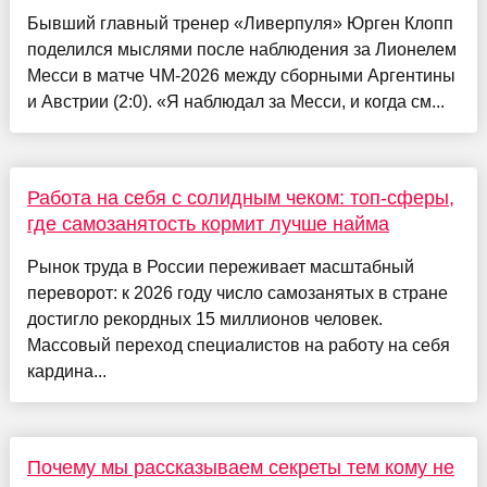
Бывший главный тренер «Ливерпуля» Юрген Клопп
поделился мыслями после наблюдения за Лионелем
Месси в матче ЧМ-2026 между сборными Аргентины
и Австрии (2:0). «Я наблюдал за Месси, и когда см...
Работа на себя с солидным чеком: топ-сферы,
где самозанятость кормит лучше найма
Рынок труда в России переживает масштабный
переворот: к 2026 году число самозанятых в стране
достигло рекордных 15 миллионов человек.
Массовый переход специалистов на работу на себя
кардина...
Почему мы рассказываем секреты тем кому не