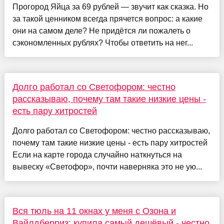
Прогород Яйца за 69 рублей — звучит как сказка. Но
за такой ценником всегда прячется вопрос: а какие
они на самом деле? Не придётся ли пожалеть о
сэкономленных рублях? Чтобы ответить на нег...
Долго работал со Светофором: честно
рассказываю, почему там такие низкие цены -
есть пару хитростей
Долго работал со Светофором: честно рассказываю,
почему там такие низкие цены - есть пару хитростей
Если на карте города случайно наткнуться на
вывеску «Светофор», почти наверняка это не ую...
Вся тюль на 11 окнах у меня с Озона и
Вайлдберриз: купила самый дешёвый - честно