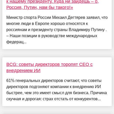
к нашему президенту. Куда ни зайдешь – о,
Россия, Путин, нам бы такого!»
Министр спорта России Михаил Дегтярев заявил, что
многие люди в Европе хорошо относятся к
россиянам и президенту страны Владимиру Путину .
– Наши позиции в руководстве международных
федерац...
BCG: советы директоров торопят CEO с
внедрением ИИ
61% генеральных директоров считают, что советы
директоров подгоняют компании к внедрению ИИ
быстрее, чем это имеет смысл для бизнеса. Причина
скучная и дорогая: страх отстать от конкурентов...