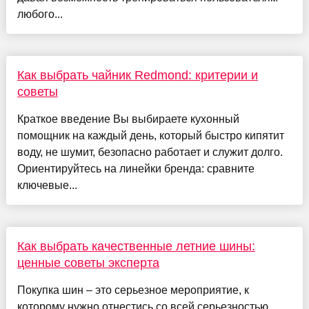
любого...
Как выбрать чайник Redmond: критерии и
советы
Краткое введение Вы выбираете кухонный
помощник на каждый день, который быстро кипятит
воду, не шумит, безопасно работает и служит долго.
Ориентируйтесь на линейки бренда: сравните
ключевые...
Как выбрать качественные летние шины:
ценные советы эксперта
Покупка шин – это серьезное мероприятие, к
которому нужно отнестись со всей серьезностью,