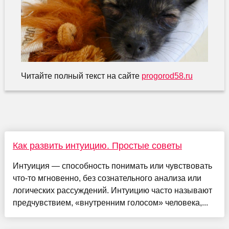
Читайте полный текст на сайте
progorod58.ru
Как развить интуицию. Простые советы
Интуиция — способность понимать или чувствовать
что-то мгновенно, без сознательного анализа или
логических рассуждений. Интуицию часто называют
предчувствием, «внутренним голосом» человека,...