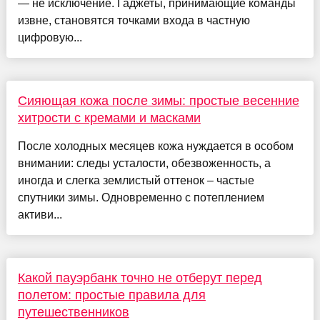
— не исключение. Гаджеты, принимающие команды
извне, становятся точками входа в частную
цифровую...
Сияющая кожа после зимы: простые весенние
хитрости с кремами и масками
После холодных месяцев кожа нуждается в особом
внимании: следы усталости, обезвоженность, а
иногда и слегка землистый оттенок – частые
спутники зимы. Одновременно с потеплением
активи...
Какой пауэрбанк точно не отберут перед
полетом: простые правила для
путешественников