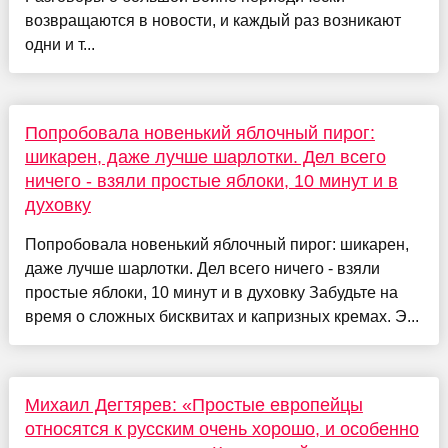
возвращаются в новости, и каждый раз возникают
одни и т...
Попробовала новенький яблочный пирог:
шикарен, даже лучше шарлотки. Дел всего
ничего - взяли простые яблоки, 10 минут и в
духовку
Попробовала новенький яблочный пирог: шикарен,
даже лучше шарлотки. Дел всего ничего - взяли
простые яблоки, 10 минут и в духовку Забудьте на
время о сложных бисквитах и капризных кремах. Э...
Михаил Дегтярев: «Простые европейцы
относятся к русским очень хорошо, и особенно