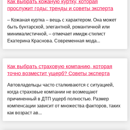
Как выбрать кожаную куртку, которая
прослужит годы: тренды и советы эксперта
– Кожаная куртка – вещь с характером. Она может
быть бунтарской, элегантной, романтичной или
минималистичной, – отмечает имидж-стилист
Екатерина Краснова. Современная мода...
Как выбрать страховую компанию, которая
точно возместит ущерб? Советы эксперта
Автовладельцы часто сталкиваются с ситуацией,
когда страховые компании не возмещают
причиненный в ДТП ущерб полностью. Размер
компенсации зависит от множества факторов, таких
как возраст ав...