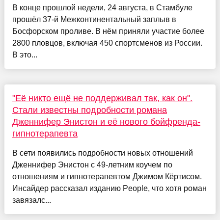
В конце прошлой недели, 24 августа, в Стамбуле
прошёл 37-й Межконтинентальный заплыв в
Босфорском проливе. В нём приняли участие более
2800 пловцов, включая 450 спортсменов из России.
В это...
"Её никто ещё не поддерживал так, как он".
Стали известны подробности романа
Дженнифер Энистон и её нового бойфренда-
гипнотерапевта
В сети появились подробности новых отношений
Дженнифер Энистон с 49-летним коучем по
отношениям и гипнотерапевтом Джимом Кёртисом.
Инсайдер рассказал изданию People, что хотя роман
завязалс...