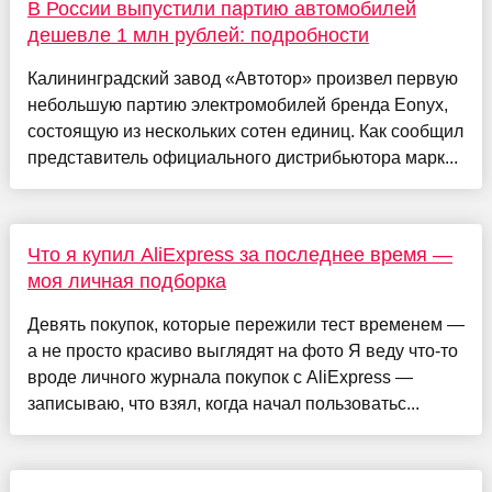
В России выпустили партию автомобилей
дешевле 1 млн рублей: подробности
Калининградский завод «Автотор» произвел первую
небольшую партию электромобилей бренда Eonyx,
состоящую из нескольких сотен единиц. Как сообщил
представитель официального дистрибьютора марк...
Что я купил AliExpress за последнее время —
моя личная подборка
Девять покупок, которые пережили тест временем —
а не просто красиво выглядят на фото Я веду что-то
вроде личного журнала покупок с AliExpress —
записываю, что взял, когда начал пользоватьс...