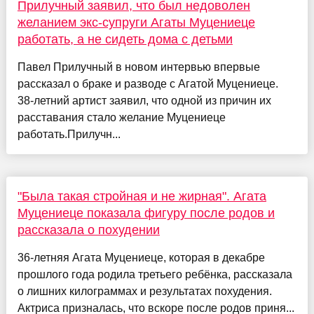
Прилучный заявил, что был недоволен
желанием экс-супруги Агаты Муцениеце
работать, а не сидеть дома с детьми
Павел Прилучный в новом интервью впервые
рассказал о браке и разводе с Агатой Муцениеце.
38-летний артист заявил, что одной из причин их
расставания стало желание Муцениеце
работать.Прилучн...
"Была такая стройная и не жирная". Агата
Муцениеце показала фигуру после родов и
рассказала о похудении
36-летняя Агата Муцениеце, которая в декабре
прошлого года родила третьего ребёнка, рассказала
о лишних килограммах и результатах похудения.
Актриса призналась, что вскоре после родов приня...