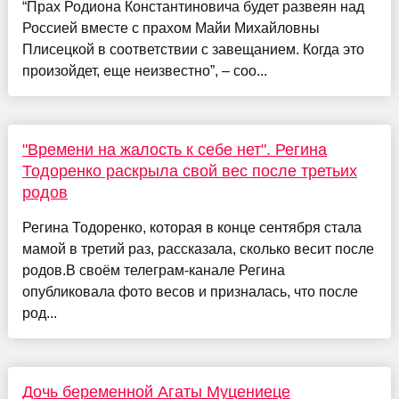
“Прах Родиона Константиновича будет развеян над
Россией вместе с прахом Майи Михайловны
Плисецкой в соответствии с завещанием. Когда это
произойдет, еще неизвестно”, – соо...
"Времени на жалость к себе нет". Регина
Тодоренко раскрыла свой вес после третьих
родов
Регина Тодоренко, которая в конце сентября стала
мамой в третий раз, рассказала, сколько весит после
родов.В своём телеграм-канале Регина
опубликовала фото весов и призналась, что после
род...
Дочь беременной Агаты Муцениеце