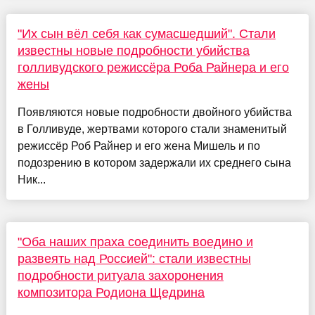
"Их сын вёл себя как сумасшедший". Стали
известны новые подробности убийства
голливудского режиссёра Роба Райнера и его
жены
Появляются новые подробности двойного убийства
в Голливуде, жертвами которого стали знаменитый
режиссёр Роб Райнер и его жена Мишель и по
подозрению в котором задержали их среднего сына
Ник...
"Оба наших праха соединить воедино и
развеять над Россией": стали известны
подробности ритуала захоронения
композитора Родиона Щедрина