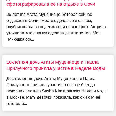
сфотографировала её на отдыхе в Сочи
36-летняя Агата Муцениеце, которая сейчас
отдыхает в Сочи вместе с дочерью и сыном,
опубликовала в соцсетях свои новые фото.Актриса
уточнила, что снимки сделала девятилетняя Мия.
"Миюшка сф...
10-летняя дочь Агаты Муцениеце и Павла
Прилучного приняла участие в Неделе моды
Десятилетняя дочь Агаты Муцениеце и Павла
Прилучного приняла участие в показе бренда
вечерних платьев Sasha Kim в рамках Недели моды
в Москве. Мать девочки показала, как они с Мией
готовили...