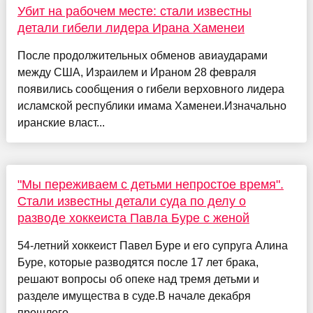
Убит на рабочем месте: стали известны
детали гибели лидера Ирана Хаменеи
После продолжительных обменов авиаударами
между США, Израилем и Ираном 28 февраля
появились сообщения о гибели верховного лидера
исламской республики имама Хаменеи.Изначально
иранские власт...
"Мы переживаем с детьми непростое время".
Стали известны детали суда по делу о
разводе хоккеиста Павла Буре с женой
54-летний хоккеист Павел Буре и его супруга Алина
Буре, которые разводятся после 17 лет брака,
решают вопросы об опеке над тремя детьми и
разделе имущества в суде.В начале декабря
прошлого ...