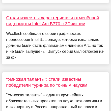
Стали известны характеристики отменённой
видеокарты Intel Arc B770 с 3D-кэшем
Wccftech сообщает о серии графических
процессоров Intel Battlemage, которые изначально
должны были стать флагманами линейки Arc, но так
и не были выпущены. Выпуск серии был отложен из-
за фи...
"Умножая таланты": стали известны
победители турнира по точным наукам
"Умножая таланты" – один из крупнейших
образовательных проектов по науке, технологиям и
инжинирингу в России, направленный на поиск и