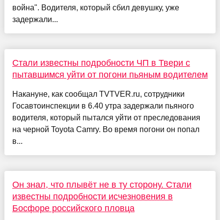
война". Водителя, который сбил девушку, уже
задержали...
Стали известны подробности ЧП в Твери с
пытавшимся уйти от погони пьяным водителем
Накануне, как сообщал TVTVER.ru, сотрудники
Госавтоинспекции в 6.40 утра задержали пьяного
водителя, который пытался уйти от преследования
на черной Toyota Camry. Во время погони он попал
в...
Он знал, что плывёт не в ту сторону. Стали
известны подробности исчезновения в
Босфоре российского пловца