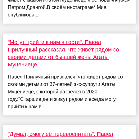
Петром Дрангой.В своём инстаграме* Мия
опубликова...
"Могут прийти к нам в гости". Павел
Прилучный рассказал, что живёт рядом со
своими детьми от бывшей жены Агаты
Муцениеце
Павел Прилучный признался, что живёт рядом со
своими детьми от 37-летней экс-супруги Агаты
Муцениеце, с которой развёлся в 2020
году."Старшие дети живут рядом и всегда могут
прийти к нам в ...
"Думал, смогу её перевоспитать". Павел