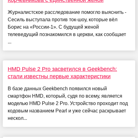
Корчевникова с единственной женой
Журналистское расследование помогло выяснить -
Сесиль выступала против ток-шоу, которые вёл
Борис на «России-1». С будущей женой
телеведущий познакомился в церкви, как сообщает
...
HMD Pulse 2 Pro засветился в Geekbench:
стали известны первые характеристики
В базе данных Geekbench появился новый
смартфон HMD, который, судя по всему, является
моделью HMD Pulse 2 Pro. Устройство проходит под
кодовым названием Pearl и уже сейчас раскрывает
нескол...