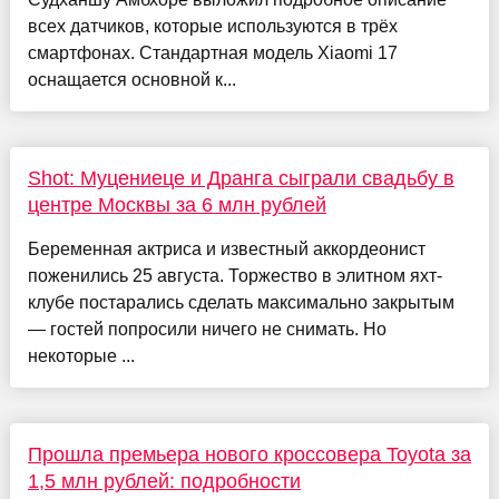
всех датчиков, которые используются в трёх
смартфонах. Стандартная модель Xiaomi 17
оснащается основной к...
Shot: Муцениеце и Дранга сыграли свадьбу в
центре Москвы за 6 млн рублей
Беременная актриса и известный аккордеонист
поженились 25 августа. Торжество в элитном яхт-
клубе постарались сделать максимально закрытым
— гостей попросили ничего не снимать. Но
некоторые ...
Прошла премьера нового кроссовера Toyota за
1,5 млн рублей: подробности