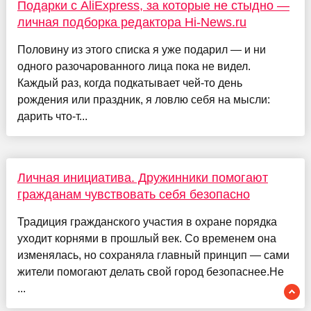
Подарки с AliExpress, за которые не стыдно —
личная подборка редактора Hi-News.ru
Половину из этого списка я уже подарил — и ни
одного разочарованного лица пока не видел.
Каждый раз, когда подкатывает чей-то день
рождения или праздник, я ловлю себя на мысли:
дарить что-т...
Личная инициатива. Дружинники помогают
гражданам чувствовать себя безопасно
Традиция гражданского участия в охране порядка
уходит корнями в прошлый век. Со временем она
изменялась, но сохраняла главный принцип — сами
жители помогают делать свой город безопаснее.Не
...