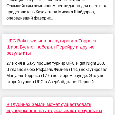
Олимпийским чемпионом неожиданно для всех стал
представитель Казахстана Михаил Шайдоров,
опередивший фаворит...
UFC Baku: Физиев нокаутировал Торреса,
Шара Буллет победил Перейру и другие
результаты
27 июня в Баку прошел турнир UFC Fight Night 280.
В главном бою Рафаэль Физиев (14-5) нокаутировал
Мануэля Торреса (17-6) во втором раунде. Это уже
второй турнир UFC в Азербайджане. Первый ...
В глубинах Земли может существовать
«суперокеан»: на это указывают результаты