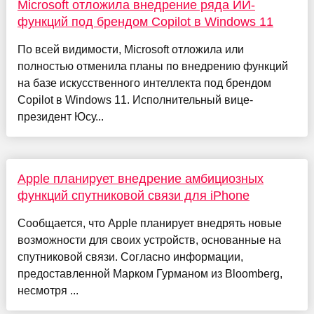
Microsoft отложила внедрение ряда ИИ-
функций под брендом Copilot в Windows 11
По всей видимости, Microsoft отложила или
полностью отменила планы по внедрению функций
на базе искусственного интеллекта под брендом
Copilot в Windows 11. Исполнительный вице-
президент Юсу...
Apple планирует внедрение амбициозных
функций спутниковой связи для iPhone
Сообщается, что Apple планирует внедрять новые
возможности для своих устройств, основанные на
спутниковой связи. Согласно информации,
предоставленной Марком Гурманом из Bloomberg,
несмотря ...