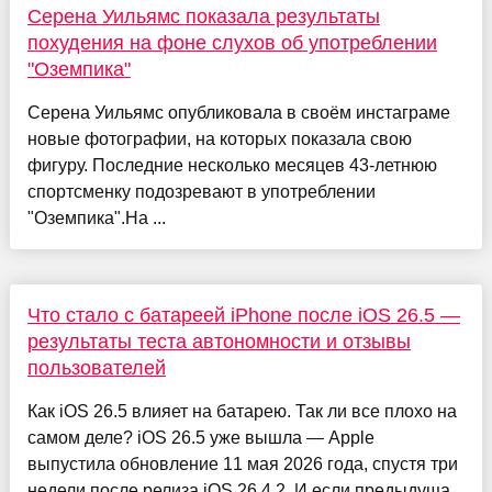
Серена Уильямс показала результаты
похудения на фоне слухов об употреблении
"Оземпика"
Серена Уильямс опубликовала в своём инстаграме
новые фотографии, на которых показала свою
фигуру. Последние несколько месяцев 43-летнюю
спортсменку подозревают в употреблении
"Оземпика".На ...
Что стало с батареей iPhone после iOS 26.5 —
результаты теста автономности и отзывы
пользователей
Как iOS 26.5 влияет на батарею. Так ли все плохо на
самом деле? iOS 26.5 уже вышла — Apple
выпустила обновление 11 мая 2026 года, спустя три
недели после релиза iOS 26.4.2. И если предыдуща...