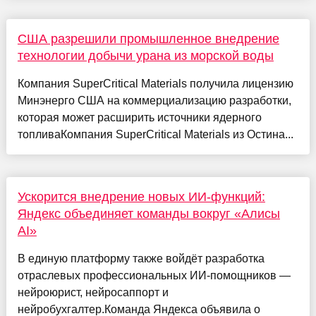
США разрешили промышленное внедрение
технологии добычи урана из морской воды
Компания SuperCritical Materials получила лицензию
Минэнерго США на коммерциализацию разработки,
которая может расширить источники ядерного
топливаКомпания SuperCritical Materials из Остина...
Ускорится внедрение новых ИИ-функций:
Яндекс объединяет команды вокруг «Алисы
AI»
В единую платформу также войдёт разработка
отраслевых профессиональных ИИ-помощников —
нейроюрист, нейросаппорт и
нейробухгалтер.Команда Яндекса объявила о