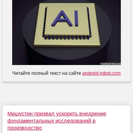
Читайте полный текст на сайте
android-robot.com
Мишустин призвал ускорить внедрение
фундаментальных исследований в
производство