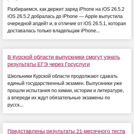
Разбираемся, как держит заряд iPhone на iOS 26.5.2
iOS 26.5.2 добралась до iPhone — Apple выпустила
очередной апдейт и, в отличие от iOS 26.5.1, которая
доставалась только владельцам iPhone...
В Курской области выпускники смогут узнать
результаты ЕГЭ через Госуслуги
Школьники Курской области продолжают сдавать
единый государственный экзамен. Выпускники уже
прошли испытания по химии, истории и литературе,
а впереди их ждут обязательные экзамены по
русск...
Представлены результаты 21-месячного теста