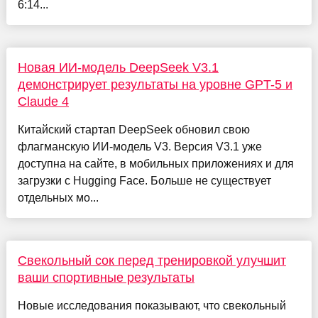
6:14...
Новая ИИ-модель DeepSeek V3.1
демонстрирует результаты на уровне GPT-5 и
Claude 4
Китайский стартап DeepSeek обновил свою
флагманскую ИИ-модель V3. Версия V3.1 уже
доступна на сайте, в мобильных приложениях и для
загрузки с Hugging Face. Больше не существует
отдельных мо...
Свекольный сок перед тренировкой улучшит
ваши спортивные результаты
Новые исследования показывают, что свекольный