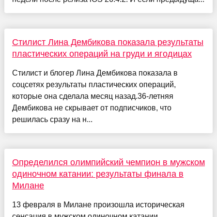
Стилист Лина Дембикова показала результаты
пластических операций на груди и ягодицах
Стилист и блогер Лина Дембикова показала в
соцсетях результаты пластических операций,
которые она сделала месяц назад.36-летняя
Дембикова не скрывает от подписчиков, что
решилась сразу на н...
Определился олимпийский чемпион в мужском
одиночном катании: результаты финала в
Милане
13 февраля в Милане произошла историческая
сенсация в мужском одиночном катании.