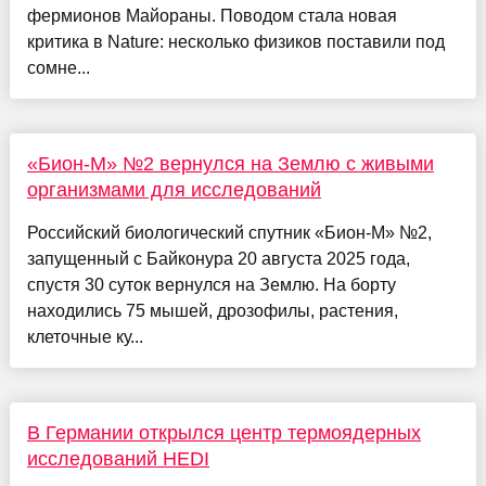
фермионов Майораны. Поводом стала новая
критика в Nature: несколько физиков поставили под
сомне...
«Бион-М» №2 вернулся на Землю с живыми
организмами для исследований
Российский биологический спутник «Бион-М» №2,
запущенный с Байконура 20 августа 2025 года,
спустя 30 суток вернулся на Землю. На борту
находились 75 мышей, дрозофилы, растения,
клеточные ку...
В Германии открылся центр термоядерных
исследований HEDI