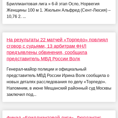
Бриллиантовая лига » 6-й этап Осло, Норвегия
Женщины 100 м 1. Жюльен Альфред (Сент-Люсия) –
10,76 2. ...
На результаты 22 матчей «Торпедо» повлиял
сговор с судьями, 13 арбитрам ФНЛ
предъявлены обвинения, сообщила
представитель МВД России Волк
Генерал-майор полиции и официальный
представитель МВД России Ирина Волк сообщила о
новых деталях расследования по делу «Торпедо».
Напомним, в июне Мещанский районный суд Москвы
заключил под...
Финал «Бриллиантовой лиги». Дюплантис,