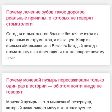
Почему лечение зубов такое дорогое:
реальные причины, о которых не говорят
стоматологи
Сегодня стоматологов больше боятся не из-за их
страшных инструментов, а из-за цен. Кадр из
фильма «Мальчишник в Вегасе» Каждый поход к
стоматологу вызывает один и тот же вопрос: почему
лече...
Почему мочевой пузырь пересаживали только
один раз в истории — об этом почти нигде не
говорят
Мочевой пузырь — это мышечный резервуар,
который накапливает мочу и контролирует ее