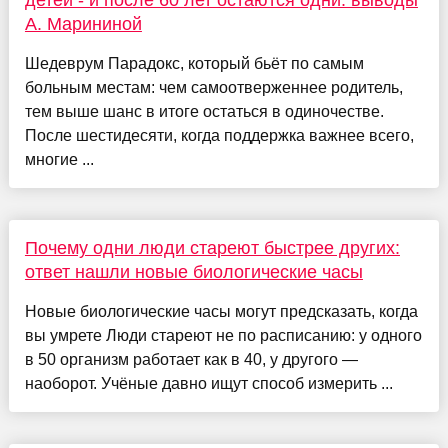
детей - и после 60 лет остаются одни: выводы
А. Марининой
Шедеврум Парадокс, который бьёт по самым
больным местам: чем самоотверженнее родитель,
тем выше шанс в итоге остаться в одиночестве.
После шестидесяти, когда поддержка важнее всего,
многие ...
Почему одни люди стареют быстрее других:
ответ нашли новые биологические часы
Новые биологические часы могут предсказать, когда
вы умрете Люди стареют не по расписанию: у одного
в 50 организм работает как в 40, у другого —
наоборот. Учёные давно ищут способ измерить ...