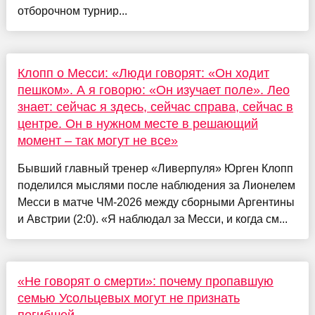
отборочном турнир...
Клопп о Месси: «Люди говорят: «Он ходит
пешком». А я говорю: «Он изучает поле». Лео
знает: сейчас я здесь, сейчас справа, сейчас в
центре. Он в нужном месте в решающий
момент – так могут не все»
Бывший главный тренер «Ливерпуля» Юрген Клопп
поделился мыслями после наблюдения за Лионелем
Месси в матче ЧМ-2026 между сборными Аргентины
и Австрии (2:0). «Я наблюдал за Месси, и когда см...
«Не говорят о смерти»: почему пропавшую
семью Усольцевых могут не признать