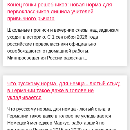
Конец гонки решебников: новая норма для
первоклассников лишила учителей
привычного рычага
Школьные прописи и вечерние слезы над задачкам
уходят в историю. С 1 сентября 2026 года
российские первоклассники официально
освобождаются от домашней работы.
Минпросвещения России разослал...
Что русскому норма, для немца - лютый стыд:
в Германии такое даже в голове не
укладывается
Что русскому норма, для немца - лютый стыд: в
Германии такое даже в голове не укладывается
Немецкий менеджер Маркус, работавший по
контракту в России с 2015 по 2020 год, признается: