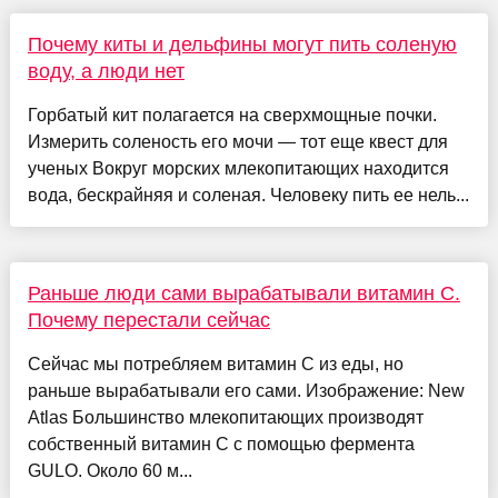
Почему киты и дельфины могут пить соленую
воду, а люди нет
Горбатый кит полагается на сверхмощные почки.
Измерить соленость его мочи — тот еще квест для
ученых Вокруг морских млекопитающих находится
вода, бескрайняя и соленая. Человеку пить ее нель...
Раньше люди сами вырабатывали витамин C.
Почему перестали сейчас
Сейчас мы потребляем витамин С из еды, но
раньше вырабатывали его сами. Изображение: New
Atlas Большинство млекопитающих производят
собственный витамин C с помощью фермента
GULO. Около 60 м...