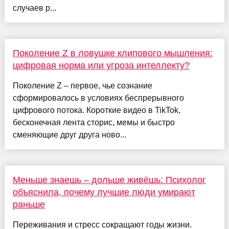
случаев р...
Поколение Z в ловушке клипового мышления:
цифровая норма или угроза интеллекту?
Поколение Z – первое, чье сознание
сформировалось в условиях беспрерывного
цифрового потока. Короткие видео в TikTok,
бесконечная лента сторис, мемы и быстро
сменяющие друг друга ново...
Меньше знаешь – дольше живёшь: Психолог
объяснила, почему лучшие люди умирают
раньше
Переживания и стресс сокращают годы жизни.