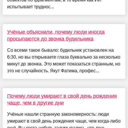
испытывает труднос...
Учёные объяснили, почему люди иногда
просыпаются до звонка будильника
Со всеми такое бывало: будильник установлен на
6:30, но вы открываете глаза буквально за несколько
минут до звонка. Это может показаться странным, но
это не случайность. Якут Фатима, профес...
Почему люди умирают в свой день рождения
чаще, чем в другие дни
Учёные нашли странную закономерность: люди
умирают в свой день рождения чаще, чем когда-либо
ещё. Вы когда-нибудь задумывались, что день