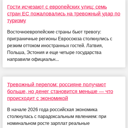
Гости исчезают с европейских улиц: семь
стран ЕС пожаловались на тревожный удар по
туризму
Восточноевропейские страны бьют тревогу:
приграничные регионы Евросоюза столкнулись с
резким оттоком иностранных гостей. Латвия,
Польша, Эстония и еще четыре государства
направили официальн...
Тревожный перелом: россияне получают
больше, но денег становится меньше — что
происходит с экономикой
В начале 2026 года российская экономика
столкнулась с парадоксальным явлением: при
номинальном росте зарплат реальные