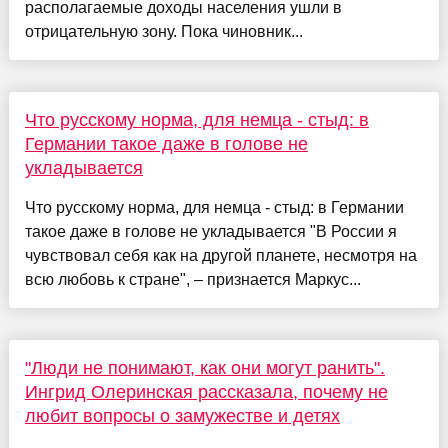
располагаемые доходы населения ушли в
отрицательную зону. Пока чиновник...
Что русскому норма, для немца - стыд: в
Германии такое даже в голове не
укладывается
Что русскому норма, для немца - стыд: в Германии
такое даже в голове не укладывается "В России я
чувствовал себя как на другой планете, несмотря на
всю любовь к стране", – признается Маркус...
"Люди не понимают, как они могут ранить".
Ингрид Олеринская рассказала, почему не
любит вопросы о замужестве и детях