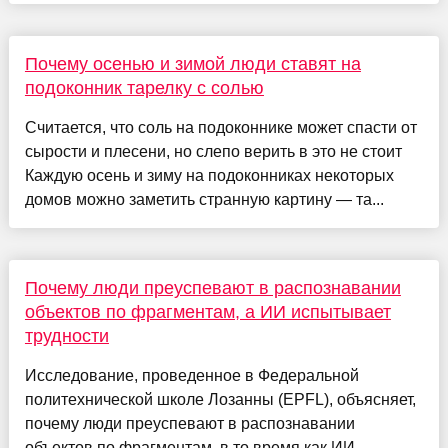
Почему осенью и зимой люди ставят на
подоконник тарелку с солью
Считается, что соль на подоконнике может спасти от
сырости и плесени, но слепо верить в это не стоит
Каждую осень и зиму на подоконниках некоторых
домов можно заметить странную картину — та...
Почему люди преуспевают в распознавании
объектов по фрагментам, а ИИ испытывает
трудности
Исследование, проведенное в Федеральной
политехнической школе Лозанны (EPFL), объясняет,
почему люди преуспевают в распознавании
объектов по фрагментам, в то время как ИИ