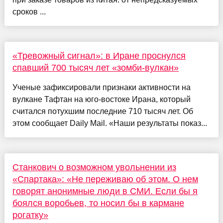
сроков ...
«Тревожный сигнал»: в Иране проснулся
спавший 700 тысяч лет «зомби-вулкан»
Ученые зафиксировали признаки активности на
вулкане Тафтан на юго-востоке Ирана, который
считался потухшим последние 710 тысяч лет. Об
этом сообщает Daily Mail. «Наши результаты показ...
Станкович о возможном увольнении из
«Спартака»: «Не переживаю об этом. О нем
говорят анонимные люди в СМИ. Если бы я
боялся воробьев, то носил бы в кармане
рогатку»