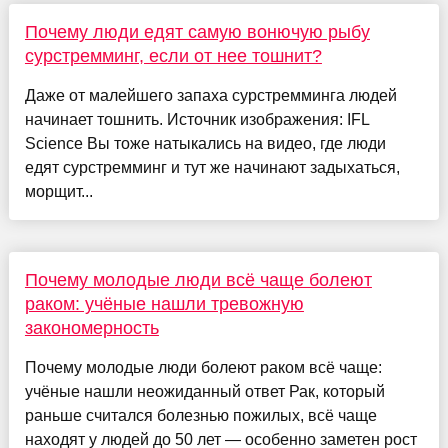
Почему люди едят самую вонючую рыбу
сурстремминг, если от нее тошнит?
Даже от малейшего запаха сурстремминга людей
начинает тошнить. Источник изображения: IFL
Science Вы тоже натыкались на видео, где люди
едят сурстремминг и тут же начинают задыхаться,
морщит...
Почему молодые люди всё чаще болеют
раком: учёные нашли тревожную
закономерность
Почему молодые люди болеют раком всё чаще:
учёные нашли неожиданный ответ Рак, который
раньше считался болезнью пожилых, всё чаще
находят у людей до 50 лет — особенно заметен рост