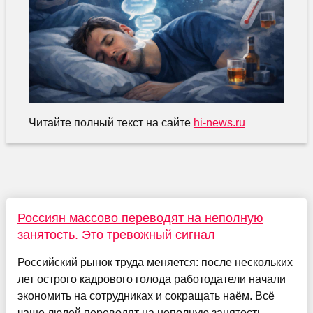
Читайте полный текст на сайте
hi-news.ru
Россиян массово переводят на неполную
занятость. Это тревожный сигнал
Российский рынок труда меняется: после нескольких
лет острого кадрового голода работодатели начали
экономить на сотрудниках и сокращать наём. Всё
чаще людей переводят на неполную занятость,...