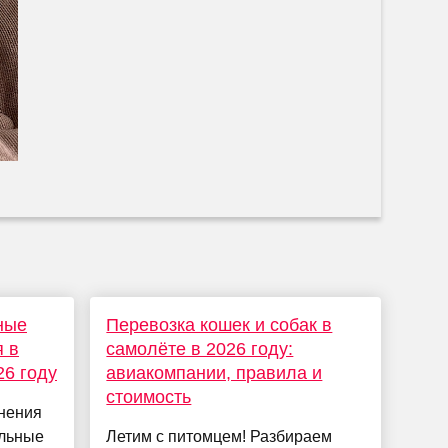
ные
Перевозка кошек и собак в
 в
самолёте в 2026 году:
26 году
авиакомпании, правила и
стоимость
нения
ельные
Летим с питомцем! Разбираем