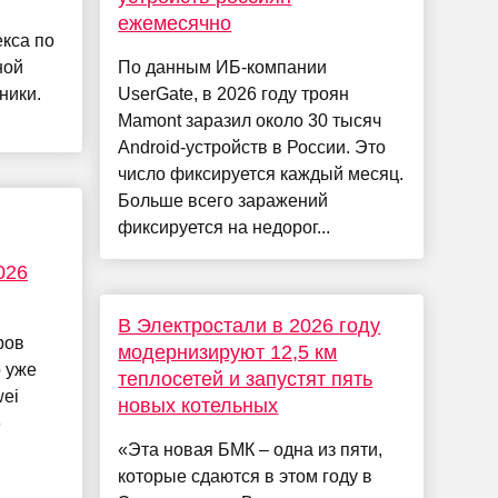
ежемесячно
кса по
ной
По данным ИБ-компании
ники.
UserGate, в 2026 году троян
Mamont заразил около 30 тысяч
Android-устройств в России. Это
число фиксируется каждый месяц.
Больше всего заражений
фиксируется на недорог...
026
В Электростали в 2026 году
ров
модернизируют 12,5 км
о уже
теплосетей и запустят пять
ei
новых котельных
6
«Эта новая БМК – одна из пяти,
которые сдаются в этом году в