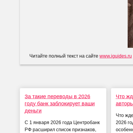
Читайте полный текст на сайте
www.iguides.ru
За такие переводы в 2026
Что жд
году банк заблокирует ваши
авторы
деньги
Что жде
С 1 января 2026 года Центробанк
2026 го
РФ расширил список признаков,
особенн