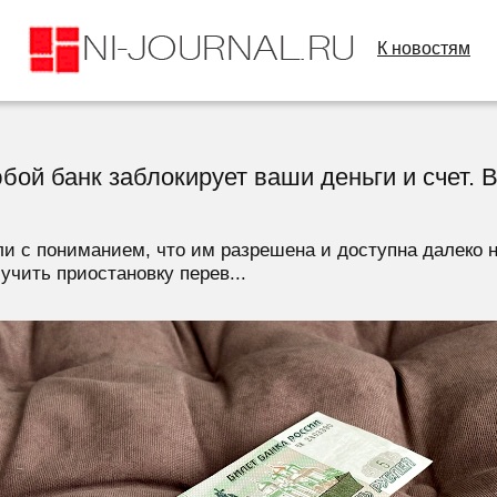
К новостям
бой банк заблокирует ваши деньги и счет. В
ли с пониманием, что им разрешена и доступна далеко
учить приостановку перев...