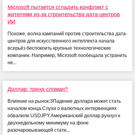
Microsoft пытается сгладить конфликт с
жителями из-за строительства дата-центров
ИИ
Похоже, волна кампаний против строительства дата-
центров для искусственного интеллекта начала
всерьёз беспокоить крупные технологические
компании. Например, Microsoft пообещала устранить
не...
Доллар: тренд сломан?
Влияние на рынок:3Падение доллара может стать
началом конца.Слухи о валютных интервенциях
обвалили USDJPY.Американский доллар рухнул к
двухнедельному минимуму на фоне
разочаровывающей стати...