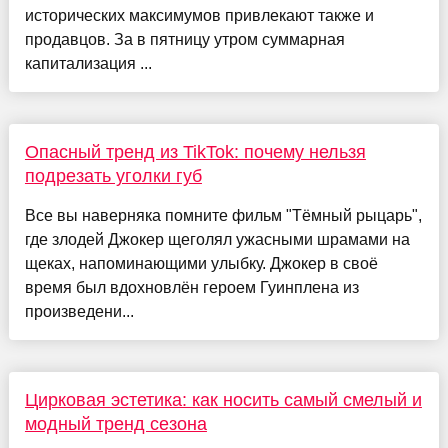
исторических максимумов привлекают также и
продавцов. За в пятницу утром суммарная
капитализация ...
Опасный тренд из TikTok: почему нельзя
подрезать уголки губ
Все вы наверняка помните фильм "Тёмный рыцарь",
где злодей Джокер щеголял ужасными шрамами на
щеках, напоминающими улыбку. Джокер в своё
время был вдохновлён героем Гуинплена из
произведени...
Цирковая эстетика: как носить самый смелый и
модный тренд сезона