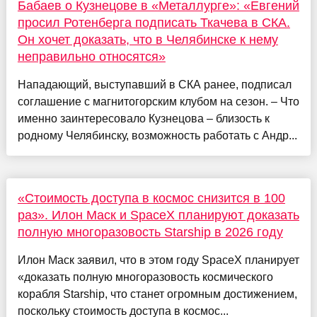
Бабаев о Кузнецове в «Металлурге»: «Евгений
просил Ротенберга подписать Ткачева в СКА.
Он хочет доказать, что в Челябинске к нему
неправильно относятся»
Нападающий, выступавший в СКА ранее, подписал
соглашение с магнитогорским клубом на сезон. – Что
именно заинтересовало Кузнецова – близость к
родному Челябинску, возможность работать с Андр...
«Стоимость доступа в космос снизится в 100
раз». Илон Маск и SpaceX планируют доказать
полную многоразовость Starship в 2026 году
Илон Маск заявил, что в этом году SpaсeX планирует
«доказать полную многоразовость космического
корабля Starship, что станет огромным достижением,
поскольку стоимость доступа в космос...