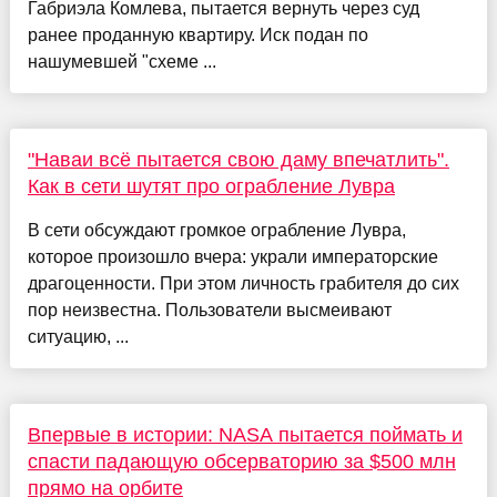
Габриэла Комлева, пытается вернуть через суд
ранее проданную квартиру. Иск подан по
нашумевшей "схеме ...
"Наваи всё пытается свою даму впечатлить".
Как в сети шутят про ограбление Лувра
В сети обсуждают громкое ограбление Лувра,
которое произошло вчера: украли императорские
драгоценности. При этом личность грабителя до сих
пор неизвестна. Пользователи высмеивают
ситуацию, ...
Впервые в истории: NASA пытается поймать и
спасти падающую обсерваторию за $500 млн
прямо на орбите