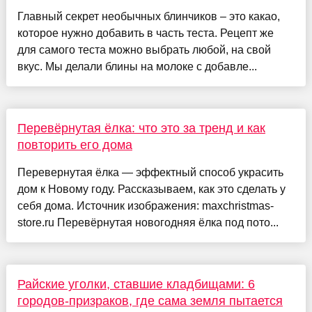
Главный секрет необычных блинчиков – это какао,
которое нужно добавить в часть теста. Рецепт же
для самого теста можно выбрать любой, на свой
вкус. Мы делали блины на молоке с добавле...
Перевёрнутая ёлка: что это за тренд и как
повторить его дома
Перевернутая ёлка — эффектный способ украсить
дом к Новому году. Рассказываем, как это сделать у
себя дома. Источник изображения: maxchristmas-
store.ru Перевёрнутая новогодняя ёлка под пото...
Райские уголки, ставшие кладбищами: 6
городов-призраков, где сама земля пытается