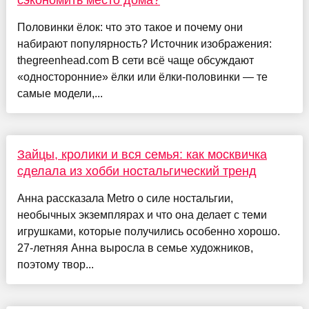
сэкономить место дома?
Половинки ёлок: что это такое и почему они
набирают популярность? Источник изображения:
thegreenhead.com В сети всё чаще обсуждают
«односторонние» ёлки или ёлки-половинки — те
самые модели,...
Зайцы, кролики и вся семья: как москвичка
сделала из хобби ностальгический тренд
Анна рассказала Metro о силе ностальгии,
необычных экземплярах и что она делает с теми
игрушками, которые получились особенно хорошо.
27-летняя Анна выросла в семье художников,
поэтому твор...