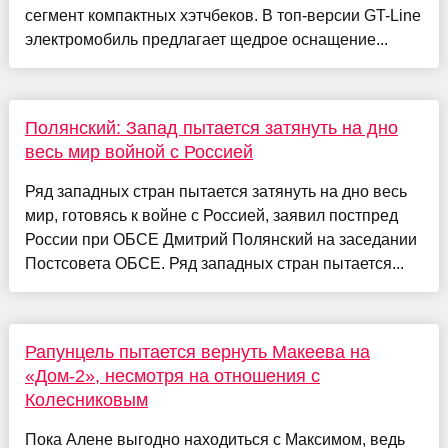
сегмент компактных хэтчбеков. В топ-версии GT-Line
электромобиль предлагает щедрое оснащение...
Полянский: Запад пытается затянуть на дно
весь мир войной с Россией
Ряд западных стран пытается затянуть на дно весь
мир, готовясь к войне с Россией, заявил постпред
России при ОБСЕ Дмитрий Полянский на заседании
Постсовета ОБСЕ. Ряд западных стран пытается...
Рапунцель пытается вернуть Макеева на
«Дом-2», несмотря на отношения с
Колесниковым
Пока Алене выгодно находиться с Максимом, ведь