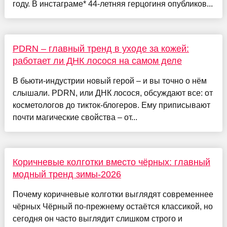
году. В инстаграме* 44-летняя герцогиня опубликов...
PDRN – главный тренд в уходе за кожей:
работает ли ДНК лосося на самом деле
В бьюти-индустрии новый герой – и вы точно о нём
слышали. PDRN, или ДНК лосося, обсуждают все: от
косметологов до тикток-блогеров. Ему приписывают
почти магические свойства – от...
Коричневые колготки вместо чёрных: главный
модный тренд зимы-2026
Почему коричневые колготки выглядят современнее
чёрных Чёрный по-прежнему остаётся классикой, но
сегодня он часто выглядит слишком строго и