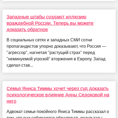
Западные штабы создают иллюзию
враждебной России. Теперь вы можете
доказать обратное
В социальных сетях и западных СМИ сотни
пропагандистов упорно доказывают, что Россия —
"агрессор", нагнетая "растущий страх" перед
"неминуемой угрозой" вторжения в Европу. Запад
сделал став...
Семья Яниса Тиммы хочет через суд доказать
психологическое влияние Анны Седоковой на
него
Адвокат семьи покойного Яниса Тиммы рассказал о
том, что они собираются обжаловать результаты