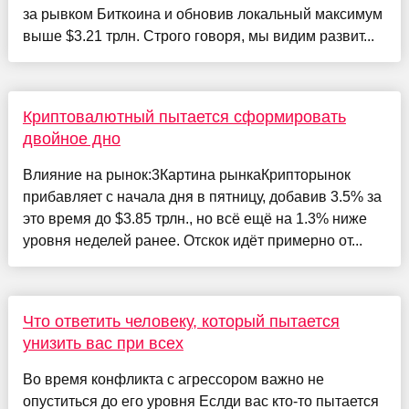
за рывком Биткоина и обновив локальный максимум
выше $3.21 трлн. Строго говоря, мы видим развит...
Криптовалютный пытается сформировать
двойное дно
Влияние на рынок:3Картина рынкаКрипторынок
прибавляет с начала дня в пятницу, добавив 3.5% за
это время до $3.85 трлн., но всё ещё на 1.3% ниже
уровня неделей ранее. Отскок идёт примерно от...
Что ответить человеку, который пытается
унизить вас при всех
Во время конфликта с агрессором важно не
опуститься до его уровня Еслди вас кто-то пытается