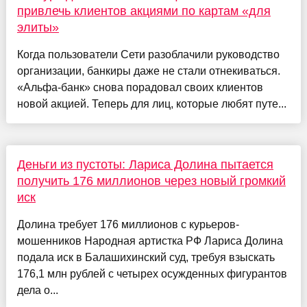
привлечь клиентов акциями по картам «для
элиты»
Когда пользователи Сети разоблачили руководство
организации, банкиры даже не стали отнекиваться.
«Альфа-банк» снова порадовал своих клиентов
новой акцией. Теперь для лиц, которые любят путе...
Деньги из пустоты: Лариса Долина пытается
получить 176 миллионов через новый громкий
иск
Долина требует 176 миллионов с курьеров-
мошенников Народная артистка РФ Лариса Долина
подала иск в Балашихинский суд, требуя взыскать
176,1 млн рублей с четырех осужденных фигурантов
дела о...