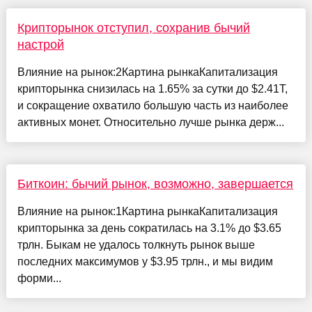
Крипторынок отступил, сохранив бычий
настрой
Влияние на рынок:2Картина рынкаКапитализация
крипторынка снизилась на 1.65% за сутки до $2.41T,
и сокращение охватило большую часть из наиболее
активных монет. Относительно лучше рынка держ...
Биткоин: бычий рынок, возможно, завершается
Влияние на рынок:1Картина рынкаКапитализация
крипторынка за день сократилась на 3.1% до $3.65
трлн. Быкам не удалось толкнуть рынок выше
последних максимумов у $3.95 трлн., и мы видим
форми...