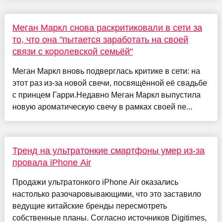
Меган Маркл снова раскритиковали в сети за
то, что она "пытается заработать на своей
связи с королевской семьёй"
Меган Маркл вновь подверглась критике в сети: на
этот раз из-за новой свечи, посвящённой её свадьбе
с принцем Гарри.Недавно Меган Маркл выпустила
новую ароматическую свечу в рамках своей пе...
Тренд на ультратонкие смартфоны умер из-за
провала iPhone Air
Продажи ультратонкого iPhone Air оказались
настолько разочаровывающими, что это заставило
ведущие китайские бренды пересмотреть
собственные планы. Согласно источников Digitimes,