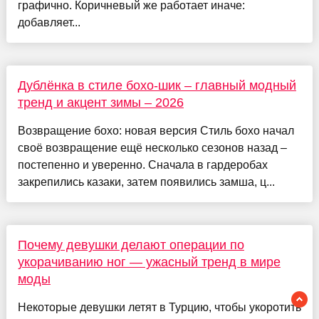
графично. Коричневый же работает иначе:
добавляет...
Дублёнка в стиле бохо-шик – главный модный
тренд и акцент зимы – 2026
Возвращение бохо: новая версия Стиль бохо начал
своё возвращение ещё несколько сезонов назад –
постепенно и уверенно. Сначала в гардеробах
закрепились казаки, затем появились замша, ц...
Почему девушки делают операции по
укорачиванию ног — ужасный тренд в мире
моды
Некоторые девушки летят в Турцию, чтобы укоротить