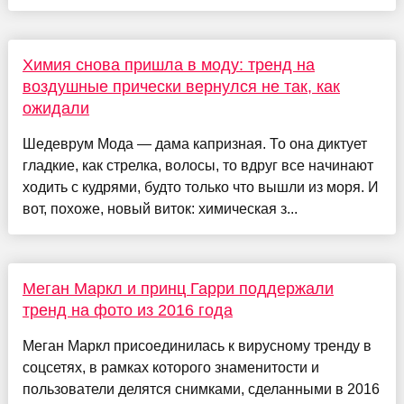
Химия снова пришла в моду: тренд на
воздушные прически вернулся не так, как
ожидали
Шедеврум Мода — дама капризная. То она диктует
гладкие, как стрелка, волосы, то вдруг все начинают
ходить с кудрями, будто только что вышли из моря. И
вот, похоже, новый виток: химическая з...
Меган Маркл и принц Гарри поддержали
тренд на фото из 2016 года
Меган Маркл присоединилась к вирусному тренду в
соцсетях, в рамках которого знаменитости и
пользователи делятся снимками, сделанными в 2016