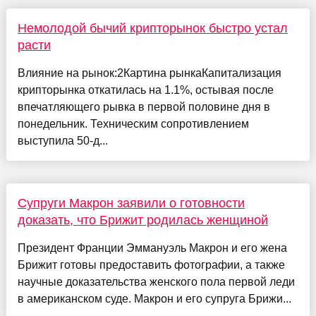
Немолодой бычий крипторынок быстро устал
расти
Влияние на рынок:2Картина рынкаКапитализация
крипторынка откатилась на 1.1%, остывая после
впечатляющего рывка в первой половине дня в
понедельник. Техническим сопротивлением
выступила 50-д...
Супруги Макрон заявили о готовности
доказать, что Брижит родилась женщиной
Президент Франции Эммануэль Макрон и его жена
Брижит готовы предоставить фотографии, а также
научные доказательства женского пола первой леди
в американском суде. Макрон и его супруга Брижи...