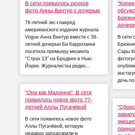
В сети появилось редкое
"Копия
фото Анны Винтур с дочерью
обсуж
Брежне
76-летний экс-главред
дочер
американского издания журнала
Vogue Анна Винтур вместе с 38-
В сети 
летней дочерью Би Карроззини
Брежнев
посетила премьеру мюзикла
Сары К
"Страх 13" на Бродвее в Нью-
фотогр
Йорке. Журналистка редко...
опубли
инстагр
дочь по
"Она как Мадонна". В сети
появилось новое фото 77-
летней Аллы Пугачёвой
"Сброс
завиру
В сети появилось новое фото
эмоци
Аллы Пугачёвой, которую
принца
недавно заподозрили в