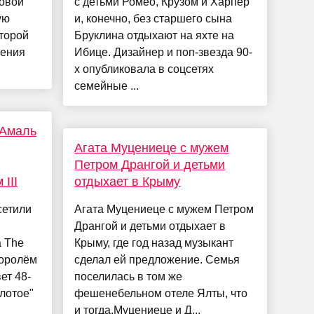
овой
с детьми Ромео, Крузом и Харпер
ую
и, конечно, без старшего сына
оторой
Бруклина отдыхают на яхте на
шения
Ибице. Дизайнер и поп-звезда 90-
х опубликовала в соцсетях
семейные ...
 Амаль
Агата Муцениеце с мужем
Петром Дрангой и детьми
III
отдыхает в Крыму
сетили
Агата Муцениеце с мужем Петром
Дрангой и детьми отдыхает в
а The
Крыму, где год назад музыкант
королём
сделал ей предложение. Семья
ет 48-
поселилась в том же
лотое"
фешенебельном отеле Ялты, что
и тогда.Муцениеце и Д...