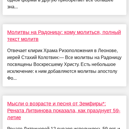
зна...
Молитвы на Радоницу: кому молиться, полный
текст молитв
Отвечает клирик Храма Ризоположения в Леонове,
иерей Стахий Колотвин:— Все молитвы на Радоницу
посвящены Воскресшему Христу. Есть небольшое
исключение: к ним добавляются молитвы апостолу
Фо...
Мысли о возрасте и песня от Земфиры*:
Рената Литвинова показала, как празднует 59-
летие
Ренате Литвиновой 12 января исполнилось 59 лет, и