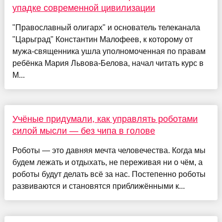
упадке современной цивилизации
"Православный олигарх" и основатель телеканала
"Царьград" Константин Малофеев, к которому от
мужа-священника ушла уполномоченная по правам
ребёнка Мария Львова-Белова, начал читать курс в
М...
Учёные придумали, как управлять роботами
силой мысли — без чипа в голове
Роботы — это давняя мечта человечества. Когда мы
будем лежать и отдыхать, не переживая ни о чём, а
роботы будут делать всё за нас. Постепенно роботы
развиваются и становятся приближёнными к...