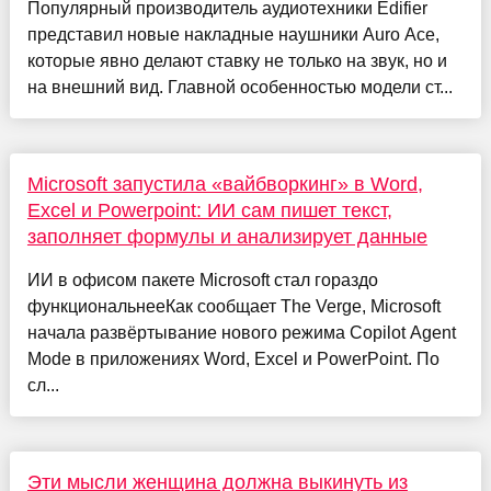
Популярный производитель аудиотехники Edifier
представил новые накладные наушники Auro Ace,
которые явно делают ставку не только на звук, но и
на внешний вид. Главной особенностью модели ст...
Microsoft запустила «вайбворкинг» в Word,
Excel и Powerpoint: ИИ сам пишет текст,
заполняет формулы и анализирует данные
ИИ в офисом пакете Microsoft стал гораздо
функциональнееКак сообщает The Verge, Microsoft
начала развёртывание нового режима Copilot Agent
Mode в приложениях Word, Excel и PowerPoint. По
сл...
Эти мысли женщина должна выкинуть из