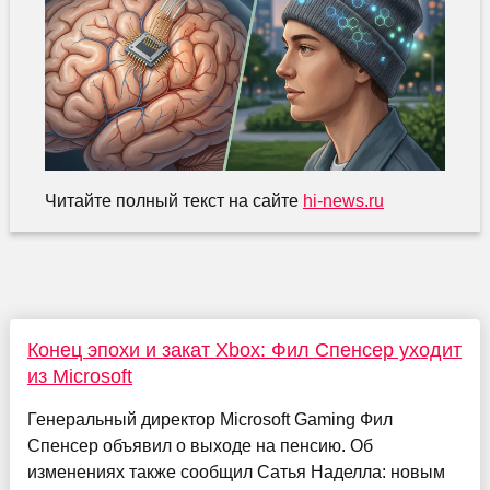
Читайте полный текст на сайте
hi-news.ru
Конец эпохи и закат Xbox: Фил Спенсер уходит
из Microsoft
Генеральный директор Microsoft Gaming Фил
Спенсер объявил о выходе на пенсию. Об
изменениях также сообщил Сатья Наделла: новым