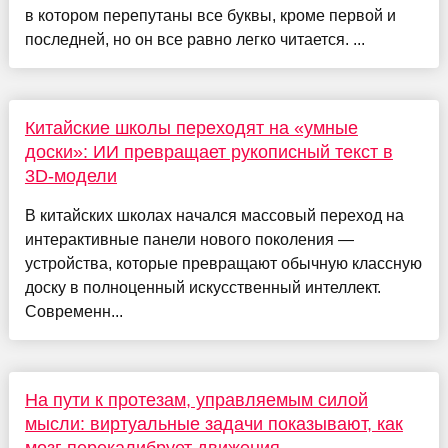
в котором перепутаны все буквы, кроме первой и
последней, но он все равно легко читается. ...
Китайские школы переходят на «умные
доски»: ИИ превращает рукописный текст в
3D-модели
В китайских школах начался массовый переход на
интерактивные панели нового поколения —
устройства, которые превращают обычную классную
доску в полноценный искусственный интеллект.
Современн...
На пути к протезам, управляемым силой
мысли: виртуальные задачи показывают, как
мозг перекалибрует движения