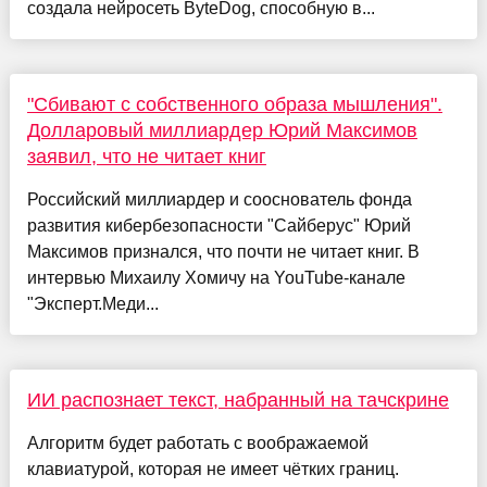
создала нейросеть ByteDog, способную в...
"Сбивают с собственного образа мышления".
Долларовый миллиардер Юрий Максимов
заявил, что не читает книг
Российский миллиардер и сооснователь фонда
развития кибербезопасности "Сайберус" Юрий
Максимов признался, что почти не читает книг. В
интервью Михаилу Хомичу на YouTube-канале
"Эксперт.Меди...
ИИ распознает текст, набранный на тачскрине
Алгоритм будет работать с воображаемой
клавиатурой, которая не имеет чётких границ.