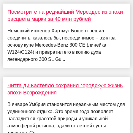
Посмотрите на редчайший Мерседес из эпохи
расцвета марки за 40 млн рублей
Немецкий инженер Хартмут Бошерт решил
соединить, казалось бы, несоединимое – взял за
основу купе Mercedes-Benz 300 CE (линейка
W124/C124) и превратил его в копию духа
легендарного 300 SL Gu...
Читта ди Кастелло сохранил городскую жизнь
эпохи Возрождения
В январе Умбрия становится идеальным местом для
уединенного отдыха. Это время года позволяет
насладиться красотой природы и уникальной
атмосферой региона, вдали от летней суеты
туристов. Се...