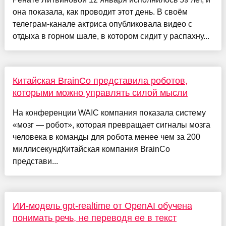
она показала, как проводит этот день. В своём
телеграм-канале актриса опубликовала видео с
отдыха в горном шале, в котором сидит у распахну...
Китайская BrainCo представила роботов,
которыми можно управлять силой мысли
На конференции WAIC компания показала систему
«мозг — робот», которая превращает сигналы мозга
человека в команды для робота менее чем за 200
миллисекундКитайская компания BrainCo
представи...
ИИ-модель gpt-realtime от OpenAI обучена
понимать речь, не переводя ее в текст