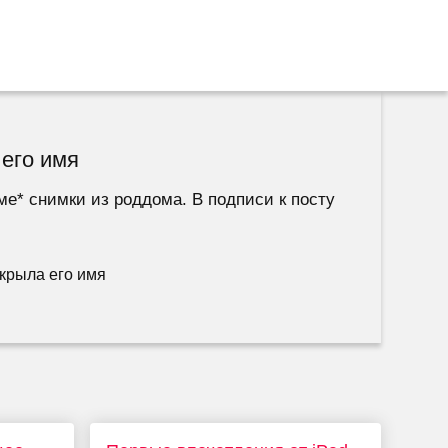
его имя
ме* снимки из роддома. В подписи к посту