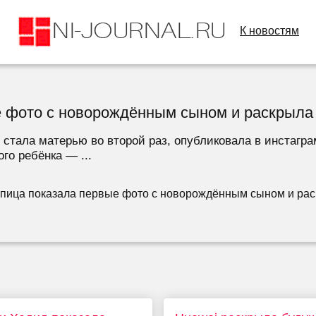
К новостям
 фото с новорождённым сыном и раскрыла 
 стала матерью во второй раз, опубликовала в инстагра
го ребёнка — ...