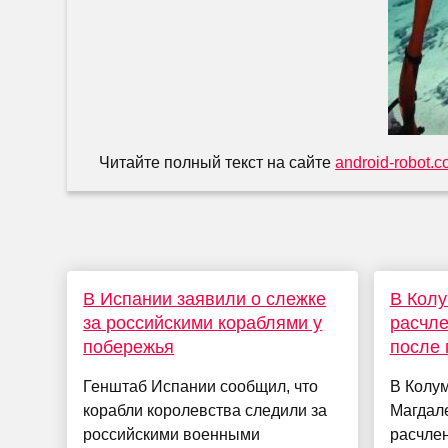
Читайте полный текст на сайте
android-robot.
В Испании заявили о слежке
В Кол
за российскими кораблями у
расчле
побережья
после 
Генштаб Испании сообщил, что
В Колум
корабли королевства следили за
Магдал
российскими военными
расчлен