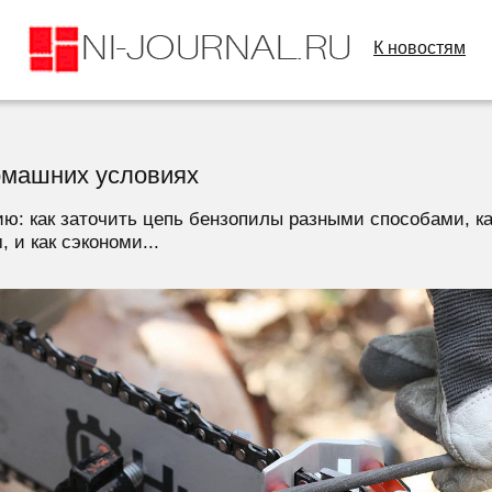
К новостям
домашних условиях
ю: как заточить цепь бензопилы разными способами, ка
 и как сэкономи...