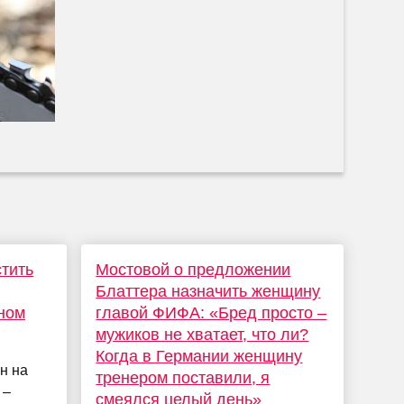
стить
Мостовой о предложении
Блаттера назначить женщину
ном
главой ФИФА: «Бред просто –
мужиков не хватает, что ли?
Когда в Германии женщину
н на
тренером поставили, я
 –
смеялся целый день»