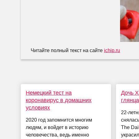
Читайте полный текст на сайте
ichip.ru
Немецкий тест на
Дочь Х
коронавирус в домашних
глянца
условиях
22-летн
2020 год запомнится многим
снялась
людям, и войдет в историю
The Dai
человечества, ведь именно
украсил