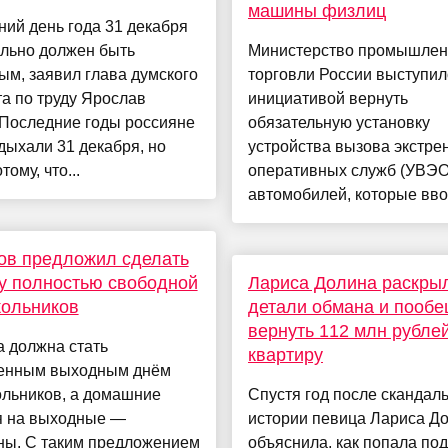
машины физлиц
ий день года 31 декабря
льно должен быть
Министерство промышлен
м, заявил глава думского
торговли России выступил
а по труду Ярослав
инициативой вернуть
 Последние годы россияне
обязательную установку
тдыхали 31 декабря, но
устройства вызова экстре
ому, что...
оперативных служб (УВЭО
автомобилей, которые ввоз
ов предложил сделать
у полностью свободной
Лариса Долина раскры
кольников
детали обмана и пооб
вернуть 112 млн рублей
 должна стать
квартиру
енным выходным днём
ольников, а домашние
Спустя год после скандал
я на выходные —
истории певица Лариса Д
ны. С таким предложением
объяснила, как попала под