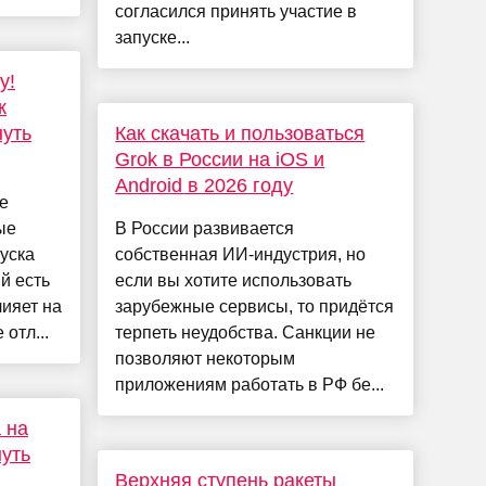
согласился принять участие в
запуске...
у!
к
нуть
Как скачать и пользоваться
Grok в России на iOS и
Android в 2026 году
е
ые
В России развивается
уска
собственная ИИ-индустрия, но
й есть
если вы хотите использовать
лияет на
зарубежные сервисы, то придётся
отл...
терпеть неудобства. Санкции не
позволяют некоторым
приложениям работать в РФ бе...
 на
уть
Верхняя ступень ракеты