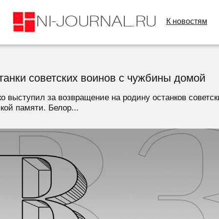
К новостям
танки советских воинов с чужбины домой
 выступил за возвращение на родину останков советск
ой памяти. Белор...