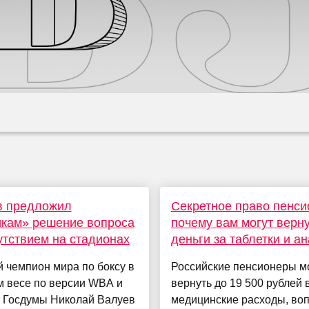
в предложил
Секретное право пенси
кам» решение вопроса
почему вам могут верн
утствием на стадионах
деньги за таблетки и а
 чемпион мира по боксу в
Российские пенсионеры м
м весе по версии WBA и
вернуть до 19 500 рублей в
т Госдумы Николай Валуев
медицинские расходы, во