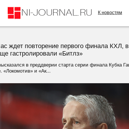
К новостям
Нас ждет повторение первого финала КХЛ, в
 еще гастролировали «Битлз»
ысказался в преддверии старта серии финала Кубка Га
. «Локомотив» и «Ак...