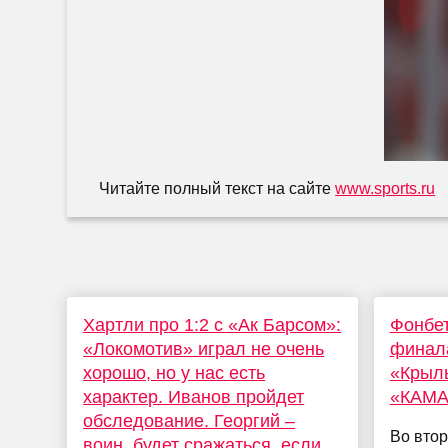
Читайте полный текст на сайте
www.sports.ru
Хартли про 1:2 с «Ак Барсом»:
Фонбет
«Локомотив» играл не очень
финала
хорошо, но у нас есть
«Крыль
характер. Иванов пройдет
«КАМА
обследование. Георгий –
Во втор
воин, будет сражаться, если