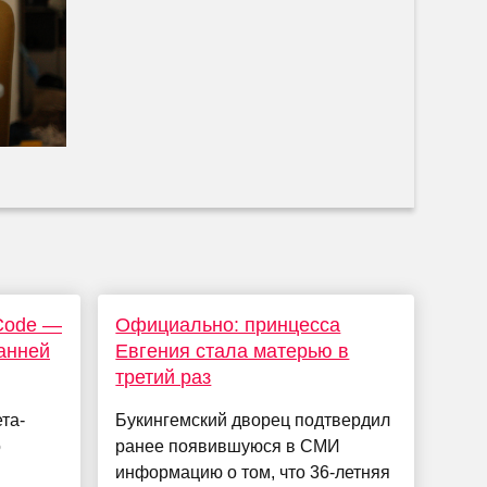
Code —
Официально: принцесса
ранней
Евгения стала матерью в
третий раз
та-
Букингемский дворец подтвердил
о
ранее появившуюся в СМИ
информацию о том, что 36-летняя