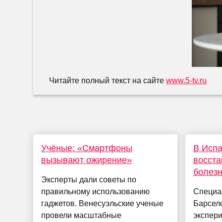
Читайте полный текст на сайте
www.5-tv.ru
Учёные: «Смартфоны
В Испа
вызывают ожирение»
восста
болез
Эксперты дали советы по
правильному использованию
Специа
гаджетов. Венесуэльские ученые
Барсел
провели масштабные
экспер