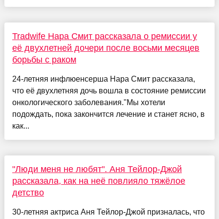
Tradwife Нара Смит рассказала о ремиссии у
её двухлетней дочери после восьми месяцев
борьбы с раком
24-летняя инфлюенсерша Нара Смит рассказала,
что её двухлетняя дочь вошла в состояние ремиссии
онкологического заболевания."Мы хотели
подождать, пока закончится лечение и станет ясно, в
как...
"Люди меня не любят". Аня Тейлор-Джой
рассказала, как на неё повлияло тяжёлое
детство
30-летняя актриса Аня Тейлор-Джой призналась, что