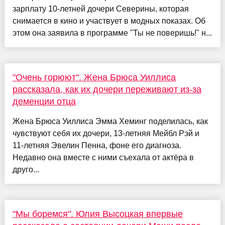
зарплату 10-летней дочери Северины, которая
снимается в кино и участвует в модных показах. Об
этом она заявила в программе "Ты не поверишь!" н...
"Очень горюют". Жена Брюса Уиллиса
рассказала, как их дочери переживают из-за
деменции отца
Жена Брюса Уиллиса Эмма Хеминг поделилась, как
чувствуют себя их дочери, 13-летняя Мейбл Рэй и
11-летняя Эвелин Пенна, фоне его диагноза.
Недавно она вместе с ними съехала от актёра в
друго...
"Мы боремся". Юлия Высоцкая впервые