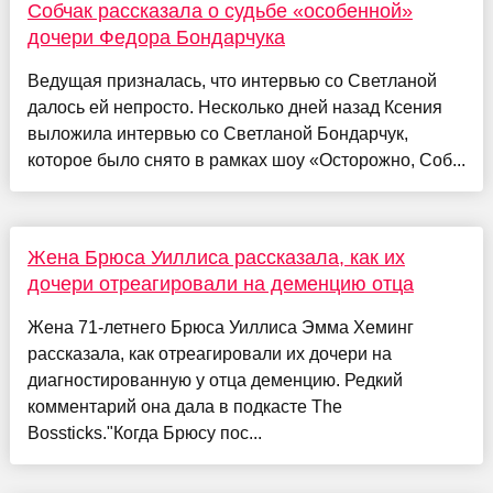
Собчак рассказала о судьбе «особенной»
дочери Федора Бондарчука
Ведущая призналась, что интервью со Светланой
далось ей непросто. Несколько дней назад Ксения
выложила интервью со Светланой Бондарчук,
которое было снято в рамках шоу «Осторожно, Соб...
Жена Брюса Уиллиса рассказала, как их
дочери отреагировали на деменцию отца
Жена 71-летнего Брюса Уиллиса Эмма Хеминг
рассказала, как отреагировали их дочери на
диагностированную у отца деменцию. Редкий
комментарий она дала в подкасте The
Bossticks."Когда Брюсу пос...