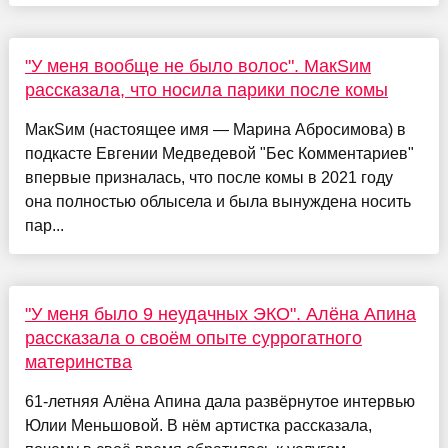
"У меня вообще не было волос". МакSим
рассказала, что носила парики после комы
МакSим (настоящее имя — Марина Абросимова) в
подкасте Евгении Медведевой "Бес Комментариев"
впервые призналась, что после комы в 2021 году
она полностью облысела и была вынуждена носить
пар...
"У меня было 9 неудачных ЭКО". Алёна Апина
рассказала о своём опыте суррогатного
материнства
61-летняя Алёна Апина дала развёрнутое интервью
Юлии Меньшовой. В нём артистка рассказала,