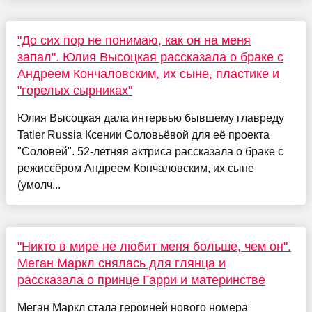
"До сих пор не понимаю, как он на меня
запал". Юлия Высоцкая рассказала о браке с
Андреем Кончаловским, их сыне, пластике и
"горелых сырниках"
Юлия Высоцкая дала интервью бывшему главреду
Tatler Russia Ксении Соловьёвой для её проекта
"Соловей". 52-летняя актриса рассказала о браке с
режиссёром Андреем Кончаловским, их сыне
(умолч...
"Никто в мире не любит меня больше, чем он".
Меган Маркл снялась для глянца и
рассказала о принце Гарри и материнстве
Меган Маркл стала героиней нового номера