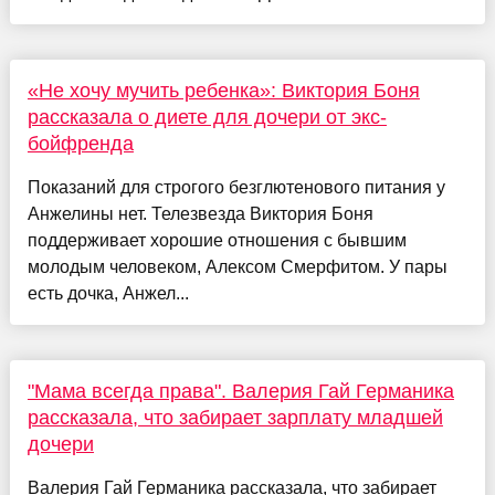
«Не хочу мучить ребенка»: Виктория Боня
рассказала о диете для дочери от экс-
бойфренда
Показаний для строгого безглютенового питания у
Анжелины нет. Телезвезда Виктория Боня
поддерживает хорошие отношения с бывшим
молодым человеком, Алексом Смерфитом. У пары
есть дочка, Анжел...
"Мама всегда права". Валерия Гай Германика
рассказала, что забирает зарплату младшей
дочери
Валерия Гай Германика рассказала, что забирает