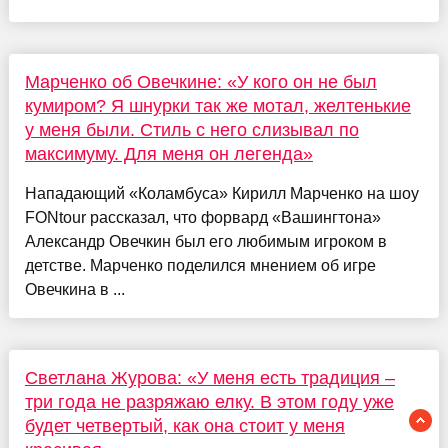
Марченко об Овечкине: «У кого он не был
кумиром? Я шнурки так же мотал, желтенькие
у меня были. Стиль с него слизывал по
максимуму. Для меня он легенда»
Нападающий «Коламбуса» Кирилл Марченко на шоу
FONtour рассказал, что форвард «Вашингтона»
Александр Овечкин был его любимым игроком в
детстве. Марченко поделился мнением об игре
Овечкина в ...
Светлана Журова: «У меня есть традиция –
три года не разряжаю елку. В этом году уже
будет четвертый, как она стоит у меня