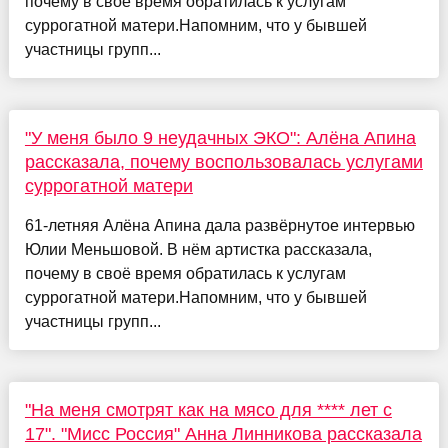
почему в своё время обратилась к услугам
суррогатной матери.Напомним, что у бывшей
участницы групп...
"У меня было 9 неудачных ЭКО": Алёна Апина
рассказала, почему воспользовалась услугами
суррогатной матери
61-летняя Алёна Апина дала развёрнутое интервью
Юлии Меньшовой. В нём артистка рассказала,
почему в своё время обратилась к услугам
суррогатной матери.Напомним, что у бывшей
участницы групп...
"На меня смотрят как на мясо для **** лет с
17". "Мисс Россия" Анна Линникова рассказала