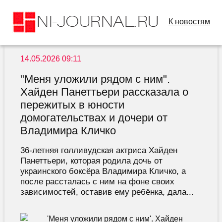
К новостям
14.05.2026 09:11
"Меня уложили рядом с ним".
Хайден Панеттьери рассказала о
пережитых в юности
домогательствах и дочери от
Владимира Кличко
36-летняя голливудская актриса Хайден
Панеттьери, которая родила дочь от
украинского боксёра Владимира Кличко, а
после рассталась с ним на фоне своих
зависимостей, оставив ему ребёнка, дала...