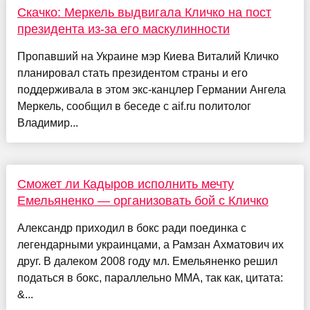
Скачко: Меркель выдвигала Кличко на пост
президента из-за его маскулинности
Пропавший на Украине мэр Киева Виталий Кличко
планировал стать президентом страны и его
поддерживала в этом экс-канцлер Германии Ангела
Меркель, сообщил в беседе с aif.ru политолог
Владимир...
Сможет ли Кадыров исполнить мечту
Емельяненко — организовать бой с Кличко
Александр приходил в бокс ради поединка с
легендарными украинцами, а Рамзан Ахматович их
друг. В далеком 2008 году мл. Емельяненко решил
податься в бокс, параллельно ММА, так как, цитата:
&...