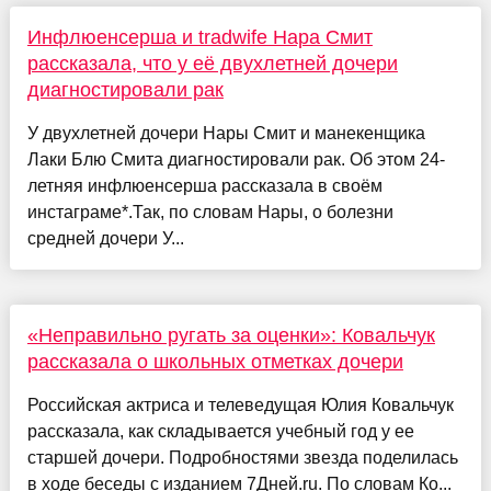
Инфлюенсерша и tradwife Нара Смит
рассказала, что у её двухлетней дочери
диагностировали рак
У двухлетней дочери Нары Смит и манекенщика
Лаки Блю Смита диагностировали рак. Об этом 24-
летняя инфлюенсерша рассказала в своём
инстаграме*.Так, по словам Нары, о болезни
средней дочери У...
«Неправильно ругать за оценки»: Ковальчук
рассказала о школьных отметках дочери
Российская актриса и телеведущая Юлия Ковальчук
рассказала, как складывается учебный год у ее
старшей дочери. Подробностями звезда поделилась
в ходе беседы с изданием 7Дней.ru. По словам Ко...