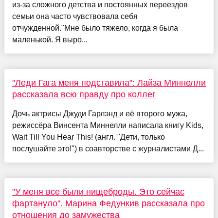
из-за сложного детства и постоянных переездов
семьи она часто чувствовала себя
отчужденной."Мне было тяжело, когда я была
маленькой. Я выро...
"Леди Гага меня подставила": Лайза Миннелли
рассказала всю правду про коллег
Дочь актрисы Джуди Гарлэнд и её второго мужа,
режиссёра Винсента Миннелли написала книгу Kids,
Wait Till You Hear This! (англ. "Дети, только
послушайте это!") в соавторстве с журналистами Д...
"У меня все были нищеброды. Это сейчас
фартануло". Марина Федункив рассказала про
отношения до замужества