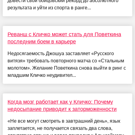
довести свой бойцовский рекорд до абсолютного
результата и уйти из спорта в ранге...
Реванш с Кличко может стать для Поветкина
последним боем в карьере
Недосягаемость Джошуа заставляет «Русского
витязя» требовать повторного матча со «Стальным
молотом». Желание Поветкина снова выйти в ринг с
младшим Кличко неудивител...
Когда мозг работает как у Кличко: Почему
недосыпание приводит к заторможенности
«Не все могут смотреть в завтрашний день», язык
заплетается, не получается связать два слова,