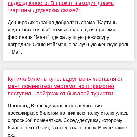
надежд юности. В прокат выходит драма
"Картины дружеских связей"
До широких экранов добралась драма "Картины
дружеских связей", отмеченная двумя призами
фестиваля "Маяк", где за лучшую режиссуру
наградили Соню Райзман, а за лучшую женскую роль
– Ма...
Купила билет в купе, вдруг меня заставляют
меня поменяться местами: но я грамотно
поступил - лайфхак от бывалой туристки
Прогород В поезде дальнего следования
пассажирка с билетом на нижнюю полку столкнулась
с просьбой поменяться. Сосед-дедушка, которому
было около 70 лет, захотел спать внизу. В купе также
ех...