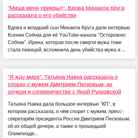
"Миша меня прикрыл". Вдова Михаила Круга
рассказала о его убийстве
Вдова и младший сын Михаила Круга дали интервью
Ксении Собчак для её YouTube-канала "Осторожно:
Собчак". Ирина, которая после смерти мужа тоже
стала певицей, вспомнила день убийства мужа и ...
"Я жду мира". Татьяна Навка рассказала о
спорах с мужем Дмитрием Песковым, их
дочери и соперничестве с Яной Рудковской
Татьяна Навка дала большое интервью "КП", в
котором рассказала, о чём спорит с мужем, пресс-
секретарём президента России Дмитрием Песковым,
об их общей дочери, а также о прошедшей
Олимпиаде...