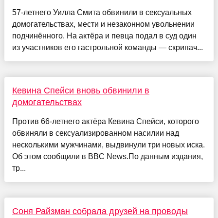
57-летнего Уилла Смита обвинили в сексуальных
домогательствах, мести и незаконном увольнении
подчинённого. На актёра и певца подал в суд один
из участников его гастрольной команды — скрипач...
Кевина Спейси вновь обвинили в
домогательствах
Против 66-летнего актёра Кевина Спейси, которого
обвиняли в сексуализированном насилии над
несколькими мужчинами, выдвинули три новых иска.
Об этом сообщили в BBC News.По данным издания,
тр...
Соня Райзман собрала друзей на проводы