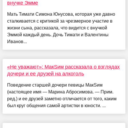
внучке Эмме
Мать Тимати Симона Юнусова, которая уже давно
сталкивается с критикой за чрезмерное участие в
жизни сына, рассказала, что видится с внучкой
Эммой каждый день. Дочь Тимати и Валентины
Иванов...
«Не уважают»: МакSим рассказала о взглядах
дочери и ее друзей на алкоголь
Поведение старшей дочери певицы МакSим
(настоящее имя — Марина Абросимова. — Прим.
ред.) и ее друзей заметно отличается от того, каким
был круг общения самой артистки в юности. ...