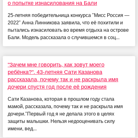
о попытке изнасилования на Бали
25-летняя победительница конкурса "Мисс Россия —
2022" Анна Линникова заявила, что её похитили и
пытались изнасиловать во время отдыха на острове
Бали. Модель рассказала о случившемся в соц...
"Зачем мне говорить, как зовут моего
ребёнка?". 43-летняя Сати Казанова
рассказала, почему так и не раскрыла имя
дочери спустя год после её рождения
Сати Казанова, которая в прошлом году стала
мамой, рассказала, почему так и не раскрыла имя
дочери."Первый год я не делала этого в целях
защиты малышки. Нельзя недооценивать силу
имени, вед...