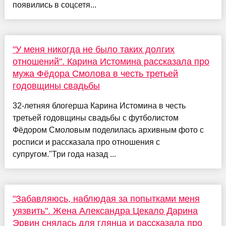
появились в соцсетя...
"У меня никогда не было таких долгих
отношений". Карина Истомина рассказала про
мужа Фёдора Смолова в честь третьей
годовщины свадьбы
32-летняя блогерша Карина Истомина в честь
третьей годовщины свадьбы с футболистом
Фёдором Смоловым поделилась архивным фото с
росписи и рассказала про отношения с
супругом."Три года назад ...
"Забавляюсь, наблюдая за попытками меня
уязвить". Жена Александра Цекало Дарина
Эрвин снялась для глянца и рассказала про