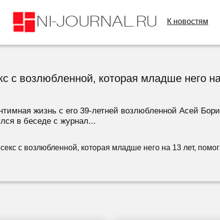
К новостям
кс с возлюбленной, которая младше него на 
нтимная жизнь с его 39-летней возлюбленной Асей Бори
ся в беседе с журнал...