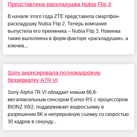
Представлена раскладушка Nubia Flip 3
В начале этого года ZTE представила смартфон-
раскладушку Nubia Flip 2. Теперь компания
выпустила его преемника – Nubia Flip 3. Новинка
также выполнена в форм-факторе «раскладушки», а
ключев...
Sony анонсировала полнокадровую
беззеркалку A7R VI
Sony Alpha 7R VI обладает новым 66,8-
мегапиксельным сенсором Exmor RS с процессором
BIONZ XR2, поддерживает видеосъемку в
разрешении 8K и непрерывную съемку со скоростью
30 кадров в секунду...