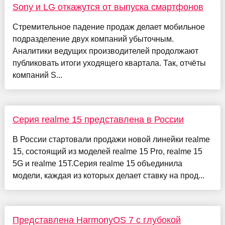
Sony и LG откажутся от выпуска смартфонов
Стремительное падение продаж делает мобильное
подразделение двух компаний убыточным.
Аналитики ведущих производителей продолжают
публиковать итоги уходящего квартала. Так, отчёты
компаний S...
Серия realme 15 представлена в России
В России стартовали продажи новой линейки realme
15, состоящий из моделей realme 15 Pro, realme 15
5G и realme 15T.Серия realme 15 объединила
модели, каждая из которых делает ставку на прод...
Представлена HarmonyOS 7 с глубокой