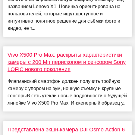
названием Lenovo X1. Новинка ориентирована на
пользователей, которые ищут доступное и
интуитивно понятное решение для съёмки фото и
видео, не т...
Vivo X500 Pro Max: раскрыты характеристики
камеры с 200 Мп перископом и сенсором Sony
LOFIC нового поколения
Флагманский смартфон должен получить тройную
камеру с упором на зум, ночную съёмку и крупные
сенсорыВ сеть утекли новые подробности о будущей
линейке Vivo X500 Pro Max. Инженерный образец у...
Представлена экшн-камера DJI Osmo Action 6