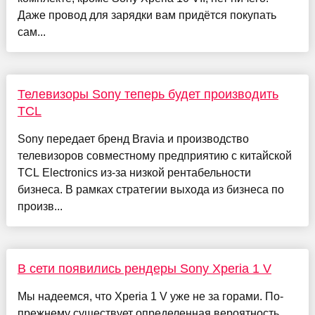
Даже провод для зарядки вам придётся покупать
сам...
Телевизоры Sony теперь будет производить
TCL
Sony передает бренд Bravia и производство
телевизоров совместному предприятию с китайской
TCL Electronics из-за низкой рентабельности
бизнеса. В рамках стратегии выхода из бизнеса по
произв...
В сети появились рендеры Sony Xperia 1 V
Мы надеемся, что Xperia 1 V уже не за горами. По-
прежнему существует определенная вероятность