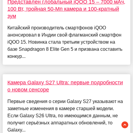
Представлен глобальный iQOO 15 – 7000 мАч,
100 Вт, тройная 50-Мп камера и 100-кратный
зум
Китайский производитель смартфонов iQOO
анонсировал в Индии свой флагманский смартфон
iQOO 15. Новинка стала третьим устройством на
базе Snapdragon 8 Elite Gen 5 и призвана составить
конкур...
Камера Galaxy S27 Ultra: первые подробности
о новом сенсоре
Первые сведения о серии Galaxy S27 указывают на
заметные изменения в камере старшей модели.
Если Galaxy S26 Ultra, по имеющимся данным, не
получит серьёзных аппаратных обновлений, то
Galaxy...