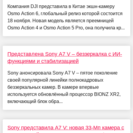
Компания DJI представила в Китае экшн-камеру
Osmo Action 6, глобальный релиз которой состоится
18 ноября. Новая модель является преемницей
Osmo Action 4 и Osmo Action 5 Pro, она получила кр...
Представлена Sony A7 V – беззеркалка с ИИ-
функциями и стабилизацией
Sony анонсировала Sony A7 V – пятое поколение
своей популярной линейки полнокадровых
беззеркальных камер. В камере впервые
используется обновлённый процессор BIONZ XR2,
включающий блок обра...
Sony представила A7 V: новая 33-Мп камера с