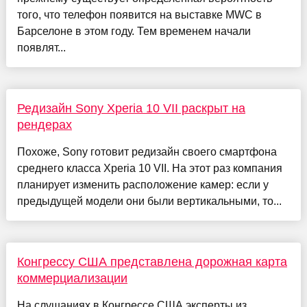
того, что телефон появится на выставке MWC в
Барселоне в этом году. Тем временем начали
появлят...
Редизайн Sony Xperia 10 VII раскрыт на
рендерах
Похоже, Sony готовит редизайн своего смартфона
среднего класса Xperia 10 VII. На этот раз компания
планирует изменить расположение камер: если у
предыдущей модели они были вертикальными, то...
Конгрессу США представлена дорожная карта
коммерциализации
На слушаниях в Конгрессе США эксперты из