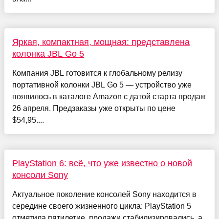
Яркая, компактная, мощная: представлена
колонка JBL Go 5
Компания JBL готовится к глобальному релизу
портативной колонки JBL Go 5 — устройство уже
появилось в каталоге Amazon с датой старта продаж
26 апреля. Предзаказы уже открыты по цене
$54,95....
PlayStation 6: всё, что уже известно о новой
консоли Sony
Актуальное поколение консолей Sony находится в
середине своего жизненного цикла: PlayStation 5
отметила пятилетие, продажи стабилизировались, а