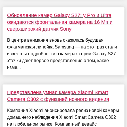
Обновление камер Galaxy S27: у Pro и Ultra
ожидаются фронтальная камера на 16 Мп и
сверхширокий датчик Sony
В центре внимания вновь оказалась будущая
флагманская линейка Samsung — на этот раз стали
известны подробности о камерах серии Galaxy S27.
Утечки дают первое представление о том, какие
изме...
Представлена умная камера Xiaomi Smart
Camera C302 с функцией ночного видения
Компания Xiaomi анонсировала релиз новой камеры
домашнего наблюдения Xiaomi Smart Camera C302
на глобальном рынке. Компактный девайс