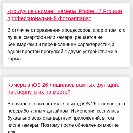
Что лучше снимает: камера iPhone 17 Pro или
профессиональный фотоаппарат
В отличие от сравнения процессоров, спор о том, кто
лучше, смартфон или камера, решается не
бенчмарками и перечислением характеристик, а
одной простой прогулкой с двумя устройствами в
карма...
Камера в iOS 26 лишилась важных функций.
Как вернуть их на место?
В начале осени состоялся выход iOS 26 с полностью
переработанным дизайном. Изменения коснулись
буквально всех стандартных приложений, в том
числе камеры. Поэтому после обновления многие
вла...