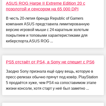
ASUS ROG Harpe II Extreme Edition 20 с
позолотой и сенсором на 65 000 DPI
В честь 20-летия бренда Republic of Gamers
компания ASUS представила лимитированную
версию игровой мыши с 24-каратным золотым
покрытием и топовыми характеристиками для
киберспорта.ASUS ROG ...
PS5 отстаёт от PS4, а Sony не спешит с PS6
Заодно Sony признала ещё одну вещь, которую в
пресс-релизах обычно прячут под ковёр. PlayStation
5 продаётся хуже, чем PS4 на сопоставимом этапе
жизни консоли, хотя старт у неё был заметно ...