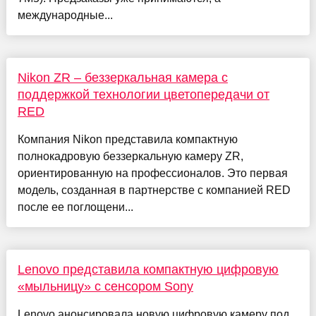
международные...
Nikon ZR – беззеркальная камера с
поддержкой технологии цветопередачи от
RED
Компания Nikon представила компактную
полнокадровую беззеркальную камеру ZR,
ориентированную на профессионалов. Это первая
модель, созданная в партнерстве с компанией RED
после ее поглощени...
Lenovo представила компактную цифровую
«мыльницу» с сенсором Sony
Lenovo анонсировала новую цифровую камеру под