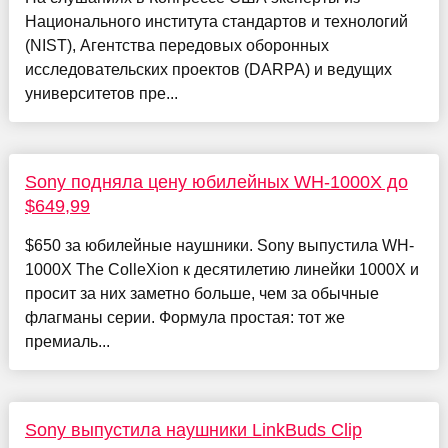
Национального института стандартов и технологий
(NIST), Агентства передовых оборонных
исследовательских проектов (DARPA) и ведущих
университетов пре...
Sony подняла цену юбилейных WH-1000X до
$649,99
$650 за юбилейные наушники. Sony выпустила WH-
1000X The ColleXion к десятилетию линейки 1000X и
просит за них заметно больше, чем за обычные
флагманы серии. Формула простая: тот же
премиаль...
Sony выпустила наушники LinkBuds Clip