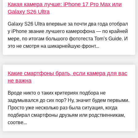
Какая камера лучше: iPhone 17 Pro Max или
Galaxy S26 Ultra
Galaxy S26 Ultra впервые за почти два года отобрал
у iPhone звание лучшего камерофона — по крайней
мере, по итогам большого фототеста Tom’s Guide. И
это не смотря на шикарнейшую фронт...
Какие смартфоны брать, если камера для вас
не важна
Вроде никто о таких критериях подбора не
задумывался до сих пор? Ну, значит будем первыми.
Просто уже несколько раз была ситуация, когда
подбирал смартфоны друзьям или родственникам,
соотве...