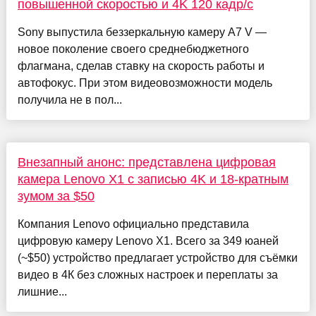
повышенной скоростью и 4K 120 кадр/с
Sony выпустила беззеркальную камеру A7 V —
новое поколение своего среднебюджетного
флагмана, сделав ставку на скорость работы и
автофокус. При этом видеовозможности модель
получила не в пол...
Внезапный анонс: представлена цифровая
камера Lenovo X1 с записью 4K и 18-кратным
зумом за $50
Компания Lenovo официально представила
цифровую камеру Lenovo X1. Всего за 349 юаней
(~$50) устройство предлагает устройство для съёмки
видео в 4К без сложных настроек и переплаты за
лишние...