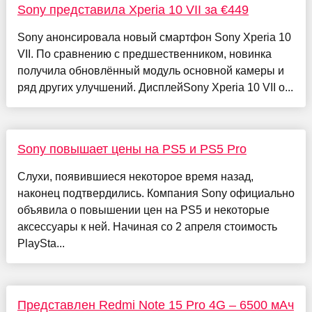
Sony представила Xperia 10 VII за €449
Sony анонсировала новый смартфон Sony Xperia 10
VII. По сравнению с предшественником, новинка
получила обновлённый модуль основной камеры и
ряд других улучшений. ДисплейSony Xperia 10 VII о...
Sony повышает цены на PS5 и PS5 Pro
Слухи, появившиеся некоторое время назад,
наконец подтвердились. Компания Sony официально
объявила о повышении цен на PS5 и некоторые
аксессуары к ней. Начиная со 2 апреля стоимость
PlaySta...
Представлен Redmi Note 15 Pro 4G – 6500 мАч