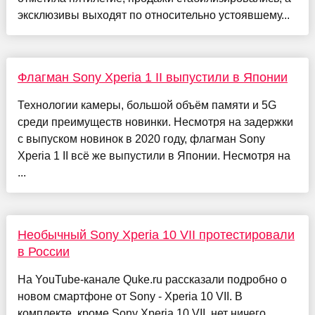
эксклюзивы выходят по относительно устоявшему...
Флагман Sony Xperia 1 II выпустили в Японии
Технологии камеры, большой объём памяти и 5G
среди преимуществ новинки. Несмотря на задержки
с выпуском новинок в 2020 году, флагман Sony
Xperia 1 II всё же выпустили в Японии. Несмотря на
...
Необычный Sony Xperia 10 VII протестировали
в России
На YouTube-канале Quke.ru рассказали подробно о
новом смартфоне от Sony - Xperia 10 VII. В
комплекте, кроме Sony Xperia 10 VII, нет ничего.