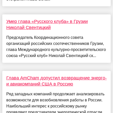
Умер глава «Русского клуба» в Грузии
Николай Свентицкий
Председатель Координационного совета
организаций российских соотечественников Грузии,
глава Международного культурно-просветительского
союза «Русский клуб» Николай Свентицкий ск...
Глава AmCham допустил возвращение энерго-
и авиакомпаний США в Россию
Ряд западных компаний продолжает анализировать
возможности для возобновления работы в России.
Наибольший интерес к российскому рынку
проявляют представители энергетической отрасли,