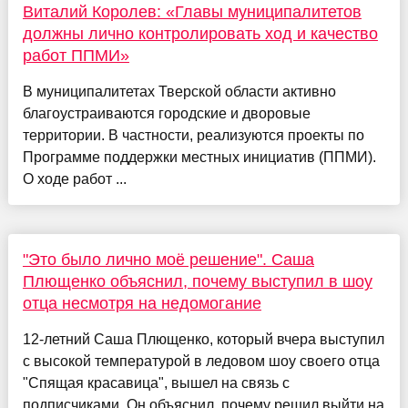
Виталий Королев: «Главы муниципалитетов
должны лично контролировать ход и качество
работ ППМИ»
В муниципалитетах Тверской области активно
благоустраиваются городские и дворовые
территории. В частности, реализуются проекты по
Программе поддержки местных инициатив (ППМИ).
О ходе работ ...
"Это было лично моё решение". Саша
Плющенко объяснил, почему выступил в шоу
отца несмотря на недомогание
12-летний Саша Плющенко, который вчера выступил
с высокой температурой в ледовом шоу своего отца
"Спящая красавица", вышел на связь с
подписчиками. Он объяснил, почему решил выйти на