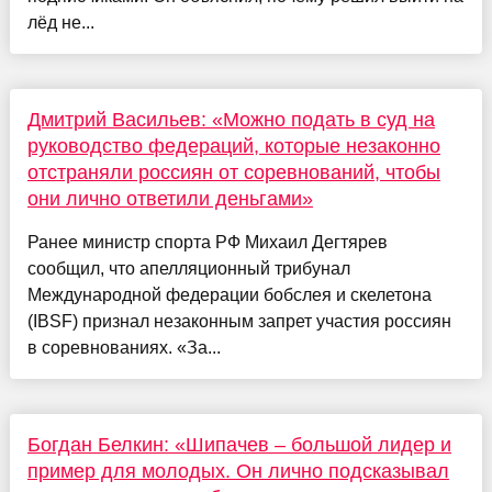
лёд не...
Дмитрий Васильев: «Можно подать в суд на
руководство федераций, которые незаконно
отстраняли россиян от соревнований, чтобы
они лично ответили деньгами»
Ранее министр спорта РФ Михаил Дегтярев
сообщил, что апелляционный трибунал
Международной федерации бобслея и скелетона
(IBSF) признал незаконным запрет участия россиян
в соревнованиях. «За...
Богдан Белкин: «Шипачев – большой лидер и
пример для молодых. Он лично подсказывал