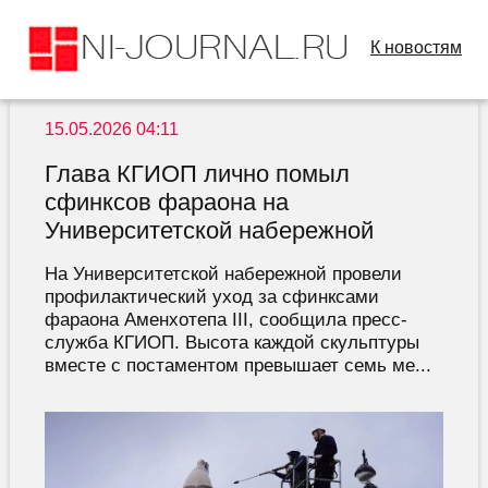
К новостям
15.05.2026 04:11
Глава КГИОП лично помыл
сфинксов фараона на
Университетской набережной
На Университетской набережной провели
профилактический уход за сфинксами
фараона Аменхотепа III, сообщила пресс-
служба КГИОП. Высота каждой скульптуры
вместе с постаментом превышает семь ме...