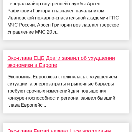
Генерал-майор внутренней службы Арсен
Рафикович Григорян назначен начальником
Ивановской пожарно-спасательной академии ГПС
МЧС России. Арсен Григорян возглавлял тверское
Управление МЧС 20 л...
Экс-глава ЕЦБ Драги заявил об ухудшении
экономики в Европе
Экономика Евросоюза столкнулась с ухудшением
ситуации, а энергозатраты и рыночные барьеры
требуют срочных изменений для повышения
конкурентоспособности региона, заявил бывший
глава Европейс...
Экс‑глава Ferrari назвал Luce уродливым