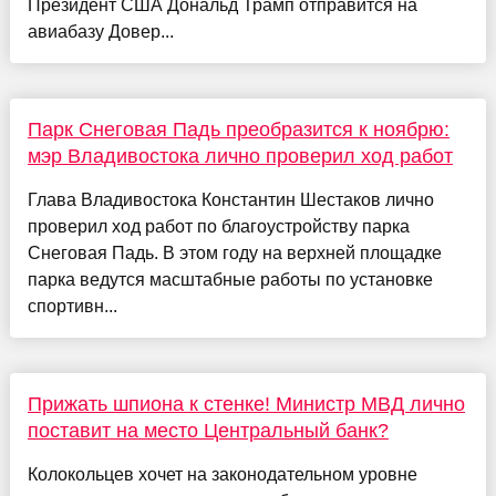
Президент США Дональд Трамп отправится на
авиабазу Довер...
Парк Снеговая Падь преобразится к ноябрю:
мэр Владивостока лично проверил ход работ
Глава Владивостока Константин Шестаков лично
проверил ход работ по благоустройству парка
Снеговая Падь. В этом году на верхней площадке
парка ведутся масштабные работы по установке
спортивн...
Прижать шпиона к стенке! Министр МВД лично
поставит на место Центральный банк?
Колокольцев хочет на законодательном уровне