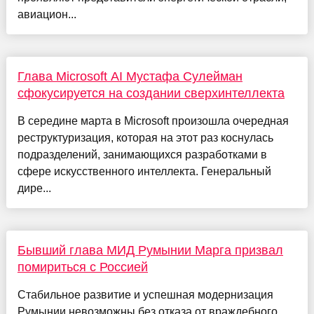
авиацион...
Глава Microsoft AI Мустафа Сулейман
сфокусируется на создании сверхинтеллекта
В середине марта в Microsoft произошла очередная
реструктуризация, которая на этот раз коснулась
подразделений, занимающихся разработками в
сфере искусственного интеллекта. Генеральный
дире...
Бывший глава МИД Румынии Марга призвал
помириться с Россией
Стабильное развитие и успешная модернизация
Румынии невозможны без отказа от враждебного