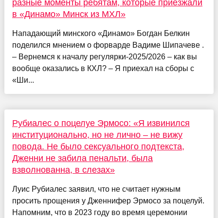
разные моменты ребятам, которые приезжали
в «Динамо» Минск из МХЛ»
Нападающий минского «Динамо» Богдан Белкин
поделился мнением о форварде Вадиме Шипачеве .
– Вернемся к началу регулярки-2025/2026 – как вы
вообще оказались в КХЛ? – Я приехал на сборы с
«Ши...
Рубиалес о поцелуе Эрмосо: «Я извинился
институционально, но не лично – не вижу
повода. Не было сексуального подтекста,
Дженни не забила пенальти, была
взволнованна, в слезах»
Луис Рубиалес заявил, что не считает нужным
просить прощения у Дженнифер Эрмосо за поцелуй.
Напомним, что в 2023 году во время церемонии