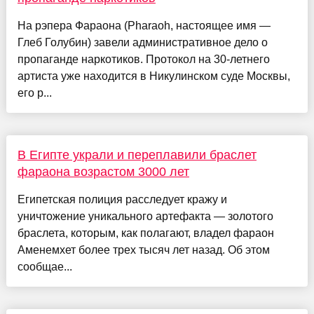
На рэпера Фараона (Pharaoh, настоящее имя —
Глеб Голубин) завели административное дело о
пропаганде наркотиков. Протокол на 30-летнего
артиста уже находится в Никулинском суде Москвы,
его р...
В Египте украли и переплавили браслет
фараона возрастом 3000 лет
Египетская полиция расследует кражу и
уничтожение уникального артефакта — золотого
браслета, которым, как полагают, владел фараон
Аменемхет более трех тысяч лет назад. Об этом
сообщае...