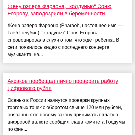
Жену рэпера Фараона, "колдунью" Соню
Егорову, заподозрили в беременности
Жена рэпера Фараона (Pharaoh, настоящее имя —
Глеб Голубин), "колдунья" Соня Егорова
спровоцировала слухи о том, что ждёт ребенка. В
сети появилось видео с последнего концерта
музыканта, на...
Аксаков пообещал лично проверить работу
цифрового рубля
Осенью в России начнутся проверки крупных
торговых точек с оборотом свыше 120 млн рублей,
обязанных по новому закону принимать оплату в
цифровой валюте сообщил глава комитета Госдумы
по фин...