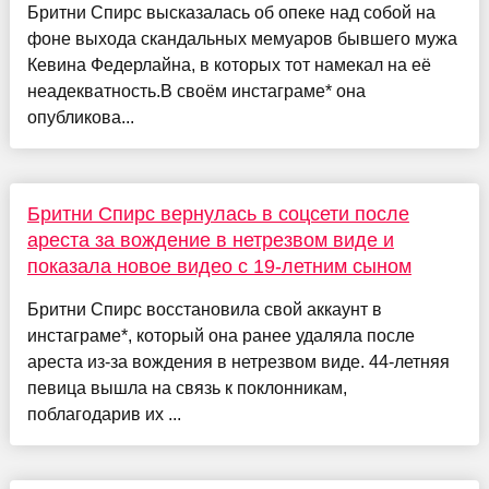
Бритни Спирс высказалась об опеке над собой на
фоне выхода скандальных мемуаров бывшего мужа
Кевина Федерлайна, в которых тот намекал на её
неадекватность.В своём инстаграме* она
опубликова...
Бритни Спирс вернулась в соцсети после
ареста за вождение в нетрезвом виде и
показала новое видео с 19-летним сыном
Бритни Спирс восстановила свой аккаунт в
инстаграме*, который она ранее удаляла после
ареста из-за вождения в нетрезвом виде. 44-летняя
певица вышла на связь к поклонникам,
поблагодарив их ...