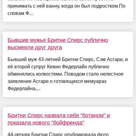
принимать с ней ванну, когда он был подростком.По
словам Ф...
Бывшие мужья Бритни Спирс публично
высмеяли друг друга
Бывший муж 43-летней Бритни Спирс, Сэм Асгари, и
её второй супруг Кевин Федерлайн публично
обменялись колкостями. Поводом стало нелестное
заявление Асгари о готовящихся мемуарах
Федерлайна,...
Бритни Спирс назвала себя "ботаном" и
показала нового "бойфренда"
44-летняя Бритни Спирс опубликовала фото