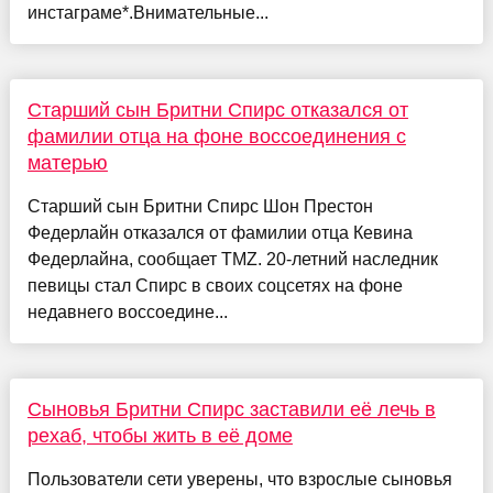
инстаграме*.Внимательные...
Старший сын Бритни Спирс отказался от
фамилии отца на фоне воссоединения с
матерью
Старший сын Бритни Спирс Шон Престон
Федерлайн отказался от фамилии отца Кевина
Федерлайна, сообщает TMZ. 20-летний наследник
певицы стал Спирс в своих соцсетях на фоне
недавнего воссоедине...
Сыновья Бритни Спирс заставили её лечь в
рехаб, чтобы жить в её доме
Пользователи сети уверены, что взрослые сыновья