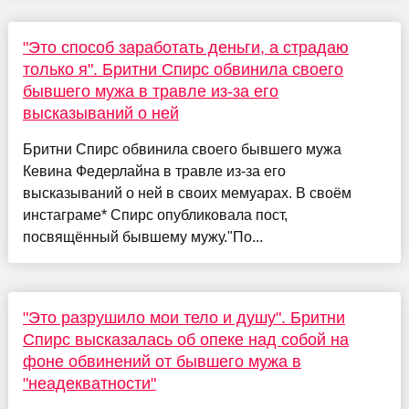
"Это способ заработать деньги, а страдаю
только я". Бритни Спирс обвинила своего
бывшего мужа в травле из-за его
высказываний о ней
Бритни Спирс обвинила своего бывшего мужа
Кевина Федерлайна в травле из-за его
высказываний о ней в своих мемуарах. В своём
инстаграме* Спирс опубликовала пост,
посвящённый бывшему мужу."По...
"Это разрушило мои тело и душу". Бритни
Спирс высказалась об опеке над собой на
фоне обвинений от бывшего мужа в
"неадекватности"