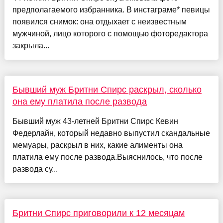
предполагаемого избранника. В инстаграме* певицы
появился снимок: она отдыхает с неизвестным
мужчиной, лицо которого с помощью фоторедактора
закрыла...
Бывший муж Бритни Спирс раскрыл, сколько
она ему платила после развода
Бывший муж 43-летней Бритни Спирс Кевин
Федерлайн, который недавно выпустил скандальные
мемуары, раскрыл в них, какие алименты она
платила ему после развода.Выяснилось, что после
развода су...
Бритни Спирс приговорили к 12 месяцам