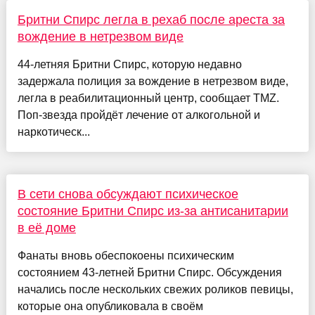
Бритни Спирс легла в рехаб после ареста за
вождение в нетрезвом виде
44-летняя Бритни Спирс, которую недавно
задержала полиция за вождение в нетрезвом виде,
легла в реабилитационный центр, сообщает TMZ.
Поп-звезда пройдёт лечение от алкогольной и
наркотическ...
В сети снова обсуждают психическое
состояние Бритни Спирс из-за антисанитарии
в её доме
Фанаты вновь обеспокоены психическим
состоянием 43-летней Бритни Спирс. Обсуждения
начались после нескольких свежих роликов певицы,
которые она опубликовала в своём