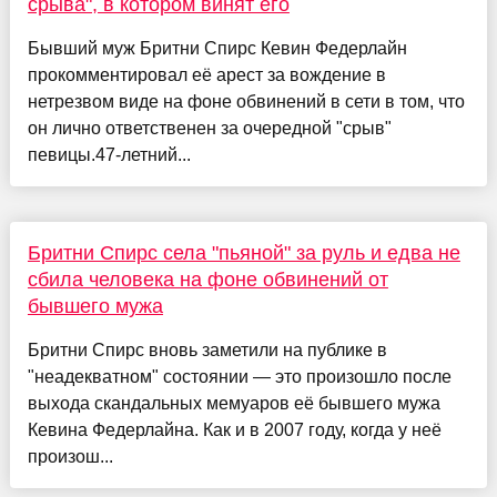
срыва", в котором винят его
Бывший муж Бритни Спирс Кевин Федерлайн
прокомментировал её арест за вождение в
нетрезвом виде на фоне обвинений в сети в том, что
он лично ответственен за очередной "срыв"
певицы.47-летний...
Бритни Спирс села "пьяной" за руль и едва не
сбила человека на фоне обвинений от
бывшего мужа
Бритни Спирс вновь заметили на публике в
"неадекватном" состоянии — это произошло после
выхода скандальных мемуаров её бывшего мужа
Кевина Федерлайна. Как и в 2007 году, когда у неё
произош...