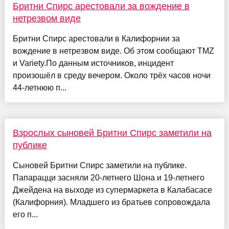
Бритни Спирс арестовали за вождение в
нетрезвом виде
Бритни Спирс арестовали в Калифорнии за
вождение в нетрезвом виде. Об этом сообщают TMZ
и Variety.По данным источников, инцидент
произошёл в среду вечером. Около трёх часов ночи
44-летнюю п...
Взрослых сыновей Бритни Спирс заметили на
публике
Сыновей Бритни Спирс заметили на публике.
Папарацци засняли 20-летнего Шона и 19-летнего
Джейдена на выходе из супермаркета в Калабасасе
(Калифорния). Младшего из братьев сопровождала
его п...