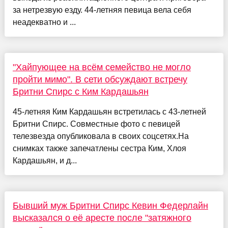
за нетрезвую езду. 44-летняя певица вела себя
неадекватно и ...
"Хайпующее на всём семейство не могло
пройти мимо". В сети обсуждают встречу
Бритни Спирс с Ким Кардашьян
45-летняя Ким Кардашьян встретилась с 43-летней
Бритни Спирс. Совместные фото с певицей
телезвезда опубликовала в своих соцсетях.На
снимках также запечатлены сестра Ким, Хлоя
Кардашьян, и д...
Бывший муж Бритни Спирс Кевин Федерлайн
высказался о её аресте после "затяжного