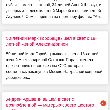
публике вместе с женой, 34-летней Анной Шевчук, и
дочерьми — десятилетней Марфой и восьмилетней
Акулиной. Семья пришла на премьеру фильма "Ал...
50-летний Марк Горобец вышел в свет с 18-
летней женой Александриной
50-летний Марк Горобец вышел в свет с 18-летней
женой Александриной Олексюк. Пара посетила
презентацию нового сезона СТС, которая
состоялась накануне в Москве.На красной ковровой
дорожке он...
Андрей Аршавин вышел в свет с
возлюбленной — матерью своего шестого