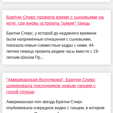
Бритни Спирс провела время с сыновьями на
яхте, где вновь устроила "дикие" танцы
Бритни Спирс, у которой до недавнего времени
были напряжённые отношения с сыновьями,
показала новые совместные кадры с ними. 44-
летняя певица провела редкие часы вместе с 19-
летним Шоном Пр...
"Американская Волочкова". Бритни Спирс
шокировала поклонников новым танцем с
голой грудью
Американская поп-звезда Бритни Спирс
опубликовала очередное видео с танцем, в котором