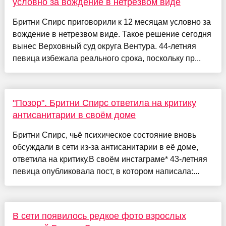
условно за вождение в нетрезвом виде
Бритни Спирс приговорили к 12 месяцам условно за
вождение в нетрезвом виде. Такое решение сегодня
вынес Верховный суд округа Вентура. 44-летняя
певица избежала реального срока, поскольку пр...
"Позор". Бритни Спирс ответила на критику
антисанитарии в своём доме
Бритни Спирс, чьё психическое состояние вновь
обсуждали в сети из-за антисанитарии в её доме,
ответила на критику.В своём инстаграме* 43-летняя
певица опубликовала пост, в котором написала:...
В сети появилось редкое фото взрослых