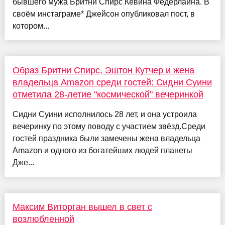
бывшего мужа Бритни Спирс Кевина Федерлайна. В
своём инстаграме* Джейсон опубликовал пост, в
котором...
Образ Бритни Спирс, Эштон Кутчер и жена
владельца Amazon среди гостей: Сидни Суини
отметила 28-летие "космической" вечеринкой
Сидни Суини исполнилось 28 лет, и она устроила
вечеринку по этому поводу с участием звёзд.Среди
гостей праздника были замечены жена владельца
Amazon и одного из богатейших людей планеты
Дже...
Максим Виторган вышел в свет с
возлюбленной