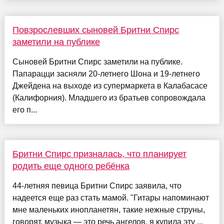
Повзрослевших сыновей Бритни Спирс
заметили на публике
Сыновей Бритни Спирс заметили на публике.
Папарацци засняли 20-летнего Шона и 19-летнего
Джейдена на выходе из супермаркета в Калабасасе
(Калифорния). Младшего из братьев сопровождала
его п...
Бритни Спирс призналась, что планирует
родить еще одного ребёнка
44-летняя певица Бритни Спирс заявила, что
надеется еще раз стать мамой. "Гитары напоминают
мне маленьких инопланетян, такие нежные струны,
говорят, музыка — это речь ангелов, я купила эту ...