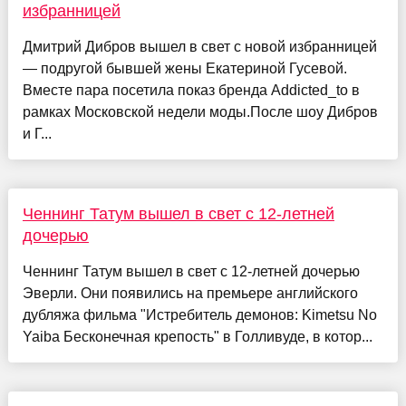
избранницей
Дмитрий Дибров вышел в свет с новой избранницей
— подругой бывшей жены Екатериной Гусевой.
Вместе пара посетила показ бренда Addicted_to в
рамках Московской недели моды.После шоу Дибров
и Г...
Ченнинг Татум вышел в свет с 12-летней
дочерью
Ченнинг Татум вышел в свет с 12-летней дочерью
Эверли. Они появились на премьере английского
дубляжа фильма "Истребитель демонов: Kimetsu No
Yaiba Бесконечная крепость" в Голливуде, в котор...