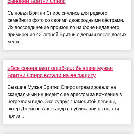
сыновей Бритни Спирс
Сыновья Бритни Спирс снялись для редкого
семейного фото со своими двоюродными сёстрами.
Их воссоединение произошло на фоне недавнего
примирения 43-летней Бритни с детьми после долгих
лет ко...
«Все совершают ошибки»: бывшие мужья
Бритни Спирс встали на ее защиту
Бывшие Мужья Бритни Спирс отреагировали на
скандальный инцидент с ее арестом за вождение в
нетрезвом виде. Экс-супруг знаменитой певицы,
актер Джейсон Александр в публикации в соцсети
призв...