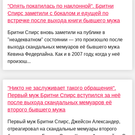
"Опять покатилась по наклонной". Бритни
Спирс заметили с бокалом и едущей по
встречке после выхода книги бывшего мужа
Бритни Спирс вновь заметили на публике в
"неадекватном" состоянии — это произошло после
выхода скандальных мемуаров её бывшего мужа
Кевина Федерлайна. Как и в 2007 году, когда у неё
произош...
"Никто не заслуживает такого обращения".
Первый муж Бритни Спирс вступился за неё
после выхода скандальных мемуаров её
второго бывшего мужа
Первый муж Бритни Спирс, Джейсон Александер,
отреагировал на скандальные мемуары второго