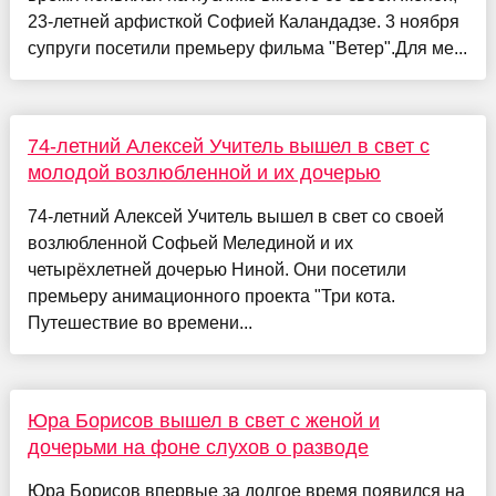
23-летней арфисткой Софией Каландадзе. 3 ноября
супруги посетили премьеру фильма "Ветер".Для ме...
74-летний Алексей Учитель вышел в свет с
молодой возлюбленной и их дочерью
74-летний Алексей Учитель вышел в свет со своей
возлюбленной Софьей Мелединой и их
четырёхлетней дочерью Ниной. Они посетили
премьеру анимационного проекта "Три кота.
Путешествие во времени...
Юра Борисов вышел в свет с женой и
дочерьми на фоне слухов о разводе
Юра Борисов впервые за долгое время появился на