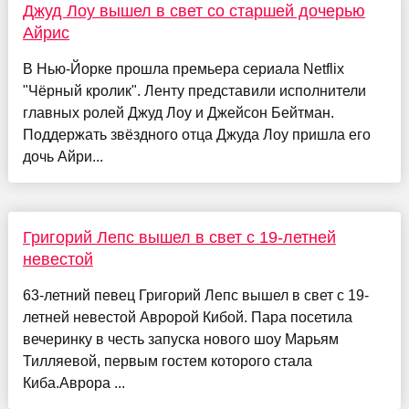
Джуд Лоу вышел в свет со старшей дочерью
Айрис
В Нью-Йорке прошла премьера сериала Netflix
"Чёрный кролик". Ленту представили исполнители
главных ролей Джуд Лоу и Джейсон Бейтман.
Поддержать звёздного отца Джуда Лоу пришла его
дочь Айри...
Григорий Лепс вышел в свет с 19-летней
невестой
63-летний певец Григорий Лепс вышел в свет с 19-
летней невестой Авророй Кибой. Пара посетила
вечеринку в честь запуска нового шоу Марьям
Тилляевой, первым гостем которого стала
Киба.Аврора ...