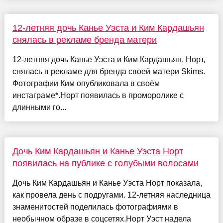
12-летняя дочь Канье Уэста и Ким Кардашьян
снялась в рекламе бренда матери
12-летняя дочь Канье Уэста и Ким Кардашьян, Норт,
снялась в рекламе для бренда своей матери Skims.
Фотографии Ким опубликовала в своём
инстаграме*.Норт появилась в проморолике с
длинными го...
Дочь Ким Кардашьян и Канье Уэста Норт
появилась на публике с голубыми волосами
Дочь Ким Кардашьян и Канье Уэста Норт показала,
как провела день с подругами. 12-летняя наследница
знаменитостей поделилась фотографиями в
необычном образе в соцсетях.Норт Уэст надела