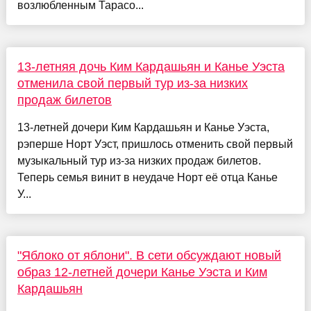
возлюбленным Тарасо...
13-летняя дочь Ким Кардашьян и Канье Уэста
отменила свой первый тур из-за низких
продаж билетов
13-летней дочери Ким Кардашьян и Канье Уэста,
рэперше Норт Уэст, пришлось отменить свой первый
музыкальный тур из-за низких продаж билетов.
Теперь семья винит в неудаче Норт её отца Канье
У...
"Яблоко от яблони". В сети обсуждают новый
образ 12-летней дочери Канье Уэста и Ким
Кардашьян