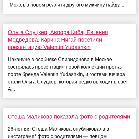
"Может, в новом реалити другого мужчину найду....
Ольга Слуцкер, Аврора Киба, Евгения
Медведева, Карина Нигай посетили
презентацию Valentin Yudashkin
Накануне в особняке Спиридонова в Москве
состоялась презентация новой коллекции прет-а-
порте бренда Valentin Yudashkin, и гостями вечера
стали Ольга Слуцкер, которая редко выходит в свет,
А...
Стеша Маликова показала фото с родителями
26-летняя Стеша Маликова опубликовала в
инстаграме* фото с родителями — певцом