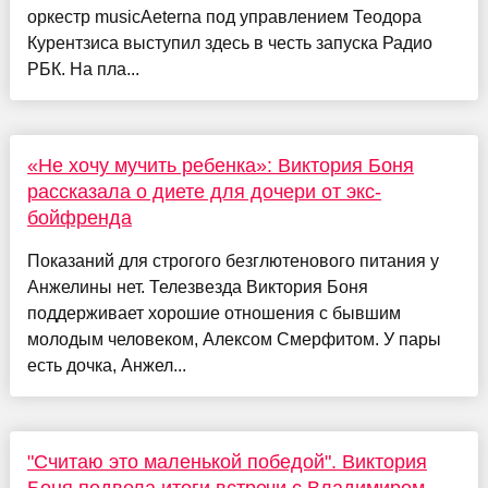
оркестр musicAeterna под управлением Теодора
Курентзиса выступил здесь в честь запуска Радио
РБК. На пла...
«Не хочу мучить ребенка»: Виктория Боня
рассказала о диете для дочери от экс-
бойфренда
Показаний для строгого безглютенового питания у
Анжелины нет. Телезвезда Виктория Боня
поддерживает хорошие отношения с бывшим
молодым человеком, Алексом Смерфитом. У пары
есть дочка, Анжел...
"Считаю это маленькой победой". Виктория