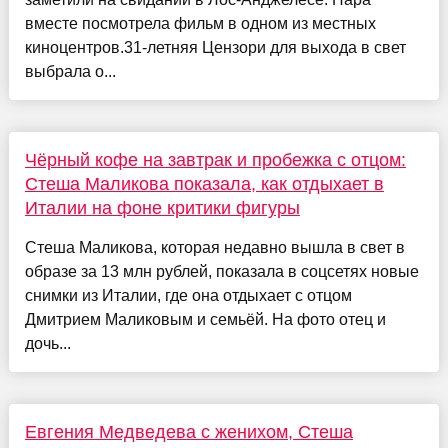
вместе посмотрела фильм в одном из местных
киноцентров.31-летняя Цензори для выхода в свет
выбрала о...
Чёрный кофе на завтрак и пробежка с отцом:
Стеша Маликова показала, как отдыхает в
Италии на фоне критики фигуры
Стеша Маликова, которая недавно вышла в свет в
образе за 13 млн рублей, показала в соцсетях новые
снимки из Италии, где она отдыхает с отцом
Дмитрием Маликовым и семьёй. На фото отец и
дочь...
Евгения Медведева с женихом, Стеша