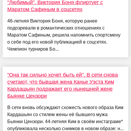
"Любимый". Виктория Боня флиртует с
Маратом Сафиным в соцсетях
46-летняя Виктория Боня, которую ранее
подозревали в романтических отношениях с
Маратом Сафиным, решила напомнить спортсмену
о себе под его новой публикацией в соцсетях.
Чемпион турниров Бо...
"Она так сильно хочет быть ей". В сети снова
считают, что бывшая жена Канье Уэста Ким
Кардашьян подражает его нынешней жене
Бьянке Цензори
В сети вновь обсуждают схожесть нового образа Ким
Кардашьян со стилем жены её бывшего мужа
Бьянки Цензори. 44-летняя Ким в своём инстаграме*
опубликовала несколько снимков в новом образе: н...