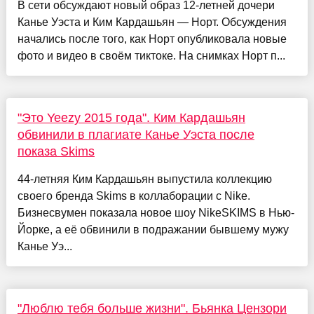
В сети обсуждают новый образ 12-летней дочери
Канье Уэста и Ким Кардашьян — Норт. Обсуждения
начались после того, как Норт опубликовала новые
фото и видео в своём тиктоке. На снимках Норт п...
"Это Yeezy 2015 года". Ким Кардашьян
обвинили в плагиате Канье Уэста после
показа Skims
44-летняя Ким Кардашьян выпустила коллекцию
своего бренда Skims в коллаборации с Nike.
Бизнесвумен показала новое шоу NikeSKIMS в Нью-
Йорке, а её обвинили в подражании бывшему мужу
Канье Уэ...
"Люблю тебя больше жизни". Бьянка Цензори