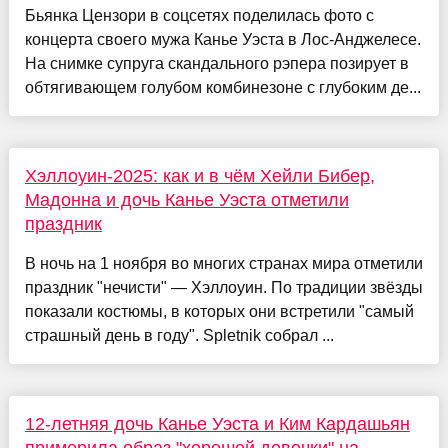
Бьянка Цензори в соцсетях поделилась фото с
концерта своего мужа Канье Уэста в Лос-Анджелесе.
На снимке супруга скандального рэпера позирует в
обтягивающем голубом комбинезоне с глубоким де...
Хэллоуин-2025: как и в чём Хейли Бибер,
Мадонна и дочь Канье Уэста отметили
праздник
В ночь на 1 ноября во многих странах мира отметили
праздник "нечисти" — Хэллоуин. По традиции звёзды
показали костюмы, в которых они встретили "самый
страшный день в году". Spletnik собрал ...
12-летняя дочь Канье Уэста и Ким Кардашьян