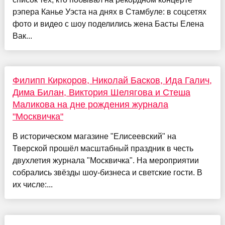
рэпера Канье Уэста на днях в Стамбуле: в соцсетях
фото и видео с шоу поделились жена Басты Елена
Вак...
Филипп Киркоров, Николай Басков, Ида Галич,
Дима Билан, Виктория Шелягова и Стеша
Маликова на дне рождения журнала
"Москвичка"
В историческом магазине "Елисеевский" на
Тверской прошёл масштабный праздник в честь
двухлетия журнала "Москвичка". На мероприятии
собрались звёзды шоу-бизнеса и светские гости. В
их числе:...