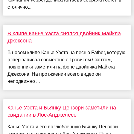
столично...
В клипе Канье Уэста снялся двойник Майкла
Джексона
В новом клипе Канье Уэста на песню Father, которую
рэпер записал совместно с Трэвисом Скоттом,
поклонники заметили на фоне двойника Майкла
Джексона. На протяжении всего видео он
неподвижно ...
Канье Уэста и Бьянку Цензори заметили на
свидании в Лос-Анджелесе
Канье Уэста и его возлюбленную Бьянку Цензори
заметили на свидании в Лос-Анджелесе. Пара