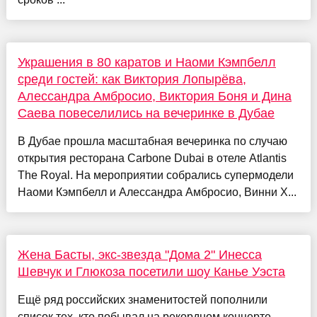
Украшения в 80 каратов и Наоми Кэмпбелл
среди гостей: как Виктория Лопырёва,
Алессандра Амбросио, Виктория Боня и Дина
Саева повеселились на вечеринке в Дубае
В Дубае прошла масштабная вечеринка по случаю
открытия ресторана Carbone Dubai в отеле Atlantis
The Royal. На мероприятии собрались супермодели
Наоми Кэмпбелл и Алессандра Амбросио, Винни Х...
Жена Басты, экс-звезда "Дома 2" Инесса
Шевчук и Глюкоза посетили шоу Канье Уэста
Ещё ряд российских знаменитостей пополнили
список тех, кто побывал на рекордном концерте