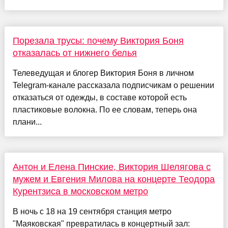
Порезала трусы: почему Виктория Боня
отказалась от нижнего белья
Телеведущая и блогер Виктория Боня в личном
Telegram-канале рассказала подписчикам о решении
отказаться от одежды, в составе которой есть
пластиковые волокна. По ее словам, теперь она
плани...
Антон и Елена Пинские, Виктория Шелягова с
мужем и Евгения Милова на концерте Теодора
Курентзиса в московском метро
В ночь с 18 на 19 сентября станция метро
"Маяковская" превратилась в концертный зал: