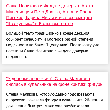
Саша Новикова и Федук с дочерью, Агата
Муцениеце и Пётр Дранга, Антон и Елена
Пинские, Карина Нигай и все-все смотрят
"Щелкунчика" в Большом театре
Большой театр традиционно в конце декабря
собирает селебрити и блогеров разной степени
медийности на балет "Щелкунчик". Постановку уже
посетили Саша Новикова и Федук с дочерью,
недавно став...
"У девочки анорексия". Стеша Маликова
снялась в купальнике на фоне критики фигуры
Стеша Маликова, которую давно подозревают в
анорексии, показала фигуру в купальнике. 26-летняя
дочь певца Дмитрия Маликова опубликовала