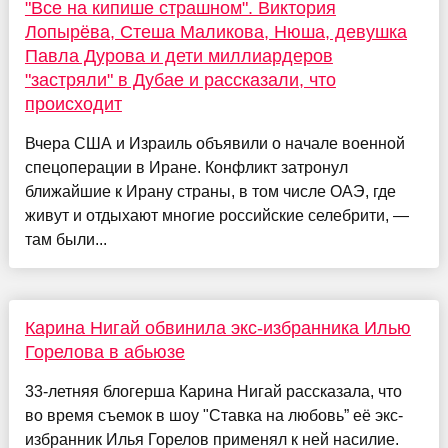
"Все на кипише страшном". Виктория
Лопырёва, Стеша Маликова, Нюша, девушка
Павла Дурова и дети миллиардеров
"застряли" в Дубае и рассказали, что
происходит
Вчера США и Израиль объявили о начале военной
спецоперации в Иране. Конфликт затронул
ближайшие к Ирану страны, в том числе ОАЭ, где
живут и отдыхают многие российские селебрити, —
там были...
Карина Нигай обвинила экс-избранника Илью
Горелова в абьюзе
33-летняя блогерша Карина Нигай рассказала, что
во время съемок в шоу "Ставка на любовь” её экс-
избранник Илья Горелов применял к ней насилие.