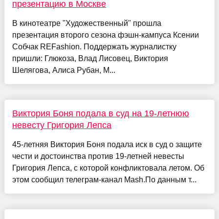
презентацию в Москве
В кинотеатре "Художественный" прошла
презентация второго сезона фэшн-кампуса Ксении
Собчак REFashion. Поддержать журналистку
пришли: Глюкоза, Влад Лисовец, Виктория
Шелягова, Алиса Рубан, М...
Виктория Боня подала в суд на 19-летнюю
невесту Григория Лепса
45-летняя Виктория Боня подала иск в суд о защите
чести и достоинства против 19-летней невесты
Григория Лепса, с которой конфликтовала летом. Об
этом сообщил телеграм-канал Mash.По данным т...