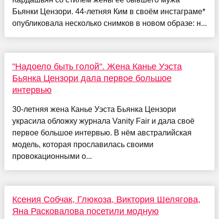
Бьянки Цензори. 44-летняя Ким в своём инстаграме*
опубликовала несколько снимков в новом образе: н...
"Надоело быть голой". Жена Канье Уэста
Бьянка Цензори дала первое большое
интервью
30-летняя жена Канье Уэста Бьянка Цензори
украсила обложку журнала Vanity Fair и дала своё
первое большое интервью. В нём австралийская
модель, которая прославилась своими
провокационными о...
Ксения Собчак, Глюкоза, Виктория Шелягова,
Яна Расковалова посетили модную