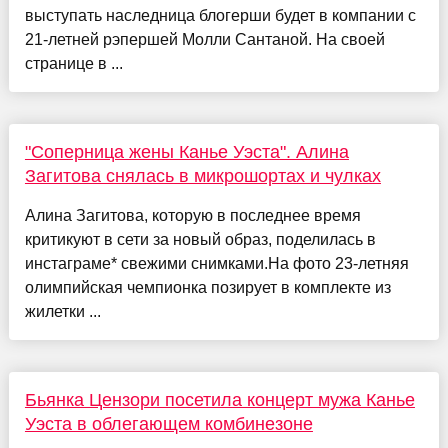
выступать наследница блогерши будет в компании с
21-летней рэпершей Молли Сантаной. На своей
странице в ...
"Соперница жены Канье Уэста". Алина
Загитова снялась в микрошортах и чулках
Алина Загитова, которую в последнее время
критикуют в сети за новый образ, поделилась в
инстаграме* свежими снимками.На фото 23-летняя
олимпийская чемпионка позирует в комплекте из
жилетки ...
Бьянка Цензори посетила концерт мужа Канье
Уэста в облегающем комбинезоне