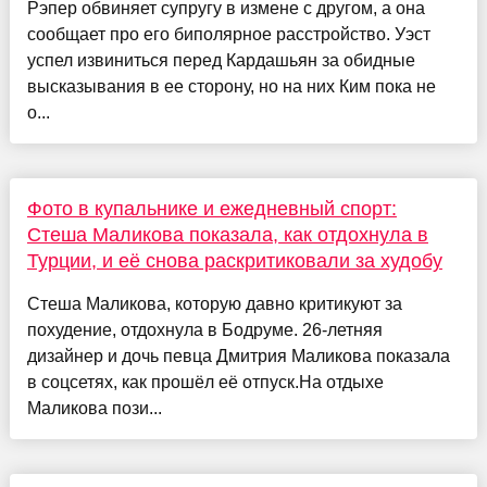
Рэпер обвиняет супругу в измене с другом, а она
сообщает про его биполярное расстройство. Уэст
успел извиниться перед Кардашьян за обидные
высказывания в ее сторону, но на них Ким пока не
о...
Фото в купальнике и ежедневный спорт:
Стеша Маликова показала, как отдохнула в
Турции, и её снова раскритиковали за худобу
Стеша Маликова, которую давно критикуют за
похудение, отдохнула в Бодруме. 26-летняя
дизайнер и дочь певца Дмитрия Маликова показала
в соцсетях, как прошёл её отпуск.На отдыхе
Маликова пози...