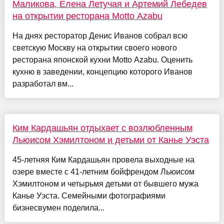
Маликова, Елена Летучая и Артемий Лебедев
на открытии ресторана Motto Azabu
На днях ресторатор Денис Иванов собрал всю
светскую Москву на открытии своего нового
ресторана японской кухни Motto Azabu. Оценить
кухню в заведении, концепцию которого Иванов
разработал вм...
Ким Кардашьян отдыхает с возлюбленным
Льюисом Хэмилтоном и детьми от Канье Уэста
45-летняя Ким Кардашьян провела выходные на
озере вместе с 41-летним бойфрендом Льюисом
Хэмилтоном и четырьмя детьми от бывшего мужа
Канье Уэста. Семейными фотографиями
бизнесвумен поделила...