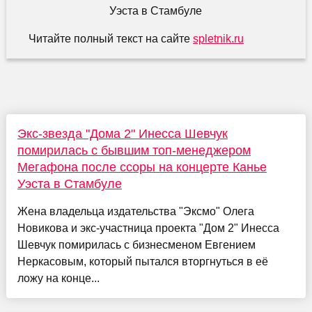
Читайте полный текст на сайте
spletnik.ru
Экс-звезда "Дома 2" Инесса Шевчук
помирилась с бывшим топ-менеджером
Мегафона после ссоры на концерте Канье
Уэста в Стамбуле
Жена владельца издательства "Эксмо" Олега
Новикова и экс-участница проекта "Дом 2" Инесса
Шевчук помирилась с бизнесменом Евгением
Неркасовым, который пытался вторгнуться в её
ложу на конце...