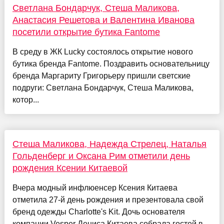
Светлана Бондарчук, Стеша Маликова,
Анастасия Решетова и Валентина Иванова
посетили открытие бутика Fantome
В среду в ЖК Lucky состоялось открытие нового
бутика бренда Fantome. Поздравить основательницу
бренда Маргариту Григорьеру пришли светские
подруги: Светлана Бондарчук, Стеша Маликова,
котор...
Стеша Маликова, Надежда Стрелец, Наталья
Гольденберг и Оксана Рим отметили день
рождения Ксении Китаевой
Вчера модный инфлюенсер Ксения Китаева
отметила 27-й день рождения и презентовала свой
бренд одежды Charlotte's Kit. Дочь основателя
компании Vesper Дениса Китаева собрала гостей в