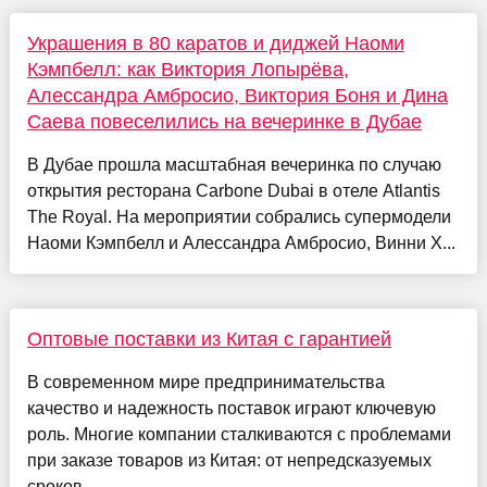
Украшения в 80 каратов и диджей Наоми
Кэмпбелл: как Виктория Лопырёва,
Алессандра Амбросио, Виктория Боня и Дина
Саева повеселились на вечеринке в Дубае
В Дубае прошла масштабная вечеринка по случаю
открытия ресторана Carbone Dubai в отеле Atlantis
The Royal. На мероприятии собрались супермодели
Наоми Кэмпбелл и Алессандра Амбросио, Винни Х...
Оптовые поставки из Китая с гарантией
В современном мире предпринимательства
качество и надежность поставок играют ключевую
роль. Многие компании сталкиваются с проблемами
при заказе товаров из Китая: от непредсказуемых
сроков ...