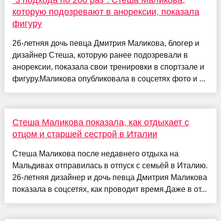
"3 подхода по 200 раз". Стеша Маликова,
которую подозревают в анорексии, показала
фигуру
26-летняя дочь певца Дмитрия Маликова, блогер и
дизайнер Стеша, которую ранее подозревали в
анорексии, показала свои тренировки в спортзале и
фигуру.Маликова опубликовала в соцсетях фото и ...
Стеша Маликова показала, как отдыхает с
отцом и старшей сестрой в Италии
Стеша Маликова после недавнего отдыха на
Мальдивах отправилась в отпуск с семьёй в Италию.
26-летняя дизайнер и дочь певца Дмитрия Маликова
показала в соцсетях, как проводит время.Даже в от...