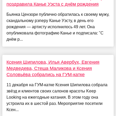
поздравила Канье Уэста с днём рождения
Бьянка Цензори публично обратилась к своему мужу,
скандальному рэперу Канье Уэсту, в день его
рождения — артисту исполнилось 49 лет. Она
опубликовала фотографию Канье и подписала: "С
днём р...
Ксения Шипилова, Илья Авербух, Евгения
Медведева, Стеша Маликова и Ксения
Соловьёва собрались на ГУМ-катке
11 декабря на ГУМ-катке Ксения Шипилова собрала
звёзд и клиентов своих салонов красоты Keep
Looking на ежегодные катания. В этом году она
устроила их в шестой раз. Мероприятие посетили
Ксен...