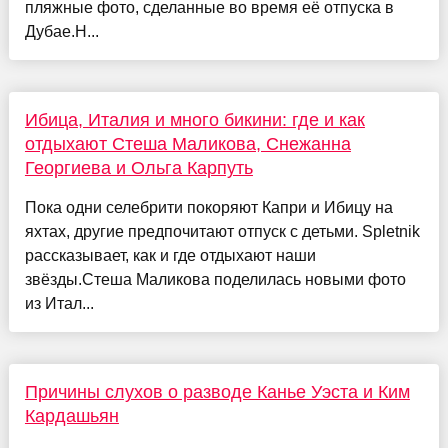
пляжные фото, сделанные во время её отпуска в
Дубае.Н...
Ибица, Италия и много бикини: где и как
отдыхают Стеша Маликова, Снежанна
Георгиева и Ольга Карпуть
Пока одни селебрити покоряют Капри и Ибицу на
яхтах, другие предпочитают отпуск с детьми. Spletnik
рассказывает, как и где отдыхают наши
звёзды.Стеша Маликова поделилась новыми фото
из Итал...
Причины слухов о разводе Канье Уэста и Ким
Кардашьян