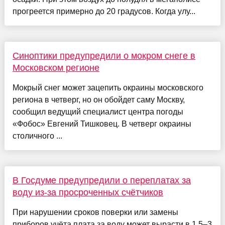
прогреется примерно до 20 градусов. Когда улу...
Синоптики предупредили о мокром снеге в
Московском регионе
Мокрый снег может зацепить окраины московского
региона в четверг, но он обойдет саму Москву,
сообщил ведущий специалист центра погоды
«Фобос» Евгений Тишковец. В четверг окраины
столичного ...
В Госдуме предупредили о переплатах за
воду из-за просроченных счётчиков
При нарушении сроков поверки или замены
приборов учёта плата за воду может вырасти в 1,5–3