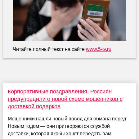
Читайте полный текст на сайте
www.5-tv.ru
Корпоративные поздравления. Россиян
предупредили о новой схеме мошенников с
доставкой подарков
Мошенники нашли новый повод для обмана перед
Новым годом — они притворяются службой
доставки, которая якобы хочет передать вам