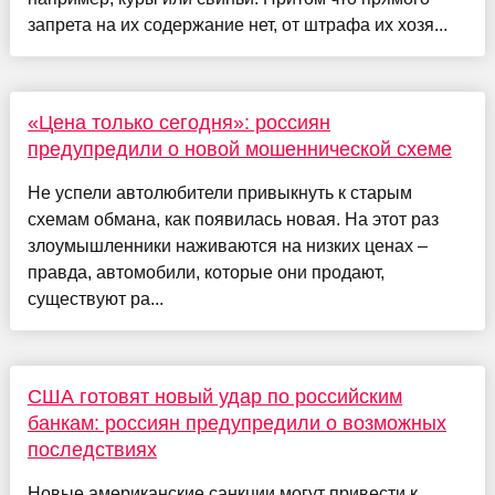
запрета на их содержание нет, от штрафа их хозя...
«Цена только сегодня»: россиян
предупредили о новой мошеннической схеме
Не успели автолюбители привыкнуть к старым
схемам обмана, как появилась новая. На этот раз
злоумышленники наживаются на низких ценах –
правда, автомобили, которые они продают,
существуют ра...
США готовят новый удар по российским
банкам: россиян предупредили о возможных
последствиях
Новые американские санкции могут привести к