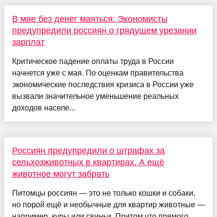
В мае без денег маяться: Экономисты
предупредили россиян о грядущем урезании
зарплат
Критическое падение оплаты труда в России
начнется уже с мая. По оценкам правительства
экономические последствия кризиса в России уже
вызвали значительное уменьшение реальных
доходов населе...
Россиян предупредили о штрафах за
сельхозживотных в квартирах. А ещё
животное могут забрать
Питомцы россиян — это не только кошки и собаки,
но порой ещё и необычные для квартир животные —
например, куры или свиньи. Притом что прямого