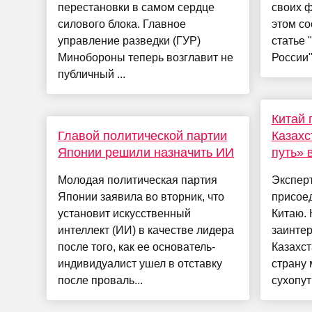
перестановки в самом сердце
своих ф
силового блока. Главное
этом со
управление разведки (ГУР)
статье 
Минобороны теперь возглавит не
России"
публичный ...
Китай 
Главой политической партии
Казахс
Японии решили назначить ИИ
путь» 
Молодая политическая партия
Экспер
Японии заявила во вторник, что
присоед
установит искусственный
Китаю. 
интеллект (ИИ) в качестве лидера
заинтер
после того, как ее основатель-
Казахст
индивидуалист ушел в отставку
страну
после проваль...
сухопут