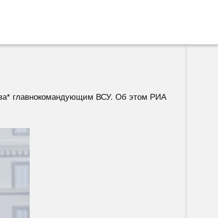
ова* главнокомандующим ВСУ. Об этом РИА