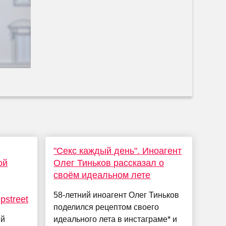
"Секс каждый день". Иноагент
ой
Олег Тиньков рассказал о
своём идеальном лете
58-летний иноагент Олег Тиньков
pstreet
поделился рецептом своего
ый
идеального лета в инстаграме* и