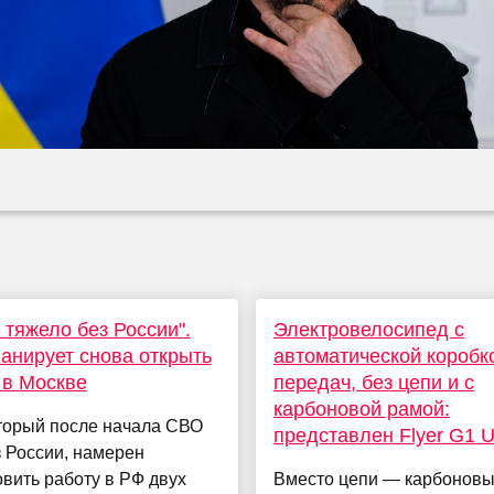
 тяжело без России".
Электровелосипед с
ланирует снова открыть
автоматической коробк
 в Москве
передач, без цепи и с
карбоновой рамой:
оторый после начала СВО
представлен Flyer G1 U
 России, намерен
вить работу в РФ двух
Вместо цепи — карбонов