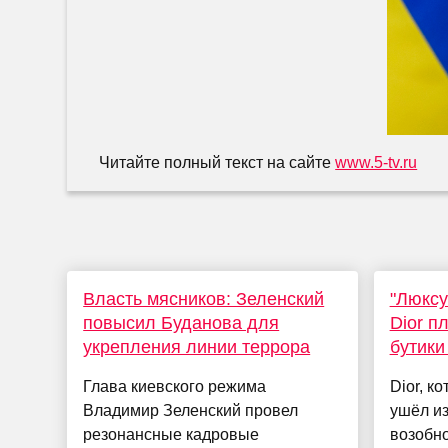
Читайте полный текст на сайте
www.5-tv.ru
Власть мясников: Зеленский
"Люксу
повысил Буданова для
Dior п
укрепления линии террора
бутики
Глава киевского режима
Dior, к
Владимир Зеленский провел
ушёл из
резонансные кадровые
возобно