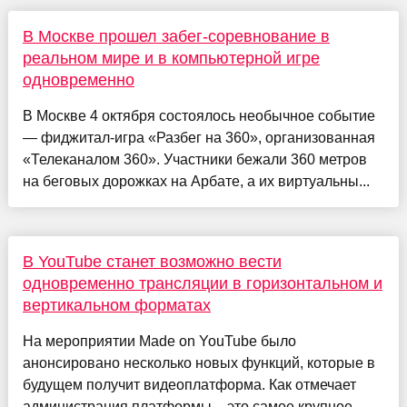
В Москве прошел забег-соревнование в
реальном мире и в компьютерной игре
одновременно
В Москве 4 октября состоялось необычное событие
— фиджитал-игра «Разбег на 360», организованная
«Телеканалом 360». Участники бежали 360 метров
на беговых дорожках на Арбате, а их виртуальны...
В YouTube станет возможно вести
одновременно трансляции в горизонтальном и
вертикальном форматах
На мероприятии Made on YouTube было
анонсировано несколько новых функций, которые в
будущем получит видеоплатформа. Как отмечает
администрация платформы – это самое крупное