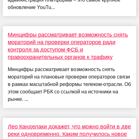
обновление YouTu...
Минцифры рассматривает возможность снять
мораторий на проверки операторов ради
контроля за доступом ФСБ и
правоохранительных органов к трафику
Минцифры рассматривает возможность снять
мораторий на плановые проверки операторов связи
в рамках масштабной реформы телеком-отрасли. Об
этом сообщает РБК со ссылкой на источники на
рынке. ...
Лео Канделаки докажет, что можно войти в две
реки одновременно. Каким получилось новое