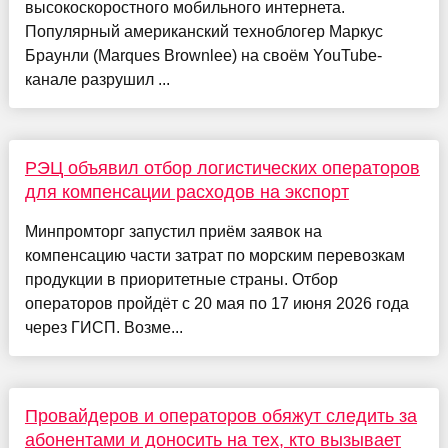
высокоскоростного мобильного интернета.
Популярный американский техноблогер Маркус
Браунли (Marques Brownlee) на своём YouTube-
канале разрушил ...
РЭЦ объявил отбор логистических операторов
для компенсации расходов на экспорт
Минпромторг запустил приём заявок на
компенсацию части затрат по морским перевозкам
продукции в приоритетные страны. Отбор
операторов пройдёт с 20 мая по 17 июня 2026 года
через ГИСП. Возме...
Провайдеров и операторов обяжут следить за
абонентами и доносить на тех, кто вызывает