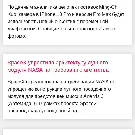
По данным аналитика цепочек поставок Ming-Chi
Kuo, камера в iPhone 18 Pro и версии Pro Max будет
использовать новый объектив с переменной
диафрагмой. Сообщается, что стоимость такого
фотомо...
SpaceX упростила архитектуру лунного
модуля NASA по требованию агентства
SpaceX отреагировала на требования NASA по
упрощению конструкции лунного посадочного
модуля для предстоящей миссии Artemis 3
(Артемида 3). В рамках проекта SpaceX
обнародовала упрощённый пл...