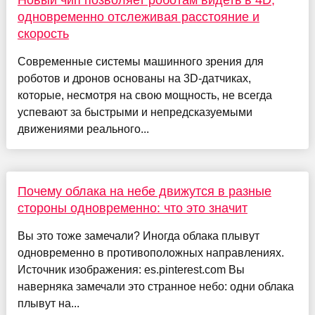
Новый чип позволяет роботам видеть в 4D,
одновременно отслеживая расстояние и
скорость
Современные системы машинного зрения для
роботов и дронов основаны на 3D-датчиках,
которые, несмотря на свою мощность, не всегда
успевают за быстрыми и непредсказуемыми
движениями реального...
Почему облака на небе движутся в разные
стороны одновременно: что это значит
Вы это тоже замечали? Иногда облака плывут
одновременно в противоположных направлениях.
Источник изображения: es.pinterest.com Вы
наверняка замечали это странное небо: одни облака
плывут на...