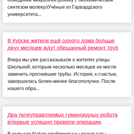
синтезом молекулУчёные из Гарвардского
университета...
В Курске жители ещё одного дома больше
двух месяцев ждут обещанный ремонт труб
Вчера мы уже рассказывали о жителях улицы
Школьной, которым несколько месяцев не могли
заменить прогнившие трубы. История, к счастью,
завершилась более-менее благополучно. После
нашего обра...
Два телеуправляемых гуманоидных робота
впервые успешно провели операцию
В журнале Nature опубликованы результаты