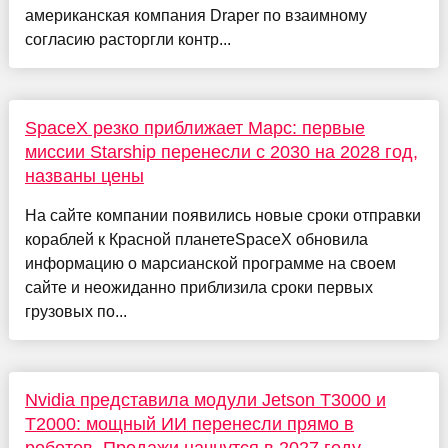
американская компания Draper по взаимному
согласию расторгли контр...
SpaceX резко приближает Марс: первые
миссии Starship перенесли с 2030 на 2028 год,
названы цены
На сайте компании появились новые сроки отправки
кораблей к Красной планетеSpaceX обновила
информацию о марсианской программе на своем
сайте и неожиданно приблизила сроки первых
грузовых по...
Nvidia представила модули Jetson T3000 и
T2000: мощный ИИ перенесли прямо в