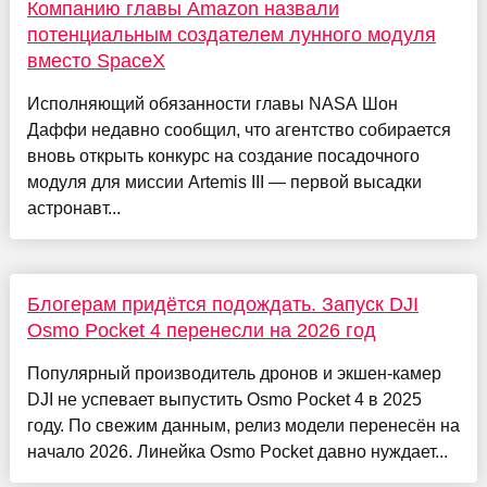
Компанию главы Amazon назвали
потенциальным создателем лунного модуля
вместо SpaceX
Исполняющий обязанности главы NASA Шон
Даффи недавно сообщил, что агентство собирается
вновь открыть конкурс на создание посадочного
модуля для миссии Artemis III — первой высадки
астронавт...
Блогерам придётся подождать. Запуск DJI
Osmo Pocket 4 перенесли на 2026 год
Популярный производитель дронов и экшен-камер
DJI не успевает выпустить Osmo Pocket 4 в 2025
году. По свежим данным, релиз модели перенесён на
начало 2026. Линейка Osmo Pocket давно нуждает...