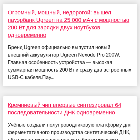
Огромный, мощный, недорогой: вышел
пауэрбанк Ugreen на 25 000 мАч с мощностью
200 Вт для зарядки двух ноутбуков
одновременно
Бренд Ugreen официально выпустил новый
внешний аккумулятор Ugreen Nexode Pro 200W.
Главная особенность устройства — высокая
суммарная мощность 200 Вт и сразу два встроенных
USB-C кабеля.Пау...
Кремниевый чип впервые синтезировал 64
последовательности ДНК одновременно
Учёные создали полупроводниковую платформу для
ферментативного производства синтетической ДНК,
объединив микроэлектронику с биохимическим