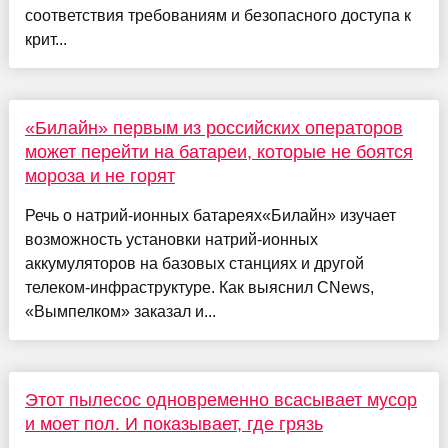
соответствия требованиям и безопасного доступа к
крит...
«Билайн» первым из российских операторов
может перейти на батареи, которые не боятся
мороза и не горят
Речь о натрий-ионных батареях«Билайн» изучает
возможность установки натрий-ионных
аккумуляторов на базовых станциях и другой
телеком-инфраструктуре. Как выяснил CNews,
«Вымпелком» заказал и...
Этот пылесос одновременно всасывает мусор
и моет пол. И показывает, где грязь