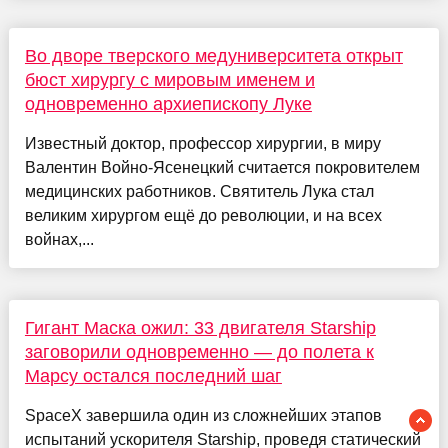
Во дворе тверского медуниверситета открыт
бюст хирургу с мировым именем и
одновременно архиепископу Луке
Известный доктор, профессор хирургии, в миру
Валентин Войно-Ясенецкий считается покровителем
медицинских работников. Святитель Лука стал
великим хирургом ещё до революции, и на всех
войнах,...
Гигант Маска ожил: 33 двигателя Starship
заговорили одновременно — до полета к
Марсу остался последний шаг
SpaceX завершила один из сложнейших этапов
испытаний ускорителя Starship, проведя статический