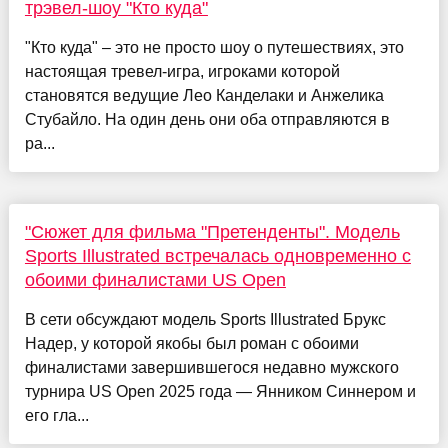
трэвел-шоу "Кто куда"
"Кто куда" – это не просто шоу о путешествиях, это
настоящая тревел-игра, игроками которой
становятся ведущие Лео Канделаки и Анжелика
Стубайло. На один день они оба отправляются в
ра...
"Сюжет для фильма "Претенденты". Модель
Sports Illustrated встречалась одновременно с
обоими финалистами US Open
В сети обсуждают модель Sports Illustrated Брукс
Надер, у которой якобы был роман с обоими
финалистами завершившегося недавно мужского
турнира US Open 2025 года — Янником Синнером и
его гла...