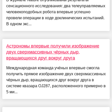
сенсационного исследования: два телеуправляемых
человекоподобных робота впервые успешно
провели операции в ходе доклинических испытаний.
В одном экс...
Астрономы впервые получили изображение
двух сверхмассивных чёрных дыр,
вращающихся друг вокруг друга
Международная команда учёных впервые смогла
получить прямое изображение двух сверхмассивных
чёрных дыр, вращающихся друг вокруг друга в
системе квазара OJ287, расположенного примерно в
5 ми...