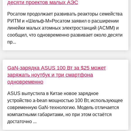
десяти проектов малых АЭС
Росатом продолжает развивать реакторы семейства
РИТМ и «Шельф-М»Росатом заявил о расширении
линейки малых атомных электростанций (АСММ) и
сообщил, что одновременно развивает около десяти
пр...
GaN-зарядка ASUS 100 Вт за $25 может
заряжать ноутбук и три смартфона
одновременно
ASUS выпустила в Китае новое зарядное
устройство a-bean мощностью 100 Вт, использующее
современную GaN-технологию. Модель отличается
компактными габаритами, но при этом остаётся
достаточно ...