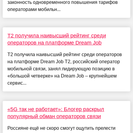
законность одновременного повышения тарифов
операторами мобильн...
T2 получила наивысший рейтинг среди
операторов на платформе Dream Job
T2 получила наивысший рейтинг среди операторов
на платформе Dream Job Т2, российский оператор
мобильной связи, занял лидирующую позицию в
«большой четверке» на Dream Job – крупнейшем
сервис...
«5G так не работает»: Блогер раскрыл
популярный обман операторов связи
Россияне ещё не скоро смогут ощутить прелести