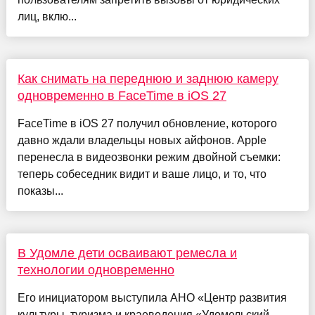
лиц, вклю...
Как снимать на переднюю и заднюю камеру
одновременно в FaceTime в iOS 27
FaceTime в iOS 27 получил обновление, которого
давно ждали владельцы новых айфонов. Apple
перенесла в видеозвонки режим двойной съемки:
теперь собеседник видит и ваше лицо, и то, что
показы...
В Удомле дети осваивают ремесла и
технологии одновременно
Его инициатором выступила АНО «Центр развития
культуры, туризма и краеведения «Удомельский