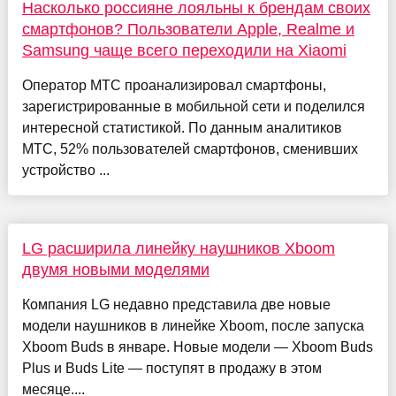
Насколько россияне лояльны к брендам своих
смартфонов? Пользователи Apple, Realme и
Samsung чаще всего переходили на Xiaomi
Оператор МТС проанализировал смартфоны,
зарегистрированные в мобильной сети и поделился
интересной статистикой. По данным аналитиков
МТС, 52% пользователей смартфонов, сменивших
устройство ...
LG расширила линейку наушников Xboom
двумя новыми моделями
Компания LG недавно представила две новые
модели наушников в линейке Xboom, после запуска
Xboom Buds в январе. Новые модели — Xboom Buds
Plus и Buds Lite — поступят в продажу в этом
месяце....