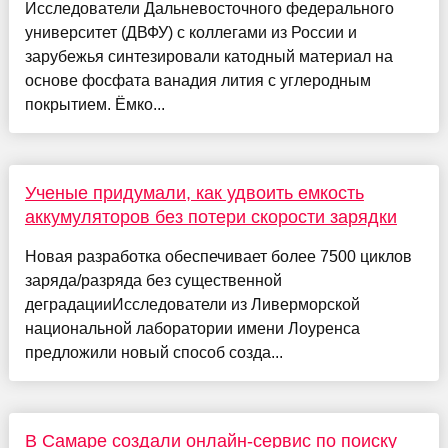
Исследователи Дальневосточного федерального
университет (ДВФУ) с коллегами из России и
зарубежья синтезировали катодный материал на
основе фосфата ванадия лития с углеродным
покрытием. Ёмко...
Ученые придумали, как удвоить емкость
аккумуляторов без потери скорости зарядки
Новая разработка обеспечивает более 7500 циклов
заряда/разряда без существенной
деградацииИсследователи из Ливерморской
национальной лаборатории имени Лоуренса
предложили новый способ созда...
В Самаре создали онлайн-сервис по поиску