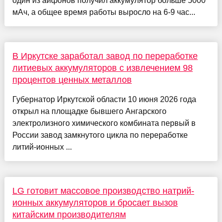
один из айфонов получил аккумулятор больше 5000
мАч, а общее время работы выросло на 6-9 час...
В Иркутске заработал завод по переработке
литиевых аккумуляторов с извлечением 98
процентов ценных металлов
Губернатор Иркутской области 10 июня 2026 года
открыл на площадке бывшего Ангарского
электролизного химического комбината первый в
России завод замкнутого цикла по переработке
литий-ионных ...
LG готовит массовое производство натрий-
ионных аккумуляторов и бросает вызов
китайским производителям