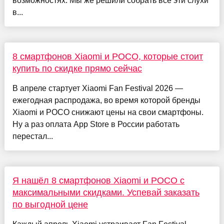
возможностях. Мы же решили собрать все эти слухи
в...
8 смартфонов Xiaomi и POCO, которые стоит
купить по скидке прямо сейчас
В апреле стартует Xiaomi Fan Festival 2026 —
ежегодная распродажа, во время которой бренды
Xiaomi и POCO снижают цены на свои смартфоны.
Ну а раз оплата App Store в России работать
перестал...
Я нашёл 8 смартфонов Xiaomi и POCO с
максимальными скидками. Успевай заказать
по выгодной цене