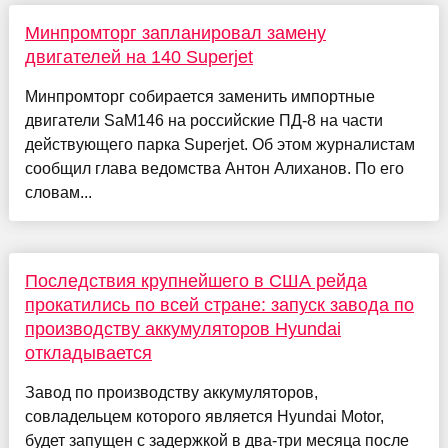
Минпромторг запланировал замену
двигателей на 140 Superjet
Минпромторг собирается заменить импортные
двигатели SaM146 на российские ПД-8 на части
действующего парка Superjet. Об этом журналистам
сообщил глава ведомства Антон Алиханов. По его
словам...
Последствия крупнейшего в США рейда
прокатились по всей стране: запуск завода по
производству аккумуляторов Hyundai
откладывается
Завод по производству аккумуляторов,
совладельцем которого является Hyundai Motor,
будет запущен с задержкой в два-три месяца после