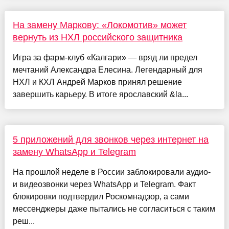
На замену Маркову: «Локомотив» может
вернуть из НХЛ российского защитника
Игра за фарм-клуб «Калгари» — вряд ли предел
мечтаний Александра Елесина. Легендарный для
НХЛ и КХЛ Андрей Марков принял решение
завершить карьеру. В итоге ярославский &la...
5 приложений для звонков через интернет на
замену WhatsApp и Telegram
На прошлой неделе в России заблокировали аудио-
и видеозвонки через WhatsApp и Telegram. Факт
блокировки подтвердил Роскомнадзор, а сами
мессенджеры даже пытались не согласиться с таким
реш...