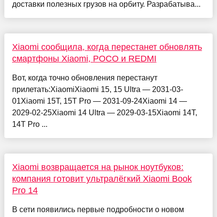
доставки полезных грузов на орбиту. Разрабатыва...
Xiaomi сообщила, когда перестанет обновлять
смартфоны Xiaomi, POCO и REDMI
Вот, когда точно обновления перестанут
прилетать:XiaomiXiaomi 15, 15 Ultra — 2031-03-
01Xiaomi 15T, 15T Pro — 2031-09-24Xiaomi 14 —
2029-02-25Xiaomi 14 Ultra — 2029-03-15Xiaomi 14T,
14T Pro ...
Xiaomi возвращается на рынок ноутбуков:
компания готовит ультралёгкий Xiaomi Book
Pro 14
В сети появились первые подробности о новом