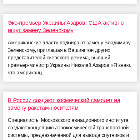
Экс-премьер Украины Азаров: США активно
ищут замену Зеленскому
Американские власти подбирают замену Владимиру
Зеленскому, приглашая в Вашингтон других
представителей киевского режима, бывший
премьер-министр Украины Николай Азаров.«Я знаю,
что американц...
В России создают космический самолет на
замену ракетам-носителям
Специалисты Московского авиационного института
создают концепцию аэрокосмической транспортной
системы, предназначенной для вывода спутников и