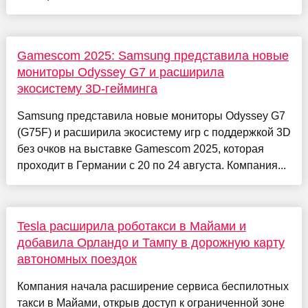
Gamescom 2025: Samsung представила новые
мониторы Odyssey G7 и расширила
экосистему 3D-гейминга
Samsung представила новые мониторы Odyssey G7
(G75F) и расширила экосистему игр с поддержкой 3D
без очков на выставке Gamescom 2025, которая
проходит в Германии с 20 по 24 августа. Компания...
Tesla расширила роботакси в Майами и
добавила Орландо и Тампу в дорожную карту
автономных поездок
Компания начала расширение сервиса беспилотных
такси в Майами, открыв доступ к ограниченной зоне