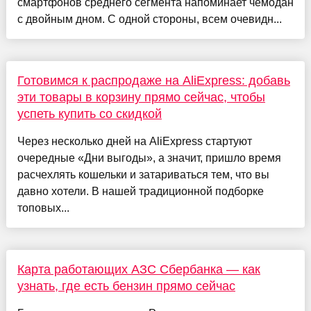
смартфонов среднего сегмента напоминает чемодан
с двойным дном. С одной стороны, всем очевидн...
Готовимся к распродаже на AliExpress: добавь
эти товары в корзину прямо сейчас, чтобы
успеть купить со скидкой
Через несколько дней на AliExpress стартуют
очередные «Дни выгоды», а значит, пришло время
расчехлять кошельки и затариваться тем, что вы
давно хотели. В нашей традиционной подборке
топовых...
Карта работающих АЗС Сбербанка — как
узнать, где есть бензин прямо сейчас