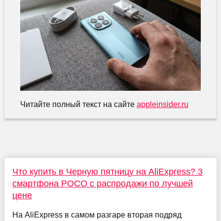
Читайте полный текст на сайте
appleinsider.ru
Что купить в Черную пятницу на AliExpress? 3
смартфона POCO с распродажи по лучшей
цене
На AliExpress в самом разгаре вторая подряд