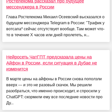
Ростелекома рассказал про будущее
мессенджера в России
Глава Ростелекома Михаил Осеевский высказался о
будущем мессенджера Telegram в России: "Трафик у
вотсапа* сейчас отсутствует вообще. Там может что-
то в течение X часов или дней пролететь, н...
Нейросеть ЧатГПТ предсказала цены на
Айфон в России, если ситуация в Дубае не
изменится
В марте цены на айфоны в России снова поползли
вверх — и это не разовый скачок. Мы решили
разобраться, что именно происходит, и спросили у
ChatGPT: скормили ему все последние новости про
Ду...