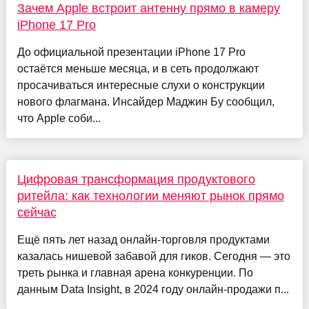
Зачем Apple встроит антенну прямо в камеру
iPhone 17 Pro
До официальной презентации iPhone 17 Pro
остаётся меньше месяца, и в сеть продолжают
просачиваться интересные слухи о конструкции
нового флагмана. Инсайдер Маджин Бу сообщил,
что Apple соби...
Цифровая трансформация продуктового
ритейла: как технологии меняют рынок прямо
сейчас
Ещё пять лет назад онлайн-торговля продуктами
казалась нишевой забавой для гиков. Сегодня — это
треть рынка и главная арена конкуренции. По
данным Data Insight, в 2024 году онлайн-продажи п...