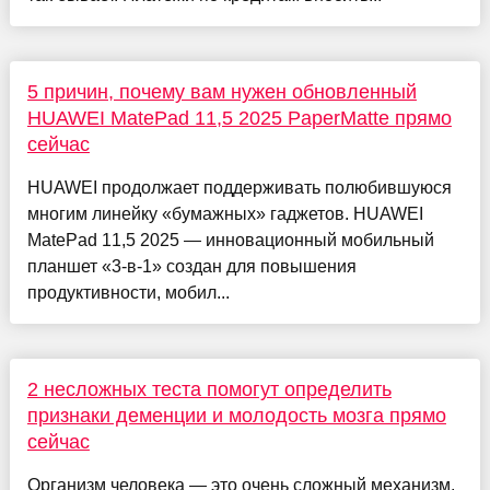
5 причин, почему вам нужен обновленный
HUAWEI MatePad 11,5 2025 PaperMatte прямо
сейчас
HUAWEI продолжает поддерживать полюбившуюся
многим линейку «бумажных» гаджетов. HUAWEI
MatePad 11,5 2025 — инновационный мобильный
планшет «3-в-1» создан для повышения
продуктивности, мобил...
2 несложных теста помогут определить
признаки деменции и молодость мозга прямо
сейчас
Организм человека — это очень сложный механизм,