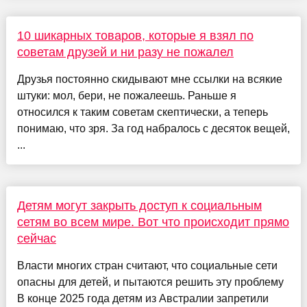
10 шикарных товаров, которые я взял по
советам друзей и ни разу не пожалел
Друзья постоянно скидывают мне ссылки на всякие
штуки: мол, бери, не пожалеешь. Раньше я
относился к таким советам скептически, а теперь
понимаю, что зря. За год набралось с десяток вещей,
...
Детям могут закрыть доступ к социальным
сетям во всем мире. Вот что происходит прямо
сейчас
Власти многих стран считают, что социальные сети
опасны для детей, и пытаются решить эту проблему
В конце 2025 года детям из Австралии запретили