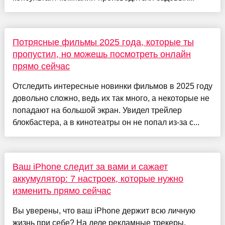
Потрясные фильмы 2025 года, которые ты
пропустил, но можешь посмотреть онлайн
прямо сейчас
Отследить интересные новинки фильмов в 2025 году
довольно сложно, ведь их так много, а некоторые не
попадают на большой экран. Увидел трейлер
блокбастера, а в кинотеатры он не попал из-за с...
Ваш iPhone следит за вами и сажает
аккумулятор: 7 настроек, которые нужно
изменить прямо сейчас
Вы уверены, что ваш iPhone держит всю личную
жизнь при себе? На деле рекламные трекеры,