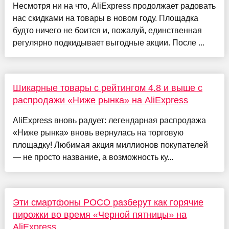
Несмотря ни на что, AliExpress продолжает радовать
нас скидками на товары в новом году. Площадка
будто ничего не боится и, пожалуй, единственная
регулярно подкидывает выгодные акции. После ...
Шикарные товары с рейтингом 4.8 и выше с
распродажи «Ниже рынка» на AliExpress
AliExpress вновь радует: легендарная распродажа
«Ниже рынка» вновь вернулась на торговую
площадку! Любимая акция миллионов покупателей
— не просто название, а возможность ку...
Эти смартфоны POCO разберут как горячие
пирожки во время «Черной пятницы» на
AliExpress