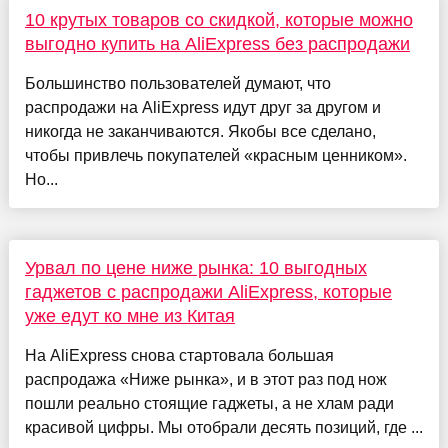
10 крутых товаров со скидкой, которые можно
выгодно купить на AliExpress без распродажи
Большинство пользователей думают, что
распродажи на AliExpress идут друг за другом и
никогда не заканчиваются. Якобы все сделано,
чтобы привлечь покупателей «красным ценником».
Но...
Урвал по цене ниже рынка: 10 выгодных
гаджетов с распродажи AliExpress, которые
уже едут ко мне из Китая
На AliExpress снова стартовала большая
распродажа «Ниже рынка», и в этот раз под нож
пошли реально стоящие гаджеты, а не хлам ради
красивой цифры. Мы отобрали десять позиций, где ...