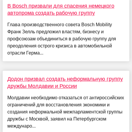
В Bosch призвали для спасения немецкого
автопрома создать рабочую группу
Глава производственного совета Bosch Mobility
Франк Зелль предложил властям, бизнесу и
профсоюзам объединиться в рабочую группу для
преодоления острого кризиса в автомобильной
отрасли Герма...
Додон призвал создать неформальную группу
дружбы Молдавии и России
Молдавии необходимо отказаться от антироссийских
ограничений для восстановления экономики и
создания неформальной межпарламентской группы
дружбы с Москвой, заявил на Петербургском
междунаро...