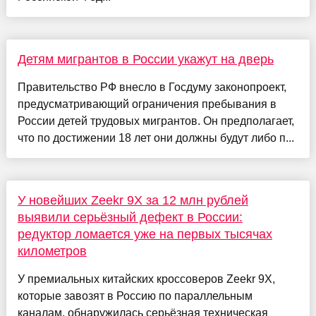
Детям мигрантов в России укажут на дверь
Правительство РФ внесло в Госдуму законопроект,
предусматривающий ограничения пребывания в
России детей трудовых мигрантов. Он предполагает,
что по достижении 18 лет они должны будут либо п...
У новейших Zeekr 9X за 12 млн рублей
выявили серьёзный дефект в России:
редуктор ломается уже на первых тысячах
километров
У премиальных китайских кроссоверов Zeekr 9X,
которые завозят в Россию по параллельным
каналам, обнаружилась серьёзная техническая