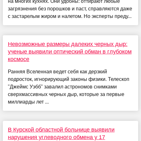
на многих кухнях. Они удобны: оттирают любые
загрязнения без порошков и паст, справляются даже
с застарелым жиром и налетом. Но эксперты преду...
Невозможные размеры далеких черных дыр:
ученые выявили оптический обман в глубоком
космосе
Ранняя Вселенная ведет себя как дерзкий
подросток, игнорирующий законы физики. Телескоп
"Джеймс Уэбб" завалил астрономов снимками
сверхмассивных черных дыр, которые за первые
миллиарды лет ...
В Курской областной больнице выявили
нарушения углеводного обмена у 17