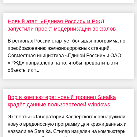
Новый этап. «Единая Россия» и РЖД
запустили проект модернизации вокзалов
В регионах России стартует большая программа по
преобразованию железнодорожных станций.
Совместная инициатива «Единой России» и ОАО
«РЖД» направлена на то, чтобы превратить эти
объекты из т...
Вор в компьютере: новый троянец Stealka
крадёт данные пользователей Windows
Эксперты «Лаборатории Касперского» обнаружили
новую вредоносную программу для кражи данных и
назвали её Stealka. Стилер нацелен на компьютеры