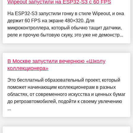
Wipeout запустили на ESP32-S3 с 60 FPS
На ESP32-S3 запустили гонку в стиле Wipeout, и она
держит 60 FPS на экране 480×320. Для
микроконтроллера, который обычно тащит датчики,
реле и прочую бытовую скуку, это уже не демонстр...
В Москве запустили вечернюю «Школу
коллекционера»
Это бесплатный образовательный проект, который
поможет начинающим коллекционерам в разных
областях, от современного искусства и ценных бумаг
до ретроавтомобилей, подойти к своему увлечению
...