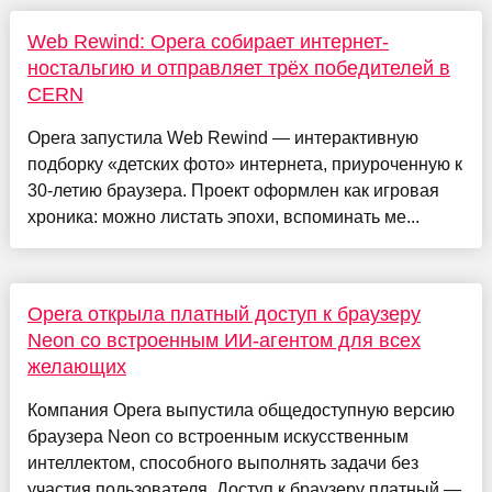
Web Rewind: Opera собирает интернет-
ностальгию и отправляет трёх победителей в
CERN
Opera запустила Web Rewind — интерактивную
подборку «детских фото» интернета, приуроченную к
30‑летию браузера. Проект оформлен как игровая
хроника: можно листать эпохи, вспоминать ме...
Opera открыла платный доступ к браузеру
Neon со встроенным ИИ-агентом для всех
желающих
Компания Opera выпустила общедоступную версию
браузера Neon со встроенным искусственным
интеллектом, способного выполнять задачи без
участия пользователя. Доступ к браузеру платный —