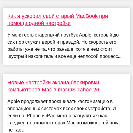
Как я ускорил свой старый MacBook при
помощи одной настройки
У меня есть старенький ноутбук Apple, который до
сих пор служит верой и правдой. Но скорость его
работы уже не та, что раньше, хотя в нем стоит
шустрый накопитель и все еще неплохой процесс...
Новые настройки экрана блокировки
компьютеров Mac в macOS Tahoe 26
Apple продолжает прокачивать кастомизацию в
операционных системах всех своих устройств. И
если на iPhone и iPad можно разгуляться как
следует, то в компьютерах Mac возможностей пока
не так ...