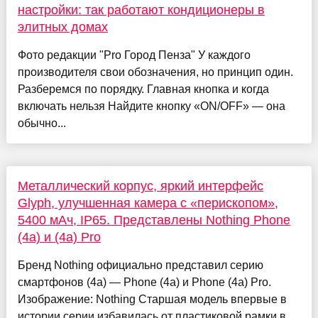
настройки: так работают кондиционеры в
элитных домах
Фото редакции "Pro Город Пенза" У каждого
производителя свои обозначения, но принцип один.
Разберемся по порядку. Главная кнопка и когда
включать нельзя Найдите кнопку «ON/OFF» — она
обычно...
Металлический корпус, яркий интерфейс
Glyph, улучшенная камера с «перископом»,
5400 мАч, IP65. Представлены Nothing Phone
(4a) и (4a) Pro
Бренд Nothing официально представил серию
смартфонов (4a) — Phone (4a) и Phone (4a) Pro.
Изображение: Nothing Старшая модель впервые в
истории серии избавилась от пластиковой рамки в ...