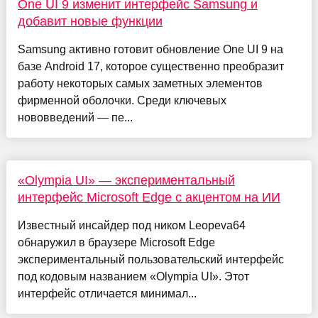
One UI 9 изменит интерфейс Samsung и
добавит новые функции
Samsung активно готовит обновление One UI 9 на
базе Android 17, которое существенно преобразит
работу некоторых самых заметных элементов
фирменной оболочки. Среди ключевых
нововведений — пе...
«Olympia UI» — экспериментальный
интерфейс Microsoft Edge с акцентом на ИИ
Известный инсайдер под ником Leopeva64
обнаружил в браузере Microsoft Edge
экспериментальный пользовательский интерфейс
под кодовым названием «Olympia UI». Этот
интерфейс отличается минимал...