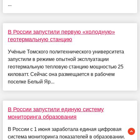
...
В России запустили первую «холодную»
геотермальную станцию
Учёные Томского политехнического университета
запустили в режиме опытной эксплуатации
геотермальную тепловую станцию мощностью 25
киловатт. Сейчас она размещается в рабочем
поселке Белый Яр...
В России запустили единую систему
мониторинга образования
В России с 1 июня заработала единая цифровая
система мониторинга показателей в образовании.