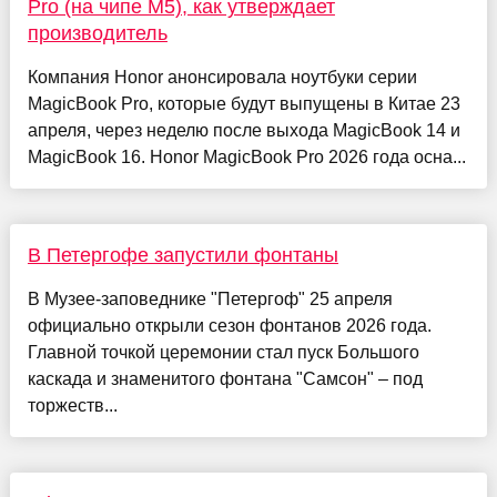
Pro (на чипе M5), как утверждает
производитель
Компания Honor анонсировала ноутбуки серии
MagicBook Pro, которые будут выпущены в Китае 23
апреля, через неделю после выхода MagicBook 14 и
MagicBook 16. Honor MagicBook Pro 2026 года осна...
В Петергофе запустили фонтаны
В Музее-заповеднике "Петергоф" 25 апреля
официально открыли сезон фонтанов 2026 года.
Главной точкой церемонии стал пуск Большого
каскада и знаменитого фонтана "Самсон" – под
торжеств...