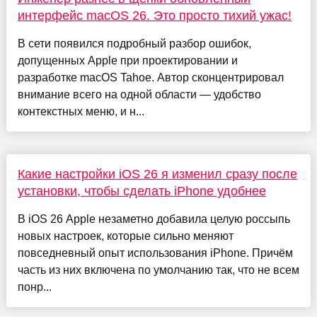
интерфейс macOS 26. Это просто тихий ужас!
В сети появился подробный разбор ошибок,
допущенных Apple при проектировании и
разработке macOS Tahoe. Автор сконцентрировал
внимание всего на одной области — удобство
контекстных меню, и н...
Какие настройки iOS 26 я изменил сразу после
установки, чтобы сделать iPhone удобнее
В iOS 26 Apple незаметно добавила целую россыпь
новых настроек, которые сильно меняют
повседневный опыт использования iPhone. Причём
часть из них включена по умолчанию так, что не всем
понр...