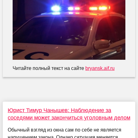
Читайте полный текст на сайте
bryansk.aif.ru
Юрист Тимур Чанышев: Наблюдение за
соседями может закончиться уголовным делом
Обычный взгляд из окна сам по себе не является
нарушением закона. Однако ситуация меняется,