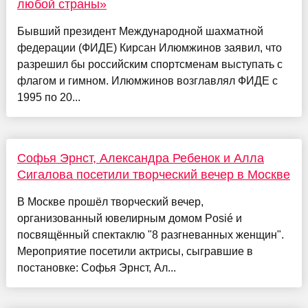
любой страны»
Бывший президент Международной шахматной
федерации (ФИДЕ) Кирсан Илюмжинов заявил, что
разрешил бы российским спортсменам выступать с
флагом и гимном. Илюмжинов возглавлял ФИДЕ с
1995 по 20...
Софья Эрнст, Александра Ребенок и Алла
Сигалова посетили творческий вечер в Москве
В Москве прошёл творческий вечер,
организованный ювелирным домом Posié и
посвящённый спектаклю "8 разгневанных женщин".
Мероприятие посетили актрисы, сыгравшие в
постановке: Софья Эрнст, Ал...