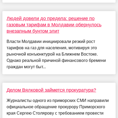
Людей довели до предела: решение по
газовым тарифам в Молдавии обернулось
внезапным бунтом элит
Власти Молдавии инициировали резкий рост
тарифов на газ для населения, мотивируя это
рыночной конъюнктурой на Ближнем Востоке.
Однако реальной причиной финансового бремени
граждан могут быт...
Делом Вялковой займется прокуратура?
Журналисты одного из приморских СМИ направили
официальное обращение прокурору Приморского
края Сергею Столярову с требованием провести