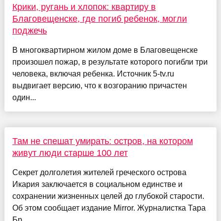
Крики, ругань и хлопок: квартиру в
Благовещенске, где погиб ребенок, могли
поджечь
В многоквартирном жилом доме в Благовещенске
произошел пожар, в результате которого погибли три
человека, включая ребенка. Источник 5-tv.ru
выдвигает версию, что к возгоранию причастен
один...
Там не спешат умирать: остров, на котором
живут люди старше 100 лет
Секрет долголетия жителей греческого острова
Икария заключается в социальном единстве и
сохранении жизненных целей до глубокой старости.
Об этом сообщает издание Mirror. Журналистка Тара
Бр...