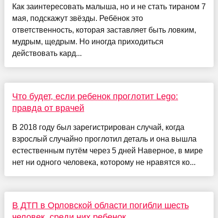
Как заинтересовать малыша, но и не стать тираном 7
мая, подскажут звёзды. Ребёнок это
ответственность, которая заставляет быть ловким,
мудрым, щедрым. Но иногда приходиться
действовать кард...
Что будет, если ребенок проглотит Lego:
правда от врачей
В 2018 году был зарегистрирован случай, когда
взрослый случайно проглотил деталь и она вышла
естественным путём через 5 дней Наверное, в мире
нет ни одного человека, которому не нравятся ко...
В ДТП в Орловской области погибли шесть
человек, среди них ребенок