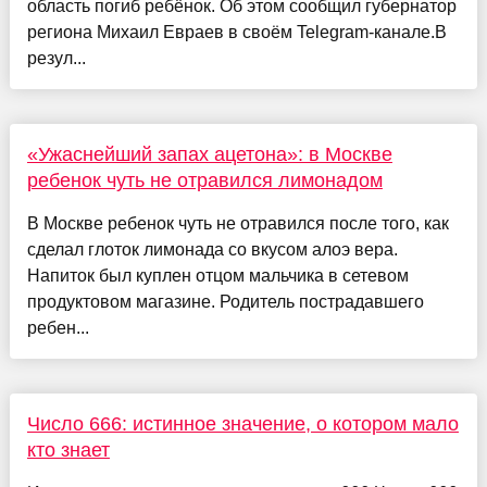
область погиб ребёнок. Об этом сообщил губернатор
региона Михаил Евраев в своём Telegram‑канале.В
резул...
«Ужаснейший запах ацетона»: в Москве
ребенок чуть не отравился лимонадом
В Москве ребенок чуть не отравился после того, как
сделал глоток лимонада со вкусом алоэ вера.
Напиток был куплен отцом мальчика в сетевом
продуктовом магазине. Родитель пострадавшего
ребен...
Число 666: истинное значение, о котором мало
кто знает