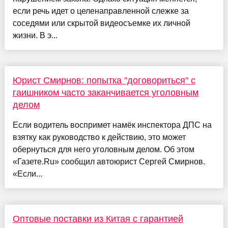
если речь идет о целенаправленной слежке за
соседями или скрытой видеосъемке их личной
жизни. В э...
Юрист Смирнов: попытка "договориться" с
гаишником часто заканчивается уголовным
делом
Если водитель воспримет намёк инспектора ДПС на
взятку как руководство к действию, это может
обернуться для него уголовным делом. Об этом
«Газете.Ru» сообщил автоюрист Сергей Смирнов.
«Если...
Оптовые поставки из Китая с гарантией