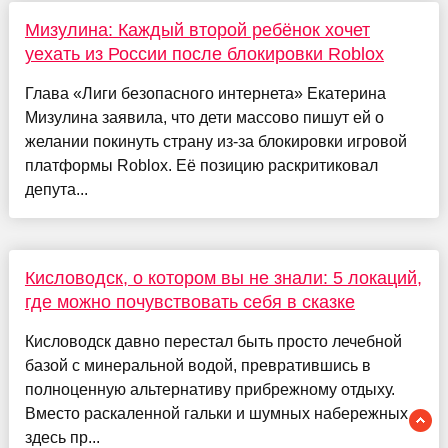
Мизулина: Каждый второй ребёнок хочет
уехать из России после блокировки Roblox
Глава «Лиги безопасного интернета» Екатерина
Мизулина заявила, что дети массово пишут ей о
желании покинуть страну из-за блокировки игровой
платформы Roblox. Её позицию раскритиковал
депута...
Кисловодск, о котором вы не знали: 5 локаций,
где можно почувствовать себя в сказке
Кисловодск давно перестал быть просто лечебной
базой с минеральной водой, превратившись в
полноценную альтернативу прибрежному отдыху.
Вместо раскаленной гальки и шумных набережных
здесь пр...