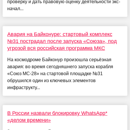
проверку и дать правовую оценку деятельности экс-
начал...
Авария на Байконуре: стартовый комплекс
№31 пострадал после запуска «Союза», под
угрозой вся российская программа МКС
На космодроме Байконур произошла серьёзная
авария: во время сегодняшнего запуска корабля
«Союз МС-28» на стартовой площадке №31
обрушился один из ключевых элементов
инфраструкту...
В России назвали блокировку WhatsApp*
«делом времени»