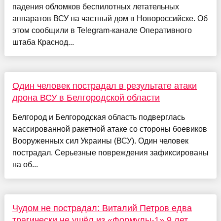
падения обломков беспилотных летательных
аппаратов ВСУ на частный дом в Новороссийске. Об
этом сообщили в Telegram-канале Оперативного
штаба Краснод...
Один человек пострадал в результате атаки
дрона ВСУ в Белгородской области
Белгород и Белгородская область подверглась
массированной ракетной атаке со стороны боевиков
Вооруженных сил Украины (ВСУ). Один человек
пострадал. Серьезные повреждения зафиксированы
на об...
Чудом не пострадал: Виталий Петров едва
трагически не ушёл из «Формулы-1» 9 лет