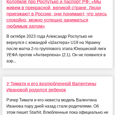
Колобков про Роспутько и паспорт РФ: «Мы
живем в прекрасной, великой стране. Люди
приезжают в Россию, они понимают, что здесь
спокойно, можно успешно заниматься
любимым делом»
В октябре 2023 года Александр Роспутько не
вернулся с командой «Шахтера» U19 на Украину
после матча 2-го группового этапа Юношеской лиги
УЕФА против «Антверпена» (2:1). Он не появился в
аэр...
У Тимати и его возлюбленной Валентины
Ивановой родился ребенок
Рэпер Тимати и его невеста модель Валентина
Иванова пару дней назад стали родителями. Об
этом пишет Starhit. Влюбленные пока официально не