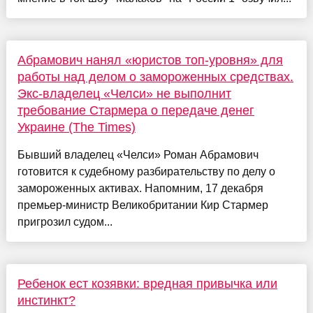
Абрамович нанял «юристов топ-уровня» для
работы над делом о замороженных средствах.
Экс-владелец «Челси» не выполнит
требование Стармера о передаче денег
Украине (The Times)
Бывший владелец «Челси» Роман Абрамович
готовится к судебному разбирательству по делу о
замороженных активах. Напомним, 17 декабря
премьер-министр Великобритании Кир Стармер
пригрозил судом...
Ребенок ест козявки: вредная привычка или
инстинкт?