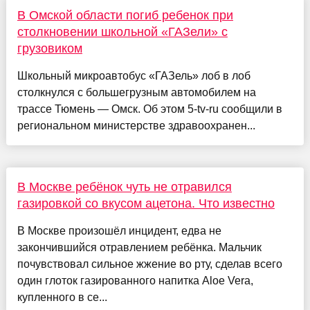
В Омской области погиб ребенок при
столкновении школьной «ГАЗели» с
грузовиком
Школьный микроавтобус «ГАЗель» лоб в лоб
столкнулся с большегрузным автомобилем на
трассе Тюмень — Омск. Об этом 5-tv-ru сообщили в
региональном министерстве здравоохранен...
В Москве ребёнок чуть не отравился
газировкой со вкусом ацетона. Что известно
В Москве произошёл инцидент, едва не
закончившийся отравлением ребёнка. Мальчик
почувствовал сильное жжение во рту, сделав всего
один глоток газированного напитка Aloe Vera,
купленного в се...