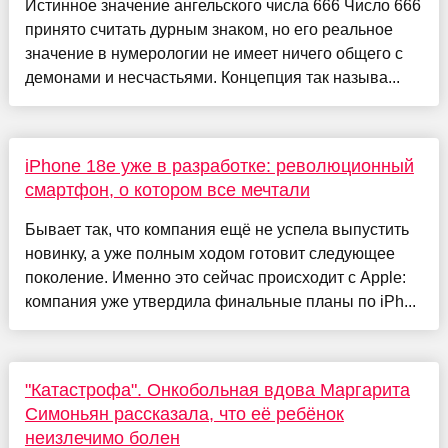
Истинное значение ангельского числа 666 Число 666
принято считать дурным знаком, но его реальное
значение в нумерологии не имеет ничего общего с
демонами и несчастьями. Концепция так называ...
iPhone 18e уже в разработке: революционный
смартфон, о котором все мечтали
Бывает так, что компания ещё не успела выпустить
новинку, а уже полным ходом готовит следующее
поколение. Именно это сейчас происходит с Apple:
компания уже утвердила финальные планы по iPh...
"Катастрофа". Онкобольная вдова Маргарита
Симоньян рассказала, что её ребёнок
неизлечимо болен