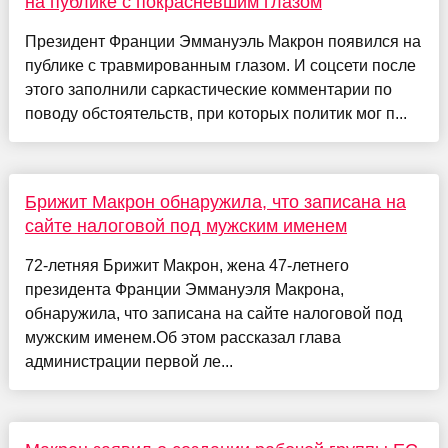
на публике с покрасневшим глазом
Президент Франции Эммануэль Макрон появился на
публике с травмированным глазом. И соцсети после
этого заполнили саркастические комментарии по
поводу обстоятельств, при которых политик мог п...
Брижит Макрон обнаружила, что записана на
сайте налоговой под мужским именем
72-летняя Брижит Макрон, жена 47-летнего
президента Франции Эммануэля Макрона,
обнаружила, что записана на сайте налоговой под
мужским именем.Об этом рассказал глава
администрации первой ле...