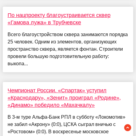
По нацпроекту благоустраивается сквер
«Гамова лужа» в Трубчевске
Всего благоустройством сквера занимаются порядка
25 человек. Одним из элементов, организующих
пространство сквера, является фонтан. Строители
провели большую подготовительную работу:
выкопа...
Чемпионат России. «Спартак» уступил
«Краснодару», «Зенит» проиграл «Родине»,
«Динамо» победило «Махачкалу»
В 3-м туре Альфа-Банк РПЛ в субботу «Локомотив»
не забил «Акрону» (0:0), ЦСКА сыграл вничью с
«Ростовом» (0:0). В воскресенье московское