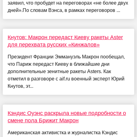
заявил, что пробудет на переговорах «не более двух
дней».По словам Вэнса, в рамках переговоров ...
Кнутов: Макрон передаст Киеву ракеты Aster
для перехвата русских «Кинжалов»
Президент Франции Эммануэль Макрон пообещал,
что Париж передаст Киеву в ближайшие дни
дополнительные зенитные ракеты Asters. Как
отметил в разговоре с aif.ru военный эксперт Юрий
Кнутов, эт...
Кэндис Оуэнс раскрыла новые подробности о
смене пола Брижит Макрон
Американская активистка и журналистка Кэндис