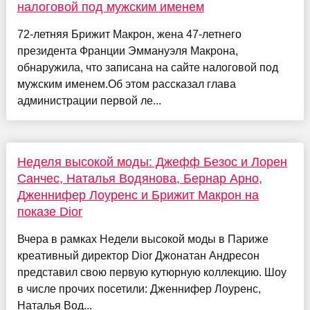
налоговой под мужским именем
72-летняя Брижит Макрон, жена 47-летнего
президента Франции Эммануэля Макрона,
обнаружила, что записана на сайте налоговой под
мужским именем.Об этом рассказал глава
администрации первой ле...
Неделя высокой моды: Джефф Безос и Лорен
Санчес, Наталья Водянова, Бернар Арно,
Дженнифер Лоуренс и Брижит Макрон на
показе Dior
Вчера в рамках Недели высокой моды в Париже
креативный директор Dior Джонатан Андресон
представил свою первую кутюрную коллекцию. Шоу
в числе прочих посетили: Дженнифер Лоуренс,
Наталья Вод...