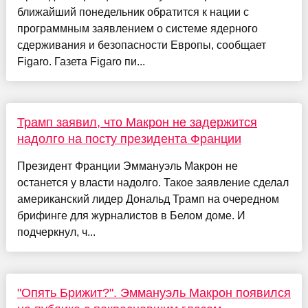
ближайший понедельник обратится к нации с
программным заявлением о системе ядерного
сдерживания и безопасности Европы, сообщает
Figaro. Газета Figaro пи...
Трамп заявил, что Макрон не задержится
надолго на посту президента Франции
Президент Франции Эммануэль Макрон не
останется у власти надолго. Такое заявление сделал
американский лидер Дональд Трамп на очередном
брифинге для журналистов в Белом доме. И
подчеркнул, ч...
"Опять Брижит?". Эммануэль Макрон появился