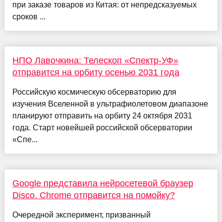
при заказе товаров из Китая: от непредсказуемых
сроков ...
НПО Лавочкина: Телескоп «Спектр-УФ»
отправится на орбиту осенью 2031 года
Российскую космическую обсерваторию для
изучения Вселенной в ультрафиолетовом диапазоне
планируют отправить на орбиту 24 октября 2031
года. Старт новейшей российской обсерватории
«Спе...
Google представила нейросетевой браузер
Disco. Chrome отправится на помойку?
Очередной эксперимент, призванный