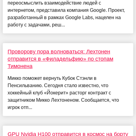
переосмыслить взаимодействие людей с
интернетом, представила компания Google. Проект,
разработанный в рамках Google Labs, нацелен на
работу с задачами, реш...
Проворову пора волноваться: Лехтонен
отправится в «Филадельфию» по стопам
Тимонена
Микко поможет вернуть Кубок Стэнли в
Пенсильванию. Сегодня стало известно, что
хоккейный клуб «Йокерит» расторг контракт с
защитником Микко Лехтоненом. Сообщается, что
игрок отп...
GPU Nvidia H100 отправится в космос на борту