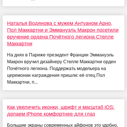
Наталья Водянова с мужем Антуаном Арно,
Пол Маккартни и Эммануэль Макрон посетили
вручение ордена Почётного легиона Стелле
Маккартни
На днях в Париже президент Франции Эммануэль
Макрон вручил дизайнеру Стелле Маккартни орден
Почётного легиона. Поддержать модельера на
церемонии награждения пришли: её отец Пол
Маккартни, п...
Как увеличить иконки, шрифт и масштаб iOS:
делаем iPhone комфортнее для глаз
Большие экраны современных айфонов это удобно,