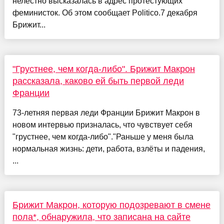
нелестно высказалась в адрес протестующих
феминисток. Об этом сообщает Politico.7 декабря
Брижит...
"Грустнее, чем когда-либо". Брижит Макрон
рассказала, каково ей быть первой леди
Франции
73-летняя первая леди Франции Брижит Макрон в
новом интервью призналась, что чувствует себя
"грустнее, чем когда-либо"."Раньше у меня была
нормальная жизнь: дети, работа, взлёты и падения,
...
Брижит Макрон, которую подозревают в смене
пола*, обнаружила, что записана на сайте