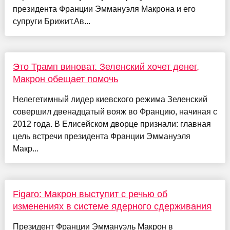
президента Франции Эммануэля Макрона и его
супруги Брижит.Ав...
Это Трамп виноват. Зеленский хочет денег,
Макрон обещает помочь
Нелегетимный лидер киевского режима Зеленский
совершил двенадцатый вояж во Францию, начиная с
2012 года. В Елисейском дворце признали: главная
цель встречи президента Франции Эммануэля
Макр...
Figaro: Макрон выступит с речью об
изменениях в системе ядерного сдерживания
Президент Франции Эммануэль Макрон в