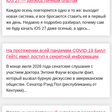
iOS 27 — делюсь личным опытом
Каждую осень повторяется одно и то же: выходит
новая система, и все бросаются ставить её в первый
же день. Недавно я подробно разбирал, почему сам
не буду качать iOS 27 даже осенью, а здесь...
На протяжении всей пандемии COVID-19 Билл
Гейтс имел доступ к секретной информации
В конце июля 2026 года сенатские слушания с
участием доктора Энтони Фаучи вскрыли факт,
который вызвал бурную дискуссию в американском
обществе. Сенатор Рэнд Пол (республиканец от
Кентукки)...