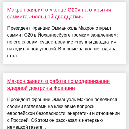
Макрон заявил о «конце G20» на открытии
саммита «большой двадцатки»
Президент Франции Эмманюэль Макрон открыл
саммит G20 в Йоханнесбурге громким заявлением:
по его словам, существование «группы двадцати»
находится под угрозой. Впервые за долгие годы за
стол...
Макрон заявил о работе по модернизации
ядерной доктрины Франции
Президент Франции Эммануэль Макрон поделился
своими взглядами на ключевые вопросы
европейской безопасности, энергетики и отношений
с Россией. Об этом он рассказал в интервью
немецкой газете...