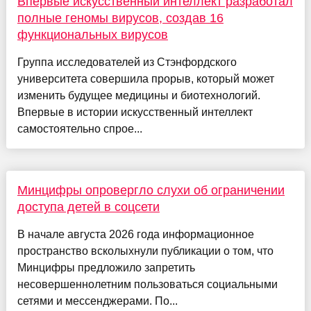
Впервые искусственный интеллект разработал
полные геномы вирусов, создав 16
функциональных вирусов
Группа исследователей из Стэнфордского
университета совершила прорыв, который может
изменить будущее медицины и биотехнологий.
Впервые в истории искусственный интеллект
самостоятельно спрое...
Минцифры опровергло слухи об ограничении
доступа детей в соцсети
В начале августа 2026 года информационное
пространство всколыхнули публикации о том, что
Минцифры предложило запретить
несовершеннолетним пользоваться социальными
сетями и мессенджерами. По...