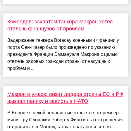
Комоедов: захватом танкера Макрон хотел
отвлечь французов от проблем
Задержание танкера Boracay военными Франции у
порта Сен-Назер было произведено по указанию
президента Франции Эммануэля Макрона с целью
отвлечь рядовых граждан страны от насущных
проблем и ...
Макрон в ужасе: визит лидера страны ЕС в РФ
вызвал панику и зависть в НАТО
В Европе с некой ненавистью относятся к премьер-
министру Словакии Роберту Фицо из-за его решения
отправиться в Москву, так как опасаются, что их