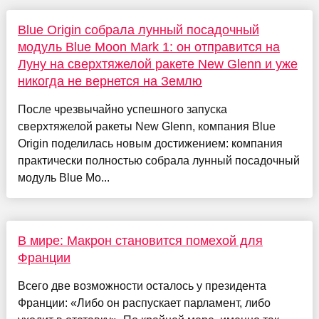
Blue Origin собрала лунный посадочный
модуль Blue Moon Mark 1: он отправится на
Луну на сверхтяжелой ракете New Glenn и уже
никогда не вернется на Землю
После чрезвычайно успешного запуска
сверхтяжелой ракеты New Glenn, компания Blue
Origin поделилась новым достижением: компания
практически полностью собрала лунный посадочный
модуль Blue Mo...
В мире: Макрон становится помехой для
Франции
Всего две возможности осталось у президента
Франции: «Либо он распускает парламент, либо