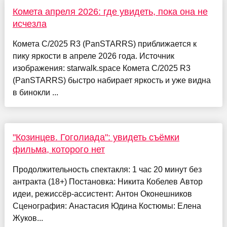
Комета апреля 2026: где увидеть, пока она не
исчезла
Комета C/2025 R3 (PanSTARRS) приближается к
пику яркости в апреле 2026 года. Источник
изображения: starwalk.space Комета C/2025 R3
(PanSTARRS) быстро набирает яркость и уже видна
в бинокли ...
"Козинцев. Гоголиада": увидеть съёмки
фильма, которого нет
Продолжительность спектакля: 1 час 20 минут без
антракта (18+) Постановка: Никита Кобелев Автор
идеи, режиссёр-ассистент: Антон Оконешников
Сценография: Анастасия Юдина Костюмы: Елена
Жуков...