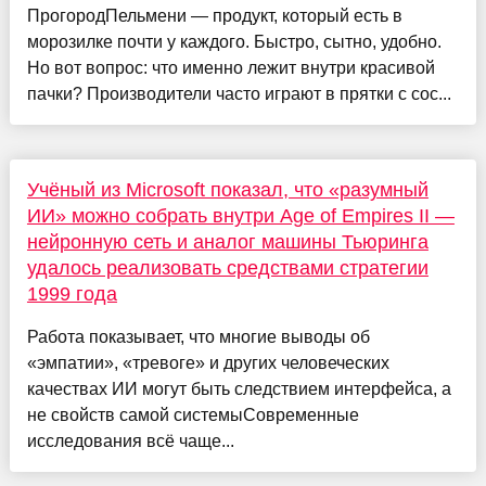
ПрогородПельмени — продукт, который есть в
морозилке почти у каждого. Быстро, сытно, удобно.
Но вот вопрос: что именно лежит внутри красивой
пачки? Производители часто играют в прятки с сос...
Учёный из Microsoft показал, что «разумный
ИИ» можно собрать внутри Age of Empires II —
нейронную сеть и аналог машины Тьюринга
удалось реализовать средствами стратегии
1999 года
Работа показывает, что многие выводы об
«эмпатии», «тревоге» и других человеческих
качествах ИИ могут быть следствием интерфейса, а
не свойств самой системыСовременные
исследования всё чаще...