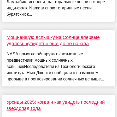
Лампабикт исполнит пасторальные песни в жанре
инди-фолк. Namgar споют старинные песни
бурятских к...
Мощнейшую вспышку на Солнце впервые
удалось «увидеть» ещё до её начала
NASA помогло обнаружить возможные
предвестники мощных солнечных
вспышекИсследователи из Технологического
института Нью-Джерси сообщили о возможном
прорыве в прогнозировании солнечных вспыше...
Урсиды 2025: когда и как увидеть последний
звездопад года