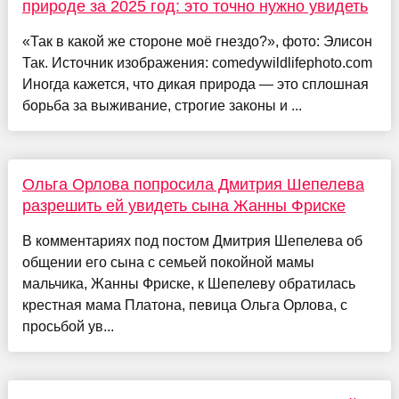
природе за 2025 год: это точно нужно увидеть
«Так в какой же стороне моё гнездо?», фото: Элисон
Так. Источник изображения: comedywildlifephoto.com
Иногда кажется, что дикая природа — это сплошная
борьба за выживание, строгие законы и ...
Ольга Орлова попросила Дмитрия Шепелева
разрешить ей увидеть сына Жанны Фриске
В комментариях под постом Дмитрия Шепелева об
общении его сына с семьей покойной мамы
мальчика, Жанны Фриске, к Шепелеву обратилась
крестная мама Платона, певица Ольга Орлова, с
просьбой ув...