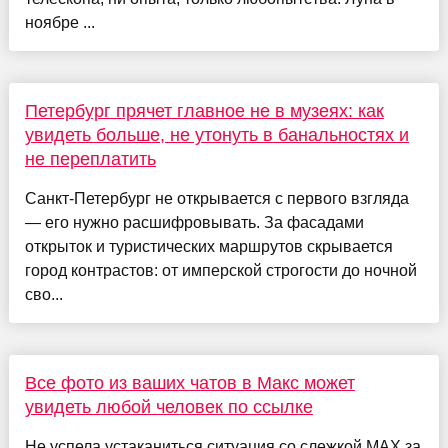
ноябре ...
Петербург прячет главное не в музеях: как
увидеть больше, не утонуть в банальностях и
не переплатить
Санкт-Петербург не открывается с первого взгляда
— его нужно расшифровывать. За фасадами
открыток и туристических маршрутов скрывается
город контрастов: от имперской строгости до ночной
сво...
Все фото из ваших чатов в Макс может
увидеть любой человек по ссылке
Не успела устаканиться ситуация со слежкой MAX за