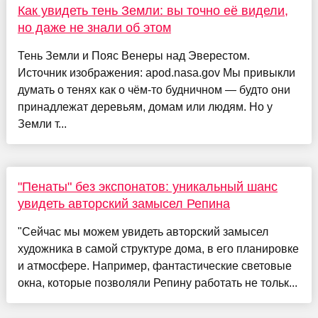
Как увидеть тень Земли: вы точно её видели,
но даже не знали об этом
Тень Земли и Пояс Венеры над Эверестом.
Источник изображения: apod.nasa.gov Мы привыкли
думать о тенях как о чём-то будничном — будто они
принадлежат деревьям, домам или людям. Но у
Земли т...
"Пенаты" без экспонатов: уникальный шанс
увидеть авторский замысел Репина
"Сейчас мы можем увидеть авторский замысел
художника в самой структуре дома, в его планировке
и атмосфере. Например, фантастические световые
окна, которые позволяли Репину работать не тольк...