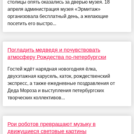
столицы опять оказались за дверью музея. 18
апреля администрация музея «Эрмитаж»
организовала бесплатный день, а желающие
посетить его выстро...
Погладить медведя и почувствовать
атмосферу Рождества по-петербургски
Гостей ждёт нарядная новогодняя ёлка,
двухэтажная карусель, каток, рождественский
экспресс, а также ежедневные поздравления от
Деда Мороза и выступления петербургских
творческих коллективов...
Рои роботов превращают музыку в
движущиеся световые картины