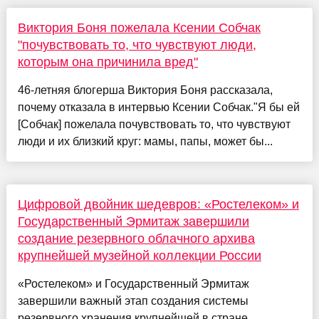
Виктория Боня пожелала Ксении Собчак
"почувствовать то, что чувствуют люди,
которым она причинила вред"
46-летняя блогерша Виктория Боня рассказала,
почему отказала в интервью Ксении Собчак."Я бы ей
[Собчак] пожелала почувствовать то, что чувствуют
люди и их близкий круг: мамы, папы, может бы...
Цифровой двойник шедевров: «Ростелеком» и
Государственный Эрмитаж завершили
создание резервного облачного архива
крупнейшей музейной коллекции России
«Ростелеком» и Государственный Эрмитаж
завершили важный этап создания системы
резервного хранения крупнейшей в стране