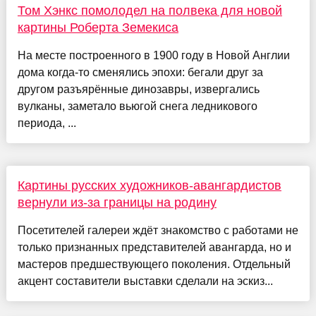
Том Хэнкс помолодел на полвека для новой
картины Роберта Земекиса
На месте построенного в 1900 году в Новой Англии
дома когда-то сменялись эпохи: бегали друг за
другом разъярённые динозавры, извергались
вулканы, заметало вьюгой снега ледникового
периода, ...
Картины русских художников-авангардистов
вернули из-за границы на родину
Посетителей галереи ждёт знакомство с работами не
только признанных представителей авангарда, но и
мастеров предшествующего поколения. Отдельный
акцент составители выставки сделали на эскиз...