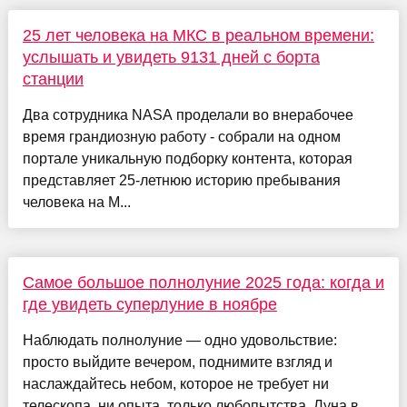
25 лет человека на МКС в реальном времени:
услышать и увидеть 9131 дней с борта
станции
Два сотрудника NASA проделали во внерабочее
время грандиозную работу - собрали на одном
портале уникальную подборку контента, которая
представляет 25-летнюю историю пребывания
человека на М...
Самое большое полнолуние 2025 года: когда и
где увидеть суперлуние в ноябре
Наблюдать полнолуние — одно удовольствие:
просто выйдите вечером, поднимите взгляд и
наслаждайтесь небом, которое не требует ни
телескопа, ни опыта, только любопытства. Луна в