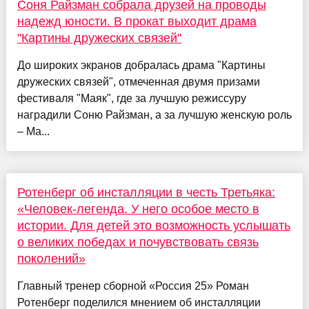
Соня Райзман собрала друзей на проводы
надежд юности. В прокат выходит драма
"Картины дружеских связей"
До широких экранов добралась драма "Картины
дружеских связей", отмеченная двумя призами
фестиваля "Маяк", где за лучшую режиссуру
наградили Соню Райзман, а за лучшую женскую роль
– Ма...
Ротенберг об инсталляции в честь Третьяка:
«Человек-легенда. У него особое место в
истории. Для детей это возможность услышать
о великих победах и почувствовать связь
поколений»
Главный тренер сборной «Россия 25» Роман
Ротенберг поделился мнением об инсталляции