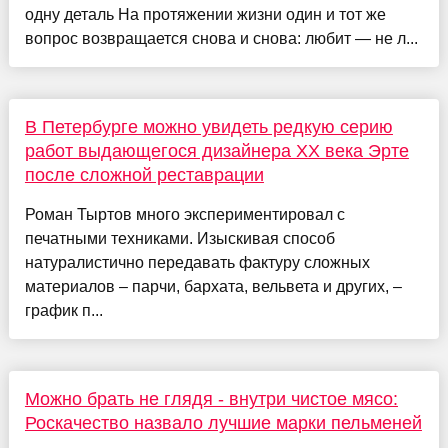
одну деталь На протяжении жизни один и тот же
вопрос возвращается снова и снова: любит — не л...
В Петербурге можно увидеть редкую серию
работ выдающегося дизайнера ХХ века Эрте
после сложной реставрации
Роман Тыртов много экспериментировал с
печатными техниками. Изыскивая способ
натуралистично передавать фактуру сложных
материалов – парчи, бархата, вельвета и других, –
график п...
Можно брать не глядя - внутри чистое мясо:
Роскачество назвало лучшие марки пельменей