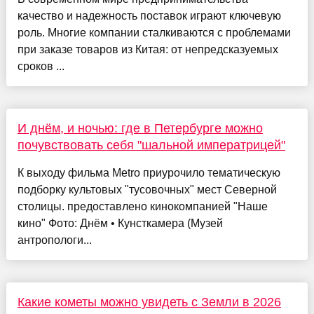
качество и надежность поставок играют ключевую
роль. Многие компании сталкиваются с проблемами
при заказе товаров из Китая: от непредсказуемых
сроков ...
И днём, и ночью: где в Петербурге можно
почувствовать себя "шальной императрицей"
К выходу фильма Metro приурочило тематическую
подборку культовых "тусовочных" мест Северной
столицы. предоставлено кинокомпанией "Наше
кино" Фото: Днём • Кунсткамера (Музей
антропологи...
Какие кометы можно увидеть с Земли в 2026