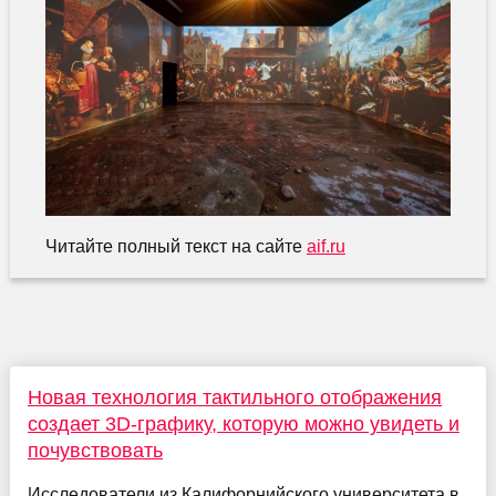
Читайте полный текст на сайте
aif.ru
Новая технология тактильного отображения
создает 3D-графику, которую можно увидеть и
почувствовать
Исследователи из Калифорнийского университета в