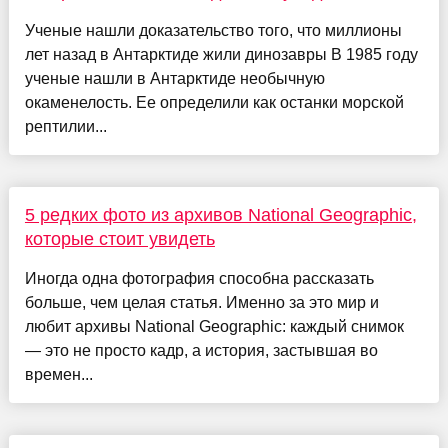
Ученые нашли доказательство того, что миллионы
лет назад в Антарктиде жили динозавры В 1985 году
ученые нашли в Антарктиде необычную
окаменелость. Ее определили как останки морской
рептилии...
5 редких фото из архивов National Geographic,
которые стоит увидеть
Иногда одна фотография способна рассказать
больше, чем целая статья. Именно за это мир и
любит архивы National Geographic: каждый снимок
— это не просто кадр, а история, застывшая во
времен...