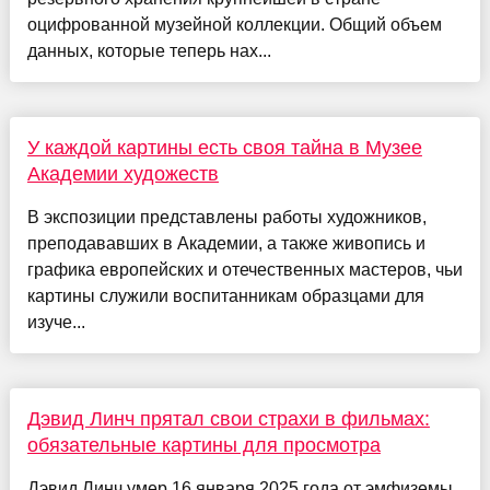
оцифрованной музейной коллекции. Общий объем
данных, которые теперь нах...
У каждой картины есть своя тайна в Музее
Академии художеств
В экспозиции представлены работы художников,
преподававших в Академии, а также живопись и
графика европейских и отечественных мастеров, чьи
картины служили воспитанникам образцами для
изуче...
Дэвид Линч прятал свои страхи в фильмах:
обязательные картины для просмотра
Дэвид Линч умер 16 января 2025 года от эмфиземы