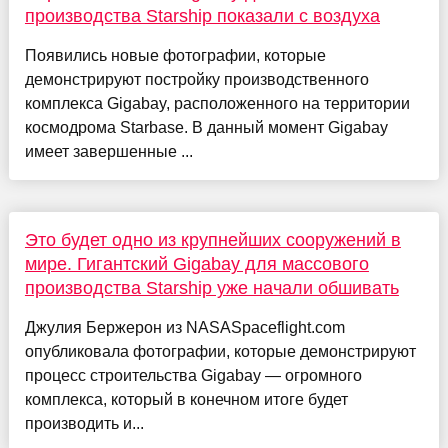
производства Starship показали с воздуха
Появились новые фотографии, которые
демонстрируют постройку производственного
комплекса Gigabay, расположенного на территории
космодрома Starbase. В данный момент Gigabay
имеет завершенные ...
Это будет одно из крупнейших сооружений в
мире. Гигантский Gigabay для массового
производства Starship уже начали обшивать
Джулия Бержерон из NASASpaceflight.com
опубликовала фотографии, которые демонстрируют
процесс строительства Gigabay — огромного
комплекса, который в конечном итоге будет
производить и...