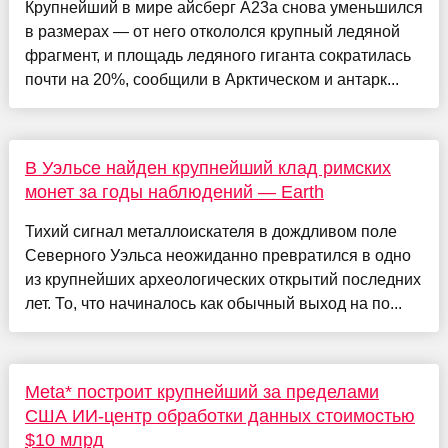
Крупнейший в мире айсберг А23а снова уменьшился
в размерах — от него откололся крупный ледяной
фрагмент, и площадь ледяного гиганта сократилась
почти на 20%, сообщили в Арктическом и антарк...
В Уэльсе найден крупнейший клад римских
монет за годы наблюдений — Earth
Тихий сигнал металлоискателя в дождливом поле
Северного Уэльса неожиданно превратился в одно
из крупнейших археологических открытий последних
лет. То, что начиналось как обычный выход на по...
Meta* построит крупнейший за пределами
США ИИ-центр обработки данных стоимостью
$10 млрд