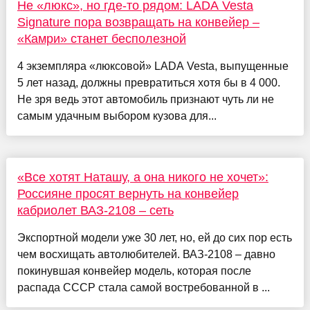
Не «люкс», но где-то рядом: LADA Vesta
Signature пора возвращать на конвейер –
«Камри» станет бесполезной
4 экземпляра «люксовой» LADA Vesta, выпущенные
5 лет назад, должны превратиться хотя бы в 4 000.
Не зря ведь этот автомобиль признают чуть ли не
самым удачным выбором кузова для...
«Все хотят Наташу, а она никого не хочет»:
Россияне просят вернуть на конвейер
кабриолет ВАЗ-2108 – сеть
Экспортной модели уже 30 лет, но, ей до сих пор есть
чем восхищать автолюбителей. ВАЗ-2108 – давно
покинувшая конвейер модель, которая после
распада СССР стала самой востребованной в ...