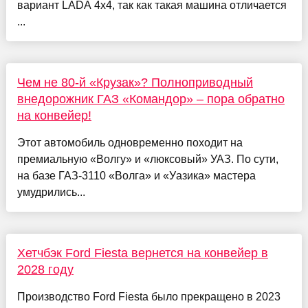
вариант LADA 4x4, так как такая машина отличается
...
Чем не 80-й «Крузак»? Полноприводный
внедорожник ГАЗ «Командор» – пора обратно
на конвейер!
Этот автомобиль одновременно походит на
премиальную «Волгу» и «люксовый» УАЗ. По сути,
на базе ГАЗ-3110 «Волга» и «Уазика» мастера
умудрились...
Хетчбэк Ford Fiesta вернется на конвейер в
2028 году
Производство Ford Fiesta было прекращено в 2023