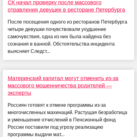
СК начал проверку после массового
отравления девушек в ресторане Петербурга
После посещения одного из ресторанов Петербурга
четыре девушки почувствовали ухудшение
самочувствия, одна из них была найдена без
сознания в ванной. Обстоятельства инцидента
выясняет Следст...
Материнский капитал могут отменить из-за
массового мошенничества родителей —
эксперты
Россиян готовят к отмене программы из-за
многочисленных махинаций. Растущая безработица
и уменьшение отчислений в Пенсионный фонд
России поставили под угрозу реализацию
программы выдачи мат...