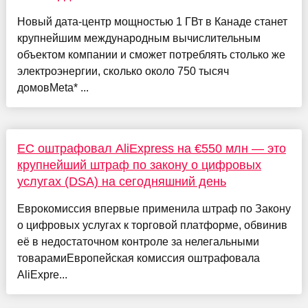
Новый дата-центр мощностью 1 ГВт в Канаде станет
крупнейшим международным вычислительным
объектом компании и сможет потреблять столько же
электроэнергии, сколько около 750 тысяч
домовMeta* ...
ЕС оштрафовал AliExpress на €550 млн — это
крупнейший штраф по закону о цифровых
услугах (DSA) на сегодняшний день
Еврокомиссия впервые применила штраф по Закону
о цифровых услугах к торговой платформе, обвинив
её в недостаточном контроле за нелегальными
товарамиЕвропейская комиссия оштрафовала
AliExpre...