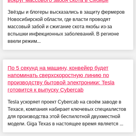
вокруг массового забоя скота в Сибири
Звёзды и блогеры высказались в защиту фермеров
Новосибирской области, где власти проводят
массовый забой и сжигание скота якобы из-за
вспышки инфекционных заболеваний. В регионе
ввели режим...
По 5 секунд на машину, конвейер будет
напоминать сверхскоростную линию по
производству бытовой электроники: Tesla
готовится к выпуску Cybercab
Tesla ускоряет проект Cybercab на своём заводе в
Техасе, компания набирает ключевых специалистов
для производства этой беспилотной двухместной
модели. Giga Texas в настоящее время является ...