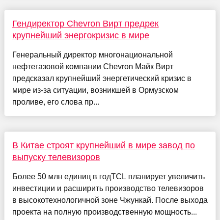
Гендиректор Chevron Вирт предрек
крупнейший энергокризис в мире
Генеральный директор многонациональной
нефтегазовой компании Chevron Майк Вирт
предсказал крупнейший энергетический кризис в
мире из-за ситуации, возникшей в Ормузском
проливе, его слова пр...
В Китае строят крупнейший в мире завод по
выпуску телевизоров
Более 50 млн единиц в годTCL планирует увеличить
инвестиции и расширить производство телевизоров
в высокотехнологичной зоне Чжункай. После выхода
проекта на полную производственную мощность...