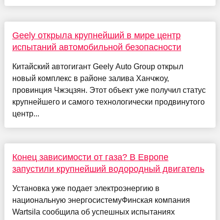
Geely открыла крупнейший в мире центр
испытаний автомобильной безопасности
Китайский автогигант Geely Auto Group открыл
новый комплекс в районе залива Ханчжоу,
провинция Чжэцзян. Этот объект уже получил статус
крупнейшего и самого технологически продвинутого
центр...
Конец зависимости от газа? В Европе
запустили крупнейший водородный двигатель
Установка уже подает электроэнергию в
национальную энергосистемуФинская компания
Wartsila сообщила об успешных испытаниях