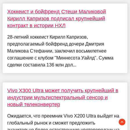
Хоккеист и бойфренд Стеши Маликовой
Кирилл Капризов подписал крупнейший
контракт в истории НХЛ
28-летний хоккеист Кирилл Капризов,
предполагаемый бойфренд дочери Дмитрия
Маликова Стефании, заключил восьмилетнее
соглашение с клубом "Миннесота Уайлд". Сумма
сделки составила 136 млн дол...
Vivo X300 Ultra может получить крупнейший в
индустрии мультиспектральный сенсор и
новый телеконвертер
Ожидается, что преемник Vivo X200 Ultra выйдет на
глобальный рынок и сможет предложить
значительно более естественную цветопередачу на