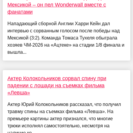
Мексикой – он пел Wonderwall вместе с
фанатами
Нападающий сборной Англии Харри Кейн дал
интервью с сорванным голосом после победы над
Мексикой (3:2). Команда Томаса Тухеля обыграла
хозяев ЧМ-2026 на «Ацтеке» на стадии 1/8 финала и
вышла...
Актер Колокольников сорвал спину при
падении с лошади на съемках фильма
«Левша»
Актер Юрий Колокольников рассказал, что получил
травму спины на съемках фильма «Левша». На
премьере картины актер признался, что многие
трюки исполнял самостоятельно, несмотря на
наличие ко...