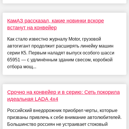
КамАЗ рассказал, какие новинки вскоре
встанут на конвейер
Как стало известно журналу Motor, грузовой
автогигант продолжит расширять линейку машин
серии К5. Первым наладят выпуск особого шасси
65951 — с удлинённым зданим свесом, коробкой
отбора мощ...
Срочно на конвейер и в серию: Сеть покорила
идеальная LADA 4x4
Российский внедорожник приобрел черты, которые
призваны привлечь к себе внимание автолюбителей.
Большинство россиян не устраивает стоковый