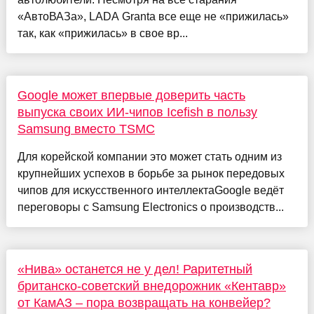
«АвтоВАЗа», LADA Granta все еще не «прижилась»
так, как «прижилась» в свое вр...
Google может впервые доверить часть
выпуска своих ИИ-чипов Icefish в пользу
Samsung вместо TSMC
Для корейской компании это может стать одним из
крупнейших успехов в борьбе за рынок передовых
чипов для искусственного интеллектаGoogle ведёт
переговоры с Samsung Electronics о производств...
«Нива» останется не у дел! Раритетный
британско-советский внедорожник «Кентавр»
от КамАЗ – пора возвращать на конвейер?