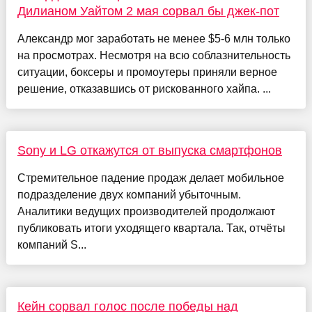
Дилианом Уайтом 2 мая сорвал бы джек-пот
Александр мог заработать не менее $5-6 млн только
на просмотрах. Несмотря на всю соблазнительность
ситуации, боксеры и промоутеры приняли верное
решение, отказавшись от рискованного хайпа. ...
Sony и LG откажутся от выпуска смартфонов
Стремительное падение продаж делает мобильное
подразделение двух компаний убыточным.
Аналитики ведущих производителей продолжают
публиковать итоги уходящего квартала. Так, отчёты
компаний S...
Кейн сорвал голос после победы над