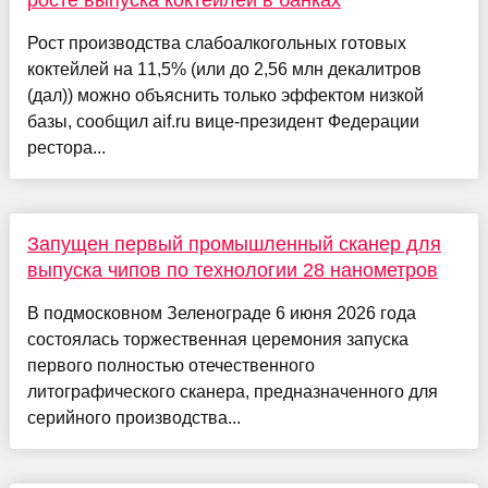
росте выпуска коктейлей в банках
Рост производства слабоалкогольных готовых
коктейлей на 11,5% (или до 2,56 млн декалитров
(дал)) можно объяснить только эффектом низкой
базы, сообщил aif.ru вице-президент Федерации
рестора...
Запущен первый промышленный сканер для
выпуска чипов по технологии 28 нанометров
В подмосковном Зеленограде 6 июня 2026 года
состоялась торжественная церемония запуска
первого полностью отечественного
литографического сканера, предназначенного для
серийного производства...