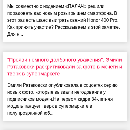
Мы совместно с изданием «ПАЛАЧ» решили
порадовать вас новым розыгрышем смартфона. В
этот раз есть шанс выиграть свежий Honor 400 Pro.
Как принять участие? Рассказываем в этой заметке.
Для н...
"Прояви немного долбаного уважения". Эмили
Ратаковски раскритиковали за фото в мечети и
тверк в супермаркете
Эмили Ратаковски опубликовала в соцсетях серию
новых фото, которые вызвали негодование у
подписчиков модели.На первом кадре 34-летняя
модель танцует тверк в супермаркете в
полупрозрачной юб...