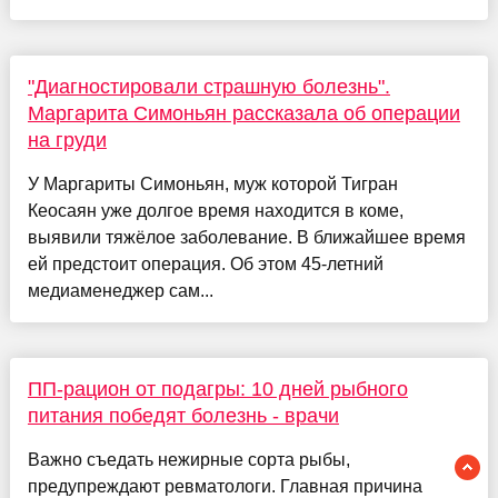
"Диагностировали страшную болезнь".
Маргарита Симоньян рассказала об операции
на груди
У Маргариты Симоньян, муж которой Тигран
Кеосаян уже долгое время находится в коме,
выявили тяжёлое заболевание. В ближайшее время
ей предстоит операция. Об этом 45-летний
медиаменеджер сам...
ПП-рацион от подагры: 10 дней рыбного
питания победят болезнь - врачи
Важно съедать нежирные сорта рыбы,
предупреждают ревматологи. Главная причина