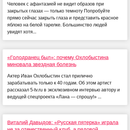
Человек с афантазией не видит образов при
закрытых глазах — только темноту Попробуйте
прямо сейчас закрыть глаза и представить красное
яблоко на белой тарелке. Большинство людей
увидят хотя...
«Голодранец был»: почему Охлобыстина
миновала звездная болезнь
Актер Иван Охлобыстин стал прилично
зарабатывать только к 40 годам. Об этом артист
рассказал 5-tv.ru в эксклюзивном интервью автору и
ведущей спецпроекта «Лана — спрошу!» ...
Виталий Давыдов: «Русская пятерка» играла
не за отечественный клуб, а рядовой