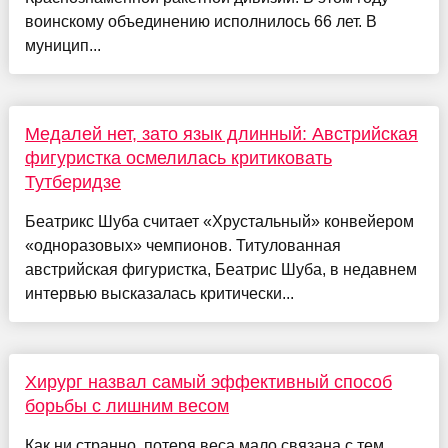
воинскому объединению исполнилось 66 лет. В
муницип...
Медалей нет, зато язык длинный: Австрийская
фигуристка осмелилась критиковать
Тутберидзе
Беатрикс Шуба считает «Хрустальный» конвейером
«одноразовых» чемпионов. Титулованная
австрийская фигуристка, Беатрис Шуба, в недавнем
интервью высказалась критически...
Хирург назвал самый эффективный способ
борьбы с лишним весом
Как ни странно, потеря веса мало связана с тем,