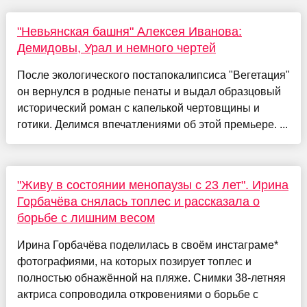
"Невьянская башня" Алексея Иванова:
Демидовы, Урал и немного чертей
После экологического постапокалипсиса "Вегетация"
он вернулся в родные пенаты и выдал образцовый
исторический роман с капелькой чертовщины и
готики. Делимся впечатлениями об этой премьере. ...
"Живу в состоянии менопаузы с 23 лет". Ирина
Горбачёва снялась топлес и рассказала о
борьбе с лишним весом
Ирина Горбачёва поделилась в своём инстаграме*
фотографиями, на которых позирует топлес и
полностью обнажённой на пляже. Снимки 38-летняя
актриса сопроводила откровениями о борьбе с