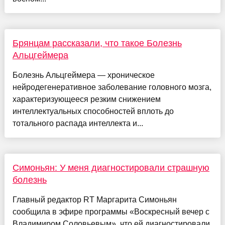
Брянцам рассказали, что такое Болезнь
Альцгеймера
Болезнь Альцгеймера — хроническое
нейродегенеративное заболевание головного мозга,
характеризующееся резким снижением
интеллектуальных способностей вплоть до
тотального распада интеллекта и...
Симоньян: У меня диагностировали страшную
болезнь
Главный редактор RT Маргарита Симоньян
сообщила в эфире программы «Воскресный вечер с
Владимиром Соловьевым», что ей диагностировали