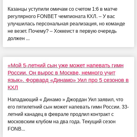
Казанцы уступили омичам со счетом 1:6 в матче
регулярного FONBET чемпионата КХЛ. – У вас
улучшилась персональная реализация, но команде
не везет. Почему? – Хоккеист в первую очередь
должен ...
«Мой 5-летний сын уже может напевать гимн
России. Он вырос в Москве, немного учит
язык». Форвард «Динамо» Уил про 5 сезонов в
КХЛ
Нападающий « Динамо » Джордан Уил заявил, что
его пятилетний сын может напевать гимн России. 33-
летний канадец в феврале продлил контракт с
московским клубом на два года. Текущий сезон
FONB...