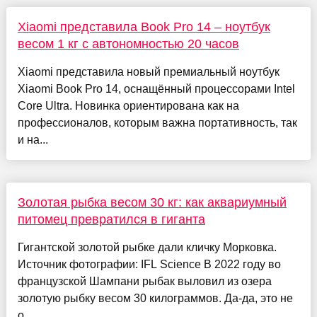
Xiaomi представила Book Pro 14 – ноутбук
весом 1 кг с автономностью 20 часов
Xiaomi представила новый премиальный ноутбук
Xiaomi Book Pro 14, оснащённый процессорами Intel
Core Ultra. Новинка ориентирована как на
профессионалов, которым важна портативность, так
и на...
Золотая рыбка весом 30 кг: как аквариумный
питомец превратился в гиганта
Гигантской золотой рыбке дали кличку Морковка.
Источник фотографии: IFL Science В 2022 году во
французской Шампани рыбак выловил из озера
золотую рыбку весом 30 килограммов. Да-да, это не
о...