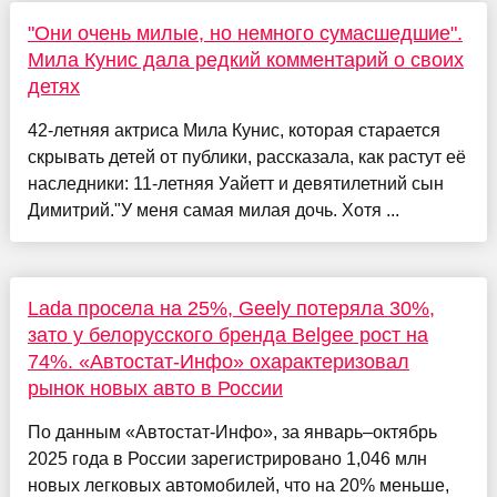
"Они очень милые, но немного сумасшедшие".
Мила Кунис дала редкий комментарий о своих
детях
42-летняя актриса Мила Кунис, которая старается
скрывать детей от публики, рассказала, как растут её
наследники: 11-летняя Уайетт и девятилетний сын
Димитрий."У меня самая милая дочь. Хотя ...
Lada просела на 25%, Geely потеряла 30%,
зато у белорусского бренда Belgee рост на
74%. «Автостат-Инфо» охарактеризовал
рынок новых авто в России
По данным «Автостат-Инфо», за январь–октябрь
2025 года в России зарегистрировано 1,046 млн
новых легковых автомобилей, что на 20% меньше,