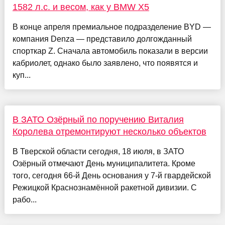
1582 л.с. и весом, как у BMW X5
В конце апреля премиальное подразделение BYD —
компания Denza — представило долгожданный
спорткар Z. Сначала автомобиль показали в версии
кабриолет, однако было заявлено, что появятся и
куп...
В ЗАТО Озёрный по поручению Виталия
Королева отремонтируют несколько объектов
В Тверской области сегодня, 18 июля, в ЗАТО
Озёрный отмечают День муниципалитета. Кроме
того, сегодня 66-й День основания у 7‑й гвардейской
Режицкой Краснознамённой ракетной дивизии. С
рабо...