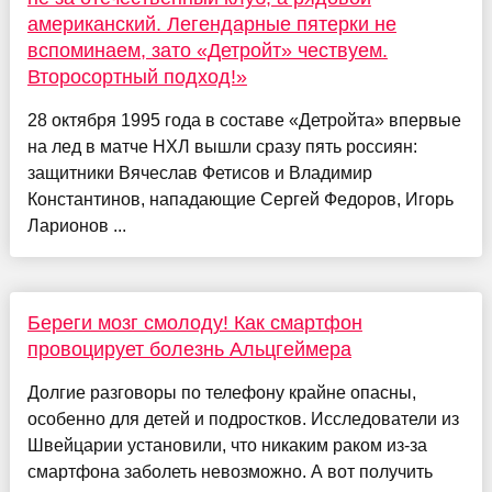
американский. Легендарные пятерки не
вспоминаем, зато «Детройт» чествуем.
Второсортный подход!»
28 октября 1995 года в составе «Детройта» впервые
на лед в матче НХЛ вышли сразу пять россиян:
защитники Вячеслав Фетисов и Владимир
Константинов, нападающие Сергей Федоров, Игорь
Ларионов ...
Береги мозг смолоду! Как смартфон
провоцирует болезнь Альцгеймера
Долгие разговоры по телефону крайне опасны,
особенно для детей и подростков. Исследователи из
Швейцарии установили, что никаким раком из-за
смартфона заболеть невозможно. А вот получить