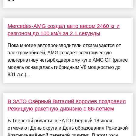
Mercedes-AMG создал авто весом 2460 кг и
разгоном до 100 км/ч за 2,1 секунды
Пока многие автопроизводители отказываются от
электромобилей, AMG создаёт электрическую
альтернативу четырёхдверному купе AMG GT (ранее
модель оснащалась гибридным V8 мощностью до
831 л.с.)...
В ЗАТО Озёрный Виталий Королев поздравил
Режицкую ракетную дивизию с 66-летием
В Тверской области, в ЗАТО Озёрный 18 июля
отмечают День округа и День образования Режицкой
Краснознамённой ракетной дивизии. В этом году