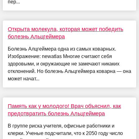
пер...
Открыта молекула, которая может победить
болезнь Альцгеймера
Болезнь Алцгеймера одна из самых коварных.
Изображение: newatlas Многие считают себя
здоровыми, и окружающие не замечают никаких
отклонений. Но болезнь Альцгеймера коварна — она
может начат...
Память как у молодого! Врач объяснил, как
предотвратить болезнь Альцгеймера
В группе риска учителя, офисные работники и
клерки. Ученые подсчитали, что к 2050 году число