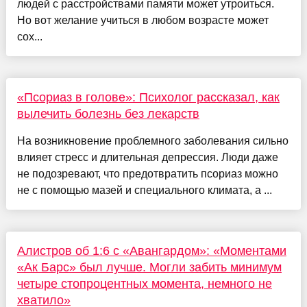
людей с расстройствами памяти может утроиться.
Но вот желание учиться в любом возрасте может
сох...
«Псориаз в голове»: Психолог рассказал, как
вылечить болезнь без лекарств
На возникновение проблемного заболевания сильно
влияет стресс и длительная депрессия. Люди даже
не подозревают, что предотвратить псориаз можно
не с помощью мазей и специального климата, а ...
Алистров об 1:6 с «Авангардом»: «Моментами
«Ак Барс» был лучше. Могли забить минимум
четыре стопроцентных момента, немного не
хватило»