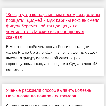
"Всегда угораю над лишним весом, вы должны
прощать". Диджей и муж Карины Кокс высмеял
фигуру беременной танцовщицы на
чемпионате в Москве и спровоцировал
скандал
В Москве прошёл чемпионат России по танцам в
жанре Frame Up Strip. Один из приглашённых судей
высмеял фигуру беременной участницы и
спровоцировал скандал в соцсетях.Судья в лице 43-
летнего ...
Учёные раскрыли способ выявить болезнь
Паркинсона до появления тремора
Анализ экспрессии генов в крови позволяет