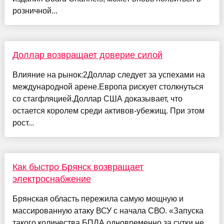
розничной...
Доллар возвращает доверие силой
Влияние на рынок:2Доллар следует за успехами на
международной арене.Европа рискует столкнуться
со стагфляцией.Доллар США доказывает, что
остается королем среди активов-убежищ. При этом
рост...
Как быстро Брянск возвращает
электроснабжение
Брянская область пережила самую мощную и
массированную атаку ВСУ с начала СВО. «Запуска
такого количества БПЛА одновременно за сутки не