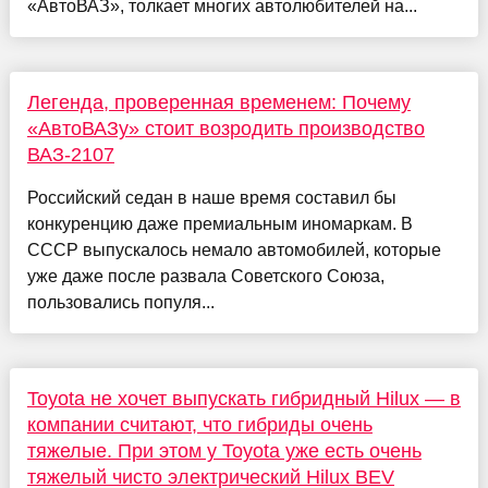
«АвтоВАЗ», толкает многих автолюбителей на...
Легенда, проверенная временем: Почему
«АвтоВАЗу» стоит возродить производство
ВАЗ-2107
Российский седан в наше время составил бы
конкуренцию даже премиальным иномаркам. В
СССР выпускалось немало автомобилей, которые
уже даже после развала Советского Союза,
пользовались популя...
Toyota не хочет выпускать гибридный Hilux — в
компании считают, что гибриды очень
тяжелые. При этом у Toyota уже есть очень
тяжелый чисто электрический Hilux BEV