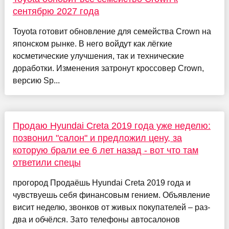
сентябрю 2027 года
Toyota готовит обновление для семейства Crown на
японском рынке. В него войдут как лёгкие
косметические улучшения, так и технические
доработки. Изменения затронут кроссовер Crown,
версию Sp...
Продаю Hyundai Creta 2019 года уже неделю:
позвонил "салон" и предложил цену, за
которую брали ее 6 лет назад - вот что там
ответили спецы
прогород Продаёшь Hyundai Creta 2019 года и
чувствуешь себя финансовым гением. Объявление
висит неделю, звонков от живых покупателей – раз-
два и обчёлся. Зато телефоны автосалонов