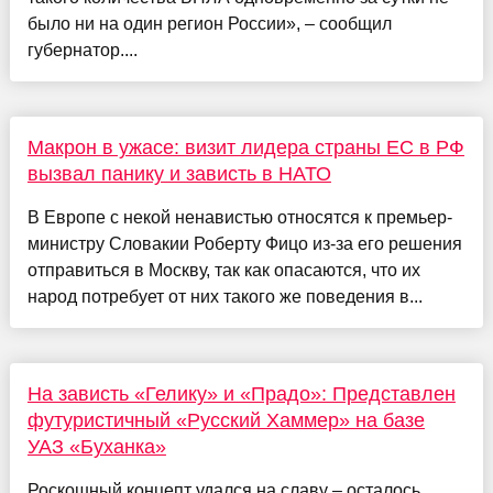
было ни на один регион России», – сообщил
губернатор....
Макрон в ужасе: визит лидера страны ЕС в РФ
вызвал панику и зависть в НАТО
В Европе с некой ненавистью относятся к премьер-
министру Словакии Роберту Фицо из-за его решения
отправиться в Москву, так как опасаются, что их
народ потребует от них такого же поведения в...
На зависть «Гелику» и «Прадо»: Представлен
футуристичный «Русский Хаммер» на базе
УАЗ «Буханка»
Роскошный концепт удался на славу – осталось