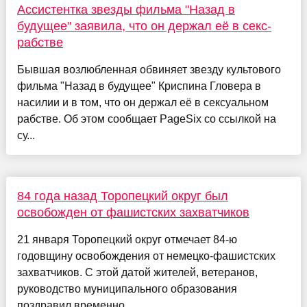
Ассистентка звезды фильма "Назад в
будущее" заявила, что он держал её в секс-
рабстве
Бывшая возлюбленная обвиняет звезду культового
фильма "Назад в будущее" Криспина Гловера в
насилии и в том, что он держал её в сексуальном
рабстве. Об этом сообщает PageSix со ссылкой на
су...
84 года назад Торопецкий округ был
освобожден от фашистских захватчиков
21 января Торопецкий округ отмечает 84-ю
годовщину освобождения от немецко-фашистских
захватчиков. С этой датой жителей, ветеранов,
руководство муниципального образования
поздравил временно...