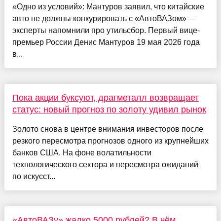
«Одно из условий»: Мантуров заявил, что китайские
авто не должны конкурировать с «АвтоВАЗом» —
эксперты напомнили про утильсбор. Первый вице-
премьер России Денис Мантуров 19 мая 2026 года
в...
Пока акции буксуют, драгметалл возвращает
статус: новый прогноз по золоту удивил рынок
Золото снова в центре внимания инвесторов после
резкого пересмотра прогнозов одного из крупнейших
банков США. На фоне волатильности
технологического сектора и пересмотра ожиданий
по искусст...
«АвтоВАЗу» жалко 5000 рублей? В чём