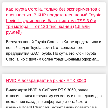
Как Toyota Corolla, только без экспериментов с
внешностью. В КНР представлен новый Toyota
Levin L: удлиненная база, система TSS 3.0 и
три мотора — от 130 тыс. юаней (1,5 млн
рублей)
Вслед за новой Toyota Corolla в Китае представили и
новый седан Toyota Levin L от совместного
предприятия GAC Toyota. По сути, это клон Toyota
Corolla, но с другим более традиционным оформл...
NVIDIA возвращает на рынок RTX 3060
Видеокарта NVIDIA GeForce RTX 3060, ранее
относившаяся к среднему сегменту и вышедшая два
поколения назад, по информации китайского
издания Board Channels, может вновь появиться в