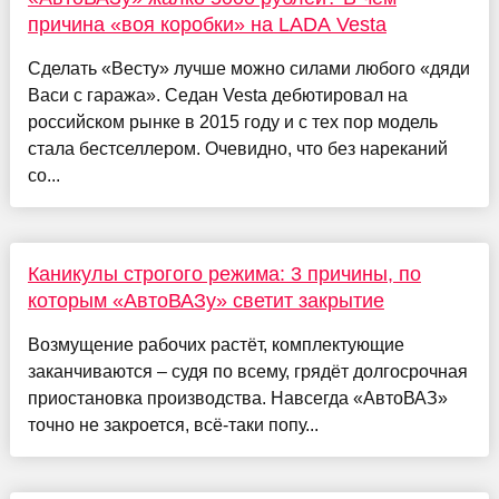
причина «воя коробки» на LADA Vesta
Сделать «Весту» лучше можно силами любого «дяди
Васи с гаража». Седан Vesta дебютировал на
российском рынке в 2015 году и с тех пор модель
стала бестселлером. Очевидно, что без нареканий
со...
Каникулы строгого режима: 3 причины, по
которым «АвтоВАЗу» светит закрытие
Возмущение рабочих растёт, комплектующие
заканчиваются – судя по всему, грядёт долгосрочная
приостановка производства. Навсегда «АвтоВАЗ»
точно не закроется, всё-таки попу...