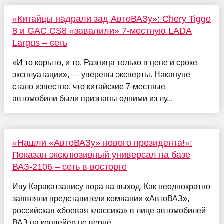
«Китайцы надрали зад АвтоВАЗу»: Chery Tiggo
8 и GAC CS8 «завалили» 7-местную LADA
Largus – сеть
«И то корыто, и то. Разница только в цене и сроке
эксплуатации», — уверены эксперты. Накануне
стало известно, что китайские 7-местные
автомобили были признаны одними из лу...
«Нашли «АвтоВАЗу» нового президента!»:
Показан эксклюзивный универсал на базе
ВАЗ-2106 – сеть в восторге
Иву Каракатзанису пора на выход. Как неоднократно
заявляли представители компании «АвтоВАЗ»,
российская «боевая классика» в лице автомобилей
ВАЗ на конвейер не вернё...