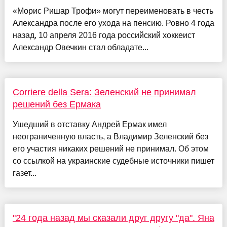
«Морис Ришар Трофи» могут переименовать в честь
Александра после его ухода на пенсию. Ровно 4 года
назад, 10 апреля 2016 года российский хоккеист
Александр Овечкин стал обладате...
Corriere della Sera: Зеленский не принимал
решений без Ермака
Ушедший в отставку Андрей Ермак имел
неограниченную власть, а Владимир Зеленский без
его участия никаких решений не принимал. Об этом
со ссылкой на украинские судебные источники пишет
газет...
"24 года назад мы сказали друг другу "да". Яна