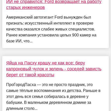
ИИ не справился: Ford возвращает на работу
старых инженеров
Американский автогигант Ford вынужден был
признать: искусственный интеллект в проверке
качества оказался слабее живых специалистов.
Ранее компания установила целых 900 камер на
базе ИИ, что...
Яйца на Пасху крашу не как все: беру
капроновый чулок и зелень - соседей зависть
берет от такой красоты
ПроГородПасха — это не просто праздник, это
самые тёплые воспоминания из детства. Раньше в
этот день вся семья собиралась в деревне у
бабушки. В маленьком деревянном домике за
длинным столо...