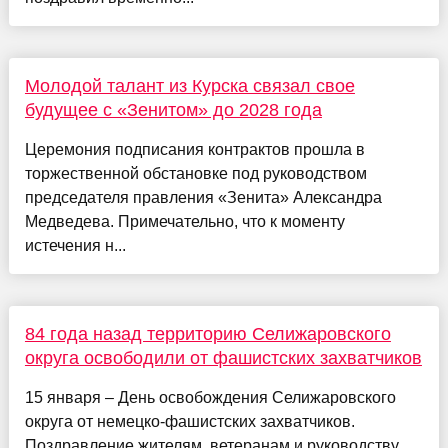
Молодой талант из Курска связал свое
будущее с «Зенитом» до 2028 года
Церемония подписания контрактов прошла в
торжественной обстановке под руководством
председателя правления «Зенита» Александра
Медведева. Примечательно, что к моменту
истечения н...
84 года назад территорию Селижаровского
округа освободили от фашистских захватчиков
15 января – День освобождения Селижаровского
округа от немецко-фашистских захватчиков.
Поздравление жителям, ветеранам и руководству