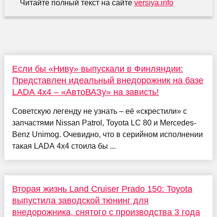
Читайте полный текст на сайте
versiya.info
Если бы «Ниву» выпускали в Финляндии:
Представлен идеальный внедорожник на базе
LADA 4x4 – «АвтоВАЗу» на зависть!
Советскую легенду не узнать – её «скрестили» с
запчастями Nissan Patrol, Toyota LC 80 и Mercedes-
Benz Unimog. Очевидно, что в серийном исполнении
такая LADA 4x4 стоила бы ...
Вторая жизнь Land Cruiser Prado 150: Toyota
выпустила заводской тюнинг для
внедорожника, снятого с производства 3 года