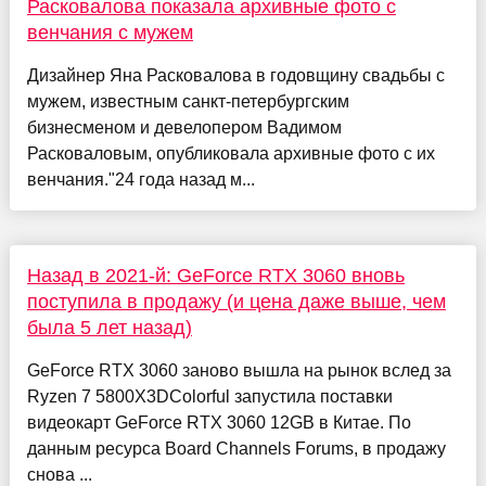
Расковалова показала архивные фото с
венчания с мужем
Дизайнер Яна Расковалова в годовщину свадьбы с
мужем, известным санкт-петербургским
бизнесменом и девелопером Вадимом
Расковаловым, опубликовала архивные фото с их
венчания."24 года назад м...
Назад в 2021-й: GeForce RTX 3060 вновь
поступила в продажу (и цена даже выше, чем
была 5 лет назад)
GeForce RTX 3060 заново вышла на рынок вслед за
Ryzen 7 5800X3DColorful запустила поставки
видеокарт GeForce RTX 3060 12GB в Китае. По
данным ресурса Board Channels Forums, в продажу
снова ...