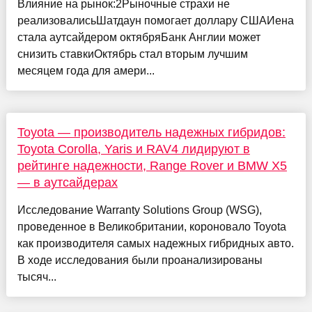
Влияние на рынок:2Рыночные страхи не
реализовалисьШатдаун помогает доллару СШАИена
стала аутсайдером октябряБанк Англии может
снизить ставкиОктябрь стал вторым лучшим
месяцем года для амери...
Toyota — производитель надежных гибридов:
Toyota Corolla, Yaris и RAV4 лидируют в
рейтинге надежности, Range Rover и BMW X5
— в аутсайдерах
Исследование Warranty Solutions Group (WSG),
проведенное в Великобритании, короновало Toyota
как производителя самых надежных гибридных авто.
В ходе исследования были проанализированы
тысяч...