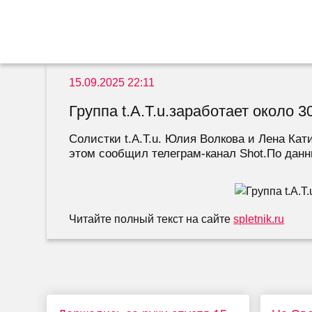
15.09.2025 22:11
Группа t.A.T.u.заработает около 
Солистки t.A.T.u. Юлия Волкова и Лена Кат
этом сообщил телеграм-канал Shot.По данны
Читайте полный текст на сайте
spletnik.ru