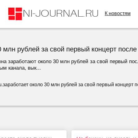
К новостям
30 млн рублей за свой первый концерт посл
ина заработают около 30 млн рублей за свой первый пос
м канала, вык...