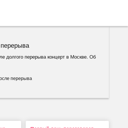
е перерыва
ле долгого перерыва концерт в Москве. Об