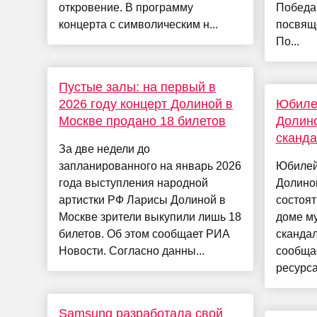
откровение. В программу
Победа 
концерта с символическим н...
посвящ
По...
Пустые залы: на первый в
2026 году концерт Долиной в
Юбиле
Москве продано 18 билетов
Долин
сканда
За две недели до
запланированного на январь 2026
Юбилей
года выступления народной
Долино
артистки РФ Ларисы Долиной в
состоят
Москве зрители выкупили лишь 18
доме м
билетов. Об этом сообщает РИА
скандал
Новости. Согласно данны...
сообщае
ресурса,
Samsung разработала свой