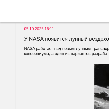
05.10.2025 16:11
У NASA появится лунный вездехо
NASA работает над новым лунным транспорто
консорциума, а один из вариантов разрабат