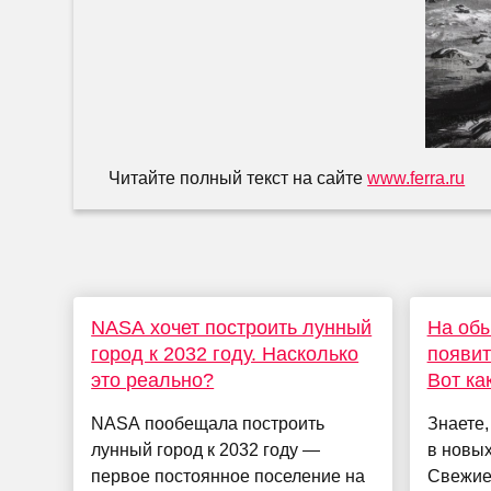
Читайте полный текст на сайте
www.ferra.ru
NASA хочет построить лунный
На обы
город к 2032 году. Насколько
появит
это реально?
Вот ка
NASA пообещала построить
Знаете,
лунный город к 2032 году —
в новы
первое постоянное поселение на
Свежие