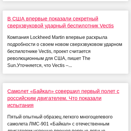
В США впервые показали секретный
сверхзвуковой ударный беспилотник Vectis
Компания Lockheed Martin впервые раскрыла
подробности о своем новом сверхзвуковом ударном
беспилотнике Vectis, проект считается
революционным для США, пишет The
Sun.Уточняется, что Vectis –...
Самолет «Байкал» совершил первый полет с
российским двигателем. Что показали
испытания
Пятый опытный образец легкого многоцелевого
самолета ЛМС-901 «Байкал» с отечественным
двигателем успешно прошел первые летные