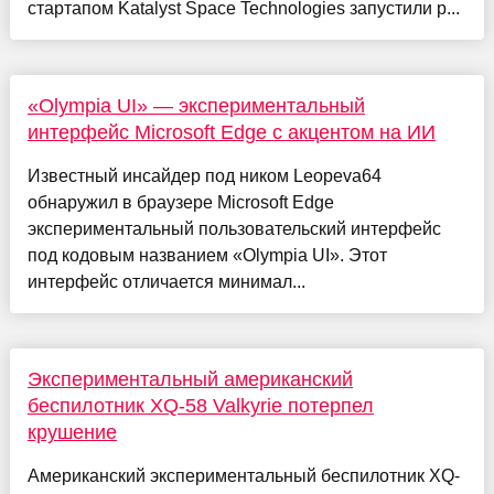
стартапом Katalyst Space Technologies запустили р...
«Olympia UI» — экспериментальный
интерфейс Microsoft Edge с акцентом на ИИ
Известный инсайдер под ником Leopeva64
обнаружил в браузере Microsoft Edge
экспериментальный пользовательский интерфейс
под кодовым названием «Olympia UI». Этот
интерфейс отличается минимал...
Экспериментальный американский
беспилотник XQ-58 Valkyrie потерпел
крушение
Американский экспериментальный беспилотник XQ-