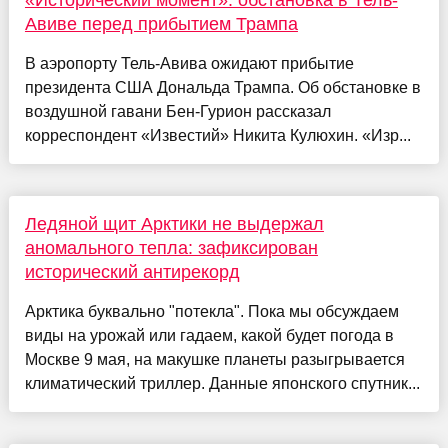
«Исторический момент»: обстановка в Тель-
Авиве перед прибытием Трампа
В аэропорту Тель-Авива ожидают прибытие
президента США Дональда Трампа. Об обстановке в
воздушной гавани Бен-Гурион рассказал
корреспондент «Известий» Никита Кулюхин. «Изр...
Ледяной щит Арктики не выдержал
аномального тепла: зафиксирован
исторический антирекорд
Арктика буквально "потекла". Пока мы обсуждаем
виды на урожай или гадаем, какой будет погода в
Москве 9 мая, на макушке планеты разыгрывается
климатический триллер. Данные японского спутник...