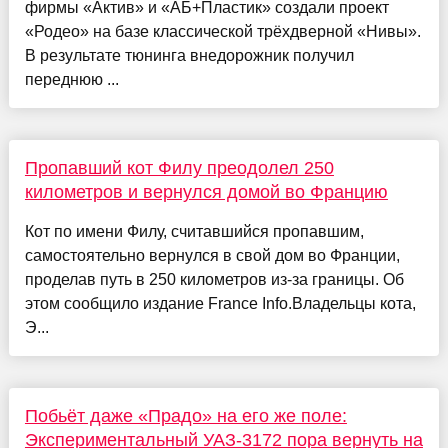
фирмы «Актив» и «АБ+Пластик» создали проект
«Родео» на базе классической трёхдверной «Нивы».
В результате тюнинга внедорожник получил
переднюю ...
Пропавший кот Филу преодолел 250
километров и вернулся домой во Францию
Кот по имени Филу, считавшийся пропавшим,
самостоятельно вернулся в свой дом во Франции,
проделав путь в 250 километров из-за границы. Об
этом сообщило издание France Info.Владельцы кота,
Э...
Побьёт даже «Прадо» на его же поле:
Экспериментальный УАЗ-3172 пора вернуть на