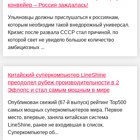
конвейер – Россия заждалась!
Ульяновцы должны прислушаться к россиянам,
которым необходим такой внедорожный универсал.
Кризис после развала СССР стал причиной, по
которой свет не увидело большое количество
амбициозных ...
Китайский суперкомпьютер LineShine
преодолел рубеж производительности в 2
Эфлопс и стал самым мощным в мире
Опубликован свежий (67-й выпуск) рейтинг Top500
самых мощных суперкомпьютеров мира. Первое
место, впервые, заняла китайская система
LineShine, ранее не входившая в список.
Суперкомпьютер об...