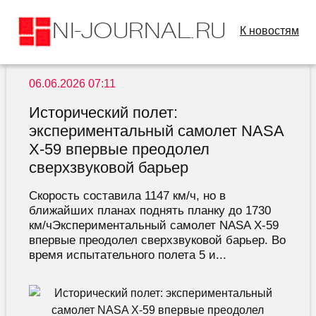
К новостям
06.06.2026 07:11
Исторический полет:
экспериментальный самолет NASA
X-59 впервые преодолел
сверхзвуковой барьер
Скорость составила 1147 км/ч, но в
ближайших планах поднять планку до 1730
км/чЭкспериментальный самолет NASA X-59
впервые преодолел сверхзвуковой барьер. Во
время испытательного полета 5 и...