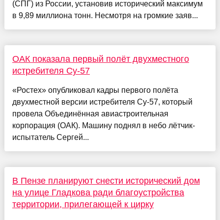
(СПГ) из России, установив исторический максимум
в 9,89 миллиона тонн. Несмотря на громкие заяв...
ОАК показала первый полёт двухместного
истребителя Су-57
«Ростех» опубликовал кадры первого полёта
двухместной версии истребителя Су-57, который
провела Объединённая авиастроительная
корпорация (ОАК). Машину поднял в небо лётчик-
испытатель Сергей...
В Пензе планируют снести исторический дом
на улице Гладкова ради благоустройства
территории, прилегающей к цирку