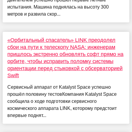
испытания. Машина поднялась на высоту 300
метров и развила скор...
«Орбитальный спасатель» LINK преодолел
сбои на пути к телескопу NASA: инженерам
пришлось экстренно обновлять софт прямо на
орбите, чтобы исправить поломку системы
ориентации перед стыковкой с обсерваторией
Swift
Сервисный аппарат от Katalyst Space успешно
прошёл половину тестовКомпания Katalyst Space
сообщила о ходе подготовки сервисного
космического аппарата LINK, которому предстоит
впервые поднят...