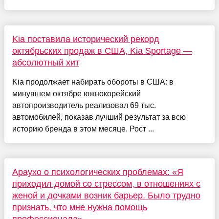
Kia поставила исторический рекорд
октябрьских продаж в США, Kia Sportage —
абсолютный хит
Kia продолжает набирать обороты в США: в
минувшем октябре южнокорейский
автопроизводитель реализовал 69 тыс.
автомобилей, показав лучший результат за всю
историю бренда в этом месяце. Рост ...
Араухо о психологических проблемах: «Я
приходил домой со стрессом, в отношениях с
женой и дочками возник барьер. Было трудно
признать, что мне нужна помощь