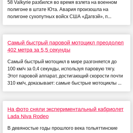
58 Valkyrie разбился во время взлета на военном
полигоне в штате Юта. Авария произошла на
полигоне сухопутных войск США «Дагвэй», п...
Самый быстрый паровой мотоцикл преодолел
402 метра за 5,5 секунды
Самый быстрый мотоцикл в мире разгоняется до
100 км/ч за 0,4 секунды, используя паровую тягу.
Этот паровой аппарат, достигающий скорости почти
310 км/ч, доказывает: самые быстрые мотоциклы ...
На фото сняли экспериментальный кабриолет
Lada Niva Rodeo
В девяностые годы прошлого века тольяттинские