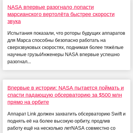
NASA впервые разогнало лопасти
марсианского вертолёта быстрее скорости
звука
Испытания показали, что роторы будущих аппаратов
для Марса способны безопасно работать на
сверхзвуковых скоростях, поднимая более тяжёлые
научные грузыИнженеры NASA впервые успешно
разогнал...
Впервые в истории: NASA пытается поймать и
спасти падающую обсерваторию за $500 млн
прямо на орбите
Аппарат Link должен захватить обсерваторию Swift и
поднять её на более высокую орбиту, продлив
работу ещё на несколько летNASA совместно со