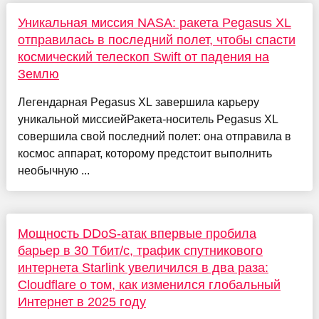
Уникальная миссия NASA: ракета Pegasus XL
отправилась в последний полет, чтобы спасти
космический телескоп Swift от падения на
Землю
Легендарная Pegasus XL завершила карьеру
уникальной миссиейРакета-носитель Pegasus XL
совершила свой последний полет: она отправила в
космос аппарат, которому предстоит выполнить
необычную ...
Мощность DDoS-атак впервые пробила
барьер в 30 Тбит/с, трафик спутникового
интернета Starlink увеличился в два раза:
Cloudflare о том, как изменился глобальный
Интернет в 2025 году