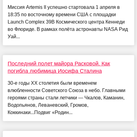
Миссия Artemis II успешно стартовала 1 апреля в
18:35 по восточному времени США с площадки
Launch Complex 39B Космического центра Кеннеди
во Флориде. В рамках полёта астронавты NASA Рид
Уай...
Последний полет майора Расковой. Как
погибла любимица Иосифа Сталина
30-е годы XX столетия были временем
влюбленности Советского Союза в небо. Главными
героями страны стали летчики — Чкалов, Каманин,
Водопьянов, Леваневский, Громов,
Коккинаки...Подвиг «Родин...