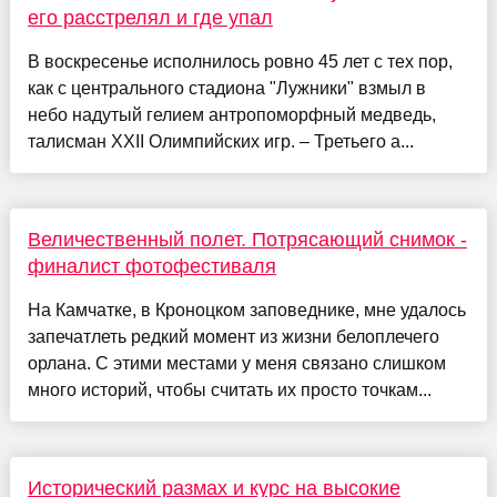
его расстрелял и где упал
В воскресенье исполнилось ровно 45 лет с тех пор,
как с центрального стадиона "Лужники" взмыл в
небо надутый гелием антропоморфный медведь,
талисман XXII Олимпийских игр. – Третьего а...
Величественный полет. Потрясающий снимок -
финалист фотофестиваля
На Камчатке, в Кроноцком заповеднике, мне удалось
запечатлеть редкий момент из жизни белоплечего
орлана. С этими местами у меня связано слишком
много историй, чтобы считать их просто точкам...
Исторический размах и курс на высокие