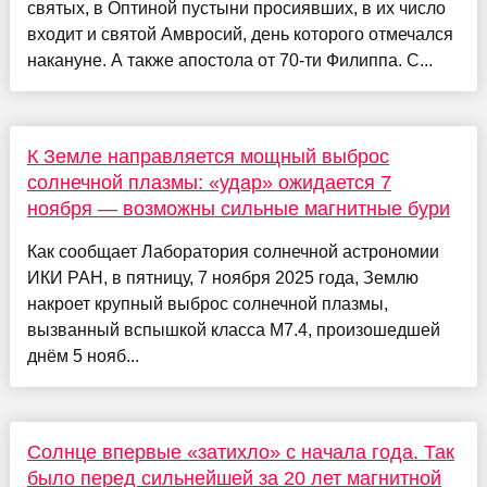
святых, в Оптиной пустыни просиявших, в их число
входит и святой Амвросий, день которого отмечался
накануне. А также апостола от 70-ти Филиппа. С...
К Земле направляется мощный выброс
солнечной плазмы: «удар» ожидается 7
ноября — возможны сильные магнитные бури
Как сообщает Лаборатория солнечной астрономии
ИКИ РАН, в пятницу, 7 ноября 2025 года, Землю
накроет крупный выброс солнечной плазмы,
вызванный вспышкой класса M7.4, произошедшей
днём 5 нояб...
Солнце впервые «затихло» с начала года. Так
было перед сильнейшей за 20 лет магнитной