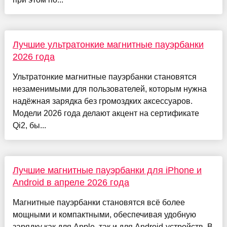
Лучшие ультратонкие магнитные пауэрбанки
2026 года
Ультратонкие магнитные пауэрбанки становятся
незаменимыми для пользователей, которым нужна
надёжная зарядка без громоздких аксессуаров.
Модели 2026 года делают акцент на сертификате
Qi2, бы...
Лучшие магнитные пауэрбанки для iPhone и
Android в апреле 2026 года
Магнитные пауэрбанки становятся всё более
мощными и компактными, обеспечивая удобную
зарядку как для Apple, так и для Android-устройств. В