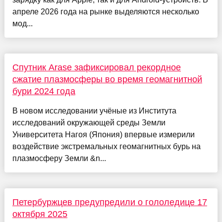
апреле 2026 года на рынке выделяются несколько
мод...
Спутник Arase зафиксировал рекордное
сжатие плазмосферы во время геомагнитной
бури 2024 года
В новом исследовании учёные из Института
исследований окружающей среды Земли
Университета Нагоя (Япония) впервые измерили
воздействие экстремальных геомагнитных бурь на
плазмосферу Земли &n...
Петербуржцев предупредили о гололедице 17
октября 2025