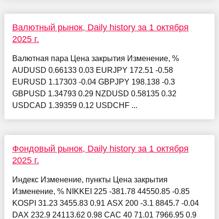
Валютный рынок, Daily history за 1 октября
2025 г.
Валютная пара Цена закрытия Изменение, %
AUDUSD 0.66133 0.03 EURJPY 172.51 -0.58
EURUSD 1.17303 -0.04 GBPJPY 198.138 -0.3
GBPUSD 1.34793 0.29 NZDUSD 0.58135 0.32
USDCAD 1.39359 0.12 USDCHF ...
Фондовый рынок, Daily history за 1 октября
2025 г.
Индекс Изменение, пункты Цена закрытия
Изменение, % NIKKEI 225 -381.78 44550.85 -0.85
KOSPI 31.23 3455.83 0.91 ASX 200 -3.1 8845.7 -0.04
DAX 232.9 24113.62 0.98 CAC 40 71.01 7966.95 0.9