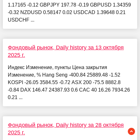
1.17165 -0.12 GBPJPY 197.78 -0.19 GBPUSD 1.34359
-0.32 NZDUSD 0.58147 0.02 USDCAD 1.39648 0.21
USDCHF ...
Фондовый рынок, Daily history за 13 октября
2025 г.
Индекс Изменение, пункты Цена закрытия
Изменение, % Hang Seng -400.84 25889.48 -1.52
KOSPI -26.05 3584.55 -0.72 ASX 200 -75.5 8882.8
-0.84 DAX 146.47 24387.93 0.6 CAC 40 16.26 7934.26
0.21 ...
Фондовый рынок, Daily history за 28 октября
2025 г.