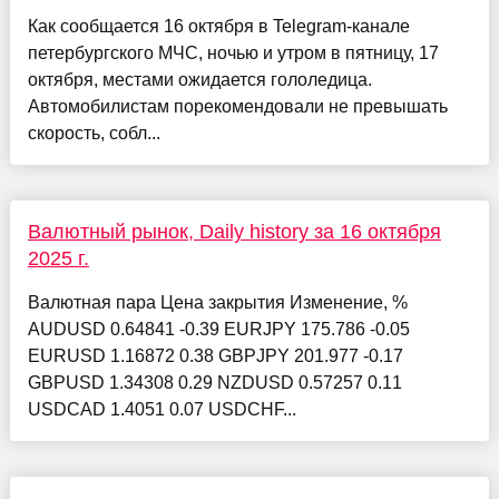
Как сообщается 16 октября в Telegram-канале
петербургского МЧС, ночью и утром в пятницу, 17
октября, местами ожидается гололедица.
Автомобилистам порекомендовали не превышать
скорость, собл...
Валютный рынок, Daily history за 16 октября
2025 г.
Валютная пара Цена закрытия Изменение, %
AUDUSD 0.64841 -0.39 EURJPY 175.786 -0.05
EURUSD 1.16872 0.38 GBPJPY 201.977 -0.17
GBPUSD 1.34308 0.29 NZDUSD 0.57257 0.11
USDCAD 1.4051 0.07 USDCHF...