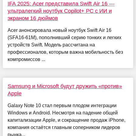
IFA 2025: Acer представила Swift Air 16 —
ультралегкий ноутбук Copilot+ PC с ИИ и
экраном 16 дюймов
Acer анонсировала новый ноутбук Swift Air 16
(SFA16-61M), пополнивший серию тонких и легких
устройств Swift. Модель рассчитана на
профессионалов, которым важна мобильность без
компромиссов ...
Samsung и Microsoft будут дружить «против»
Apple
Galaxy Note 10 стал первым плодом интеграции
Windows и Android. Несмотря на падение общей
капитализации Apple, и сокращение продаж iPhone,
компания остаётся главным соперником лидеров
рынка...