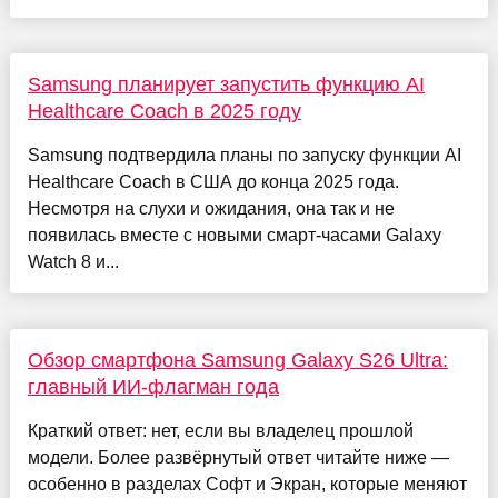
Samsung планирует запустить функцию AI
Healthcare Coach в 2025 году
Samsung подтвердила планы по запуску функции AI
Healthcare Coach в США до конца 2025 года.
Несмотря на слухи и ожидания, она так и не
появилась вместе с новыми смарт-часами Galaxy
Watch 8 и...
Обзор смартфона Samsung Galaxy S26 Ultra:
главный ИИ-флагман года
Краткий ответ: нет, если вы владелец прошлой
модели. Более развёрнутый ответ читайте ниже —
особенно в разделах Софт и Экран, которые меняют