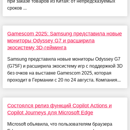
при заказе товаров из Китая: от непредсказуемых
сроков ...
Gamescom 2025: Samsung представила новые
мониторы Odyssey G7 и расширила
экосистему 3D-гейминга
Samsung представила новые мониторы Odyssey G7
(G75F) и расширила экосистему игр с поддержкой 3D
без очков на выставке Gamescom 2025, которая
проходит в Германии с 20 по 24 августа. Компания...
Состоялся релиз функций Copilot Actions и
Copilot Journeys для Microsoft Edge
Microsoft объявила, что пользователям браузера