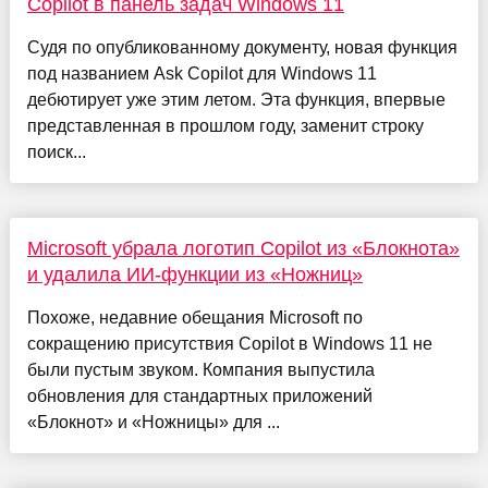
Copilot в панель задач Windows 11
Судя по опубликованному документу, новая функция
под названием Ask Copilot для Windows 11
дебютирует уже этим летом. Эта функция, впервые
представленная в прошлом году, заменит строку
поиск...
Microsoft убрала логотип Copilot из «Блокнота»
и удалила ИИ-функции из «Ножниц»
Похоже, недавние обещания Microsoft по
сокращению присутствия Copilot в Windows 11 не
были пустым звуком. Компания выпустила
обновления для стандартных приложений
«Блокнот» и «Ножницы» для ...