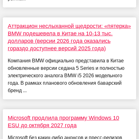
Аттракцион неслыханной щедрости: «пятерка»
BMW подешевела в Китае на 10-13 тыс.
долларов (версии 2026 года оказались
гораздо доступнее версий 2025 года)
Компания BMW официально представила в Китае
обновленные версии седана 5 Series и полностью
электрического аналога BMW i5 2026 модельного
года. В рамках планового обновления баварский
бренд ...
Microsoft продлила программу Windows 10
ESU до октября 2027 года
Microsoft без каких-либо анонсов и пресс-релизов