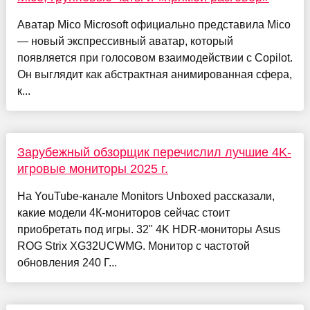
Аватар Mico Microsoft официально представила Mico
— новый экспрессивный аватар, который
появляется при голосовом взаимодействии с Copilot.
Он выглядит как абстрактная анимированная сфера,
к...
Зарубежный обзорщик перечислил лучшие 4K-
игровые мониторы 2025 г.
На YouTube-канале Monitors Unboxed рассказали,
какие модели 4К-мониторов сейчас стоит
приобретать под игры. 32" 4K HDR-мониторы Asus
ROG Strix XG32UCWMG. Монитор с частотой
обновления 240 Г...