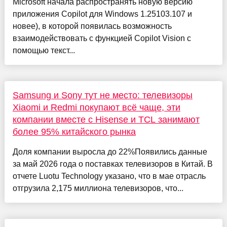
Microsoft начала распространять новую версию
приложения Copilot для Windows 1.25103.107 и
новее), в которой появилась возможность
взаимодействовать с функцией Copilot Vision с
помощью текст...
Samsung и Sony тут не место: телевизоры
Xiaomi и Redmi покупают всё чаще, эти
компании вместе с Hisense и TCL занимают
более 95% китайского рынка
Доля компании выросла до 22%Появились данные
за май 2026 года о поставках телевизоров в Китай. В
отчете Luotu Technology указано, что в мае отрасль
отгрузила 2,175 миллиона телевизоров, что...