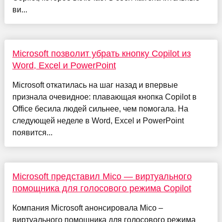
ви...
Microsoft позволит убрать кнопку Copilot из
Word, Excel и PowerPoint
Microsoft откатилась на шаг назад и впервые
признала очевидное: плавающая кнопка Copilot в
Office бесила людей сильнее, чем помогала. На
следующей неделе в Word, Excel и PowerPoint
появится...
Microsoft представил Mico — виртуального
помощника для голосового режима Copilot
Компания Microsoft анонсировала Mico –
виртуального помощника для голосового режима