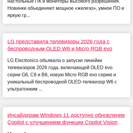
настольные ПК и мониторы высокого разрешения.
Новинки объединяют мощное «железо», умное ПО и
яркую гр...
LG представила телевизоры 2026 года с
беспроводным OLED W6 и Micro RGB evo
LG Electronics объявила о запуске линейки
телевизоров 2026 года, включающей OLED evo
серии G6, C6 и B6, новую Micro RGB evo серию и
уникальный беспроводной OLED-телевизор W6 с
ультратонким ...
Инсайдерам Windows 11 доступно обновление
Copilot с улучшением функции Copilot Vision