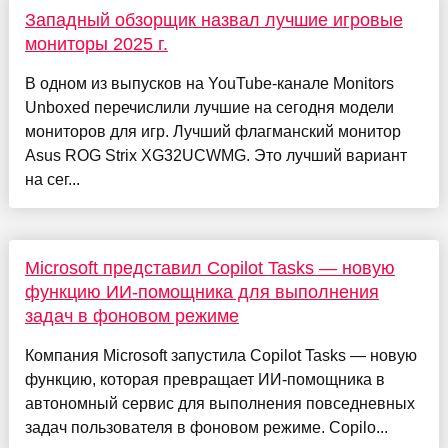
Западный обзорщик назвал лучшие игровые
мониторы 2025 г.
В одном из выпусков на YouTube-канале Monitors
Unboxed перечислили лучшие на сегодня модели
мониторов для игр. Лучший флагманский монитор
Asus ROG Strix XG32UCWMG. Это лучший вариант
на сег...
Microsoft представил Copilot Tasks — новую
функцию ИИ-помощника для выполнения
задач в фоновом режиме
Компания Microsoft запустила Copilot Tasks — новую
функцию, которая превращает ИИ-помощника в
автономный сервис для выполнения повседневных
задач пользователя в фоновом режиме. Copilo...