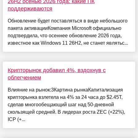
26H2 осенью 2026 года: какие ПК
поддерживаются
Обновление будет поставляться в виде небольшого
пакета активацииКомпания Microsoft официально
подтвердила, что осеннее обновление 2026 года,
известное как Windows 11 26H2, не станет являтьс...
Крипторынок добавил 4%, вздохнув с
облегчением
Влияние на рынок:3Картина рынкаКапитализация
крипторынка взлетела на 4% за 24 часа до $2.45T,
сделав многообещающий шаг над 50-дневной
скользящей средней. В лидерах роста ZEC (+22%),
ICP (+...