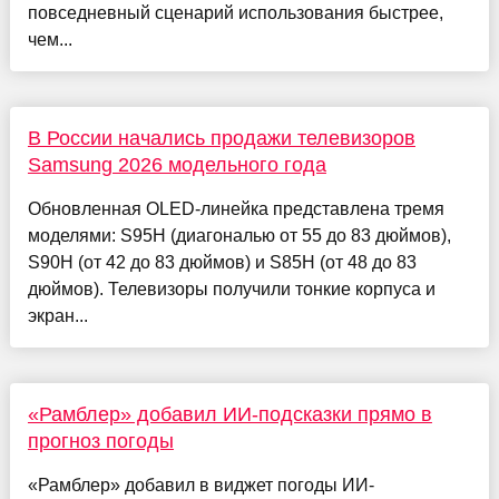
повседневный сценарий использования быстрее,
чем...
В России начались продажи телевизоров
Samsung 2026 модельного года
Обновленная OLED-линейка представлена тремя
моделями: S95H (диагональю от 55 до 83 дюймов),
S90H (от 42 до 83 дюймов) и S85H (от 48 до 83
дюймов). Телевизоры получили тонкие корпуса и
экран...
«Рамблер» добавил ИИ-подсказки прямо в
прогноз погоды
«Рамблер» добавил в виджет погоды ИИ-