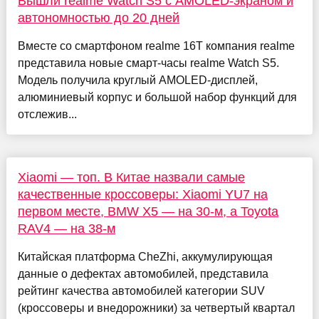
Вышли realme Watch S5 с AMOLED-экраном и
автономностью до 20 дней
Вместе со смартфоном realme 16T компания realme
представила новые смарт-часы realme Watch S5.
Модель получила круглый AMOLED-дисплей,
алюминиевый корпус и большой набор функций для
отслежив...
Xiaomi — топ. В Китае назвали самые
качественные кроссоверы: Xiaomi YU7 на
первом месте, BMW X5 — на 30-м, а Toyota
RAV4 — на 38-м
Китайская платформа CheZhi, аккумулирующая
данные о дефектах автомобилей, представила
рейтинг качества автомобилей категории SUV
(кроссоверы и внедорожники) за четвертый квартал