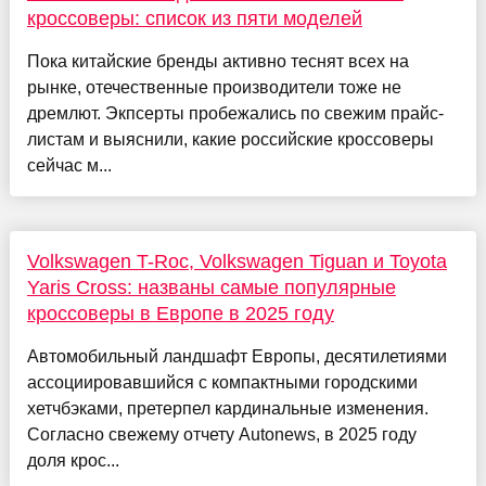
кроссоверы: список из пяти моделей
Пока китайские бренды активно теснят всех на
рынке, отечественные производители тоже не
дремлют. Экпсерты пробежались по свежим прайс-
листам и выяснили, какие российские кроссоверы
сейчас м...
Volkswagen T-Roc, Volkswagen Tiguan и Toyota
Yaris Cross: названы самые популярные
кроссоверы в Европе в 2025 году
Автомобильный ландшафт Европы, десятилетиями
ассоциировавшийся с компактными городскими
хетчбэками, претерпел кардинальные изменения.
Согласно свежему отчету Autonews, в 2025 году
доля крос...