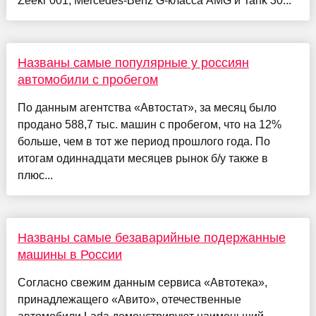
Zeekr 001, Mercedes-Benz G-класса AMG и Tank 30...
Названы самые популярные у россиян
автомобили с пробегом
По данным агентства «Автостат», за месяц было
продано 588,7 тыс. машин с пробегом, что на 12%
больше, чем в тот же период прошлого года. По
итогам одиннадцати месяцев рынок б/у также в
плюс...
Названы самые безаварийные подержанные
машины в России
Согласно свежим данным сервиса «Автотека»,
принадлежащего «Авито», отечественные