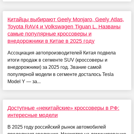
Китайцы выбирают Geely Monjaro, Geely Atlas,
Toyota RAV4 и Volkswagen Tiguan L. Названы
самые популярные кроссоверы и
внедорожники в Китае в 2025 году
Ассоциация автопроизводителей Китая подвела
итоги продаж в сегменте SUV (кроссоверы и
внедорожники) за 2025 год. Звание самой
популярной модели в сегменте досталось Tesla
Model Y — за...
Доступные «некитайские» кроссоверы в РФ:
интересные модели
В 2025 году российский рынок автомобилей