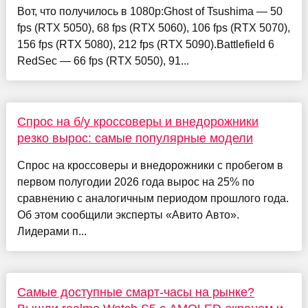
Вот, что получилось в 1080p:Ghost of Tsushima — 50
fps (RTX 5050), 68 fps (RTX 5060), 106 fps (RTX 5070),
156 fps (RTX 5080), 212 fps (RTX 5090).Battlefield 6
RedSec — 66 fps (RTX 5050), 91...
Спрос на б/у кроссоверы и внедорожники
резко вырос: самые популярные модели
Спрос на кроссоверы и внедорожники с пробегом в
первом полугодии 2026 года вырос на 25% по
сравнению с аналогичным периодом прошлого года.
Об этом сообщили эксперты «Авито Авто».
Лидерами п...
Самые доступные смарт-часы на рынке?