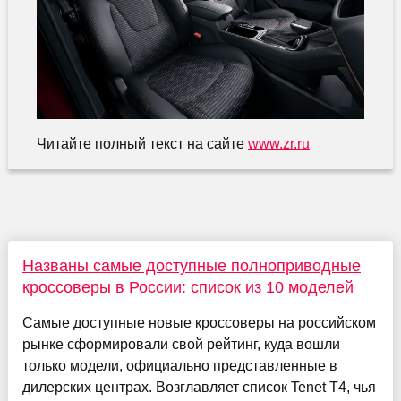
Читайте полный текст на сайте
www.zr.ru
Названы самые доступные полноприводные
кроссоверы в России: список из 10 моделей
Самые доступные новые кроссоверы на российском
рынке сформировали свой рейтинг, куда вошли
только модели, официально представленные в
дилерских центрах. Возглавляет список Tenet T4, чья