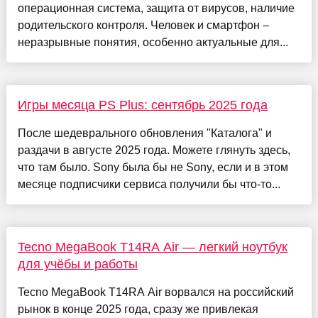
операционная система, защита от вирусов, наличие
родительского контроля. Человек и смартфон –
неразрывные понятия, особенно актуальные для...
Игры месяца PS Plus: сентябрь 2025 года
После шедеврального обновления "Каталога" и
раздачи в августе 2025 года. Можете глянуть здесь,
что там было. Sony была бы не Sony, если и в этом
месяце подписчики сервиса получили бы что-то...
Tecno MegaBook T14RA Air — легкий ноутбук
для учёбы и работы
Tecno MegaBook T14RA Air ворвался на российский
рынок в конце 2025 года, сразу же привлекая