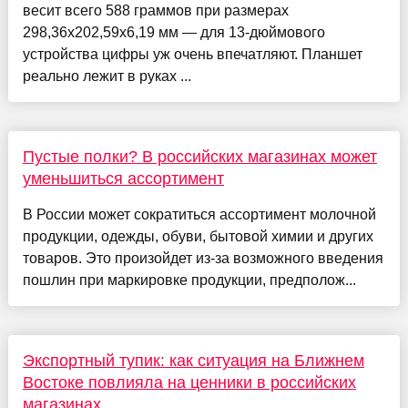
весит всего 588 граммов при размерах
298,36х202,59х6,19 мм — для 13-дюймового
устройства цифры уж очень впечатляют. Планшет
реально лежит в руках ...
Пустые полки? В российских магазинах может
уменьшиться ассортимент
В России может сократиться ассортимент молочной
продукции, одежды, обуви, бытовой химии и других
товаров. Это произойдет из-за возможного введения
пошлин при маркировке продукции, предполож...
Экспортный тупик: как ситуация на Ближнем
Востоке повлияла на ценники в российских
магазинах