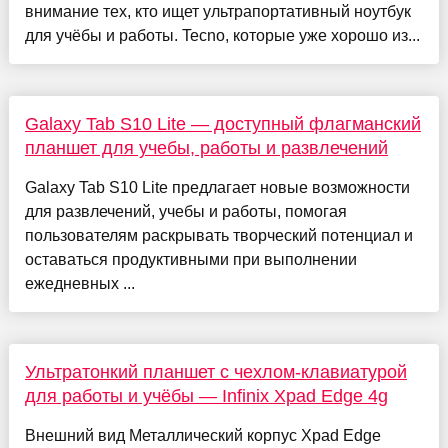
внимание тех, кто ищет ультрапортативный ноутбук
для учёбы и работы. Tecno, которые уже хорошо из...
Galaxy Tab S10 Lite — доступный флагманский
планшет для учебы, работы и развлечений
Galaxy Tab S10 Lite предлагает новые возможности
для развлечений, учебы и работы, помогая
пользователям раскрывать творческий потенциал и
оставаться продуктивными при выполнении
ежедневных ...
Ультратонкий планшет с чехлом-клавиатурой
для работы и учёбы — Infinix Xpad Edge 4g
Внешний вид Металлический корпус Xpad Edge