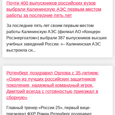
Почти 400 выпускников российских вузов
выбрали Калининскую АЭС первым местом
работы за последние пять лет
За последние пять лет своим первым местом
работы Калининскую АЭС (филиал АО «Концерн
Росэнергоатом») выбрали 387 выпускников высших
учебных заведений России. «– Калининская АЭС
выстроила си...
Ротенберг поздравил Орлова с 35-летием:
«Один из лучших российских защитников
поколения, надежный командный игрок.
Дмитрий всегда с готовностью приезжал в
сборную»
Главный тренер «России 25», первый вице-
президент ФХР Роман Ротенберг поздравил