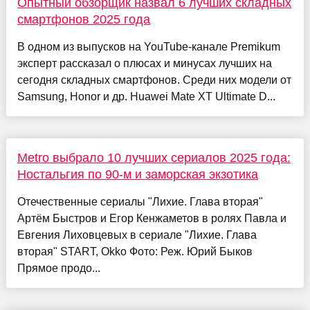
Опытный обзорщик назвал 6 лучших складных
смартфонов 2025 года
В одном из выпусков на YouTube-канале Premikum
эксперт рассказал о плюсах и минусах лучших на
сегодня складных смартфонов. Среди них модели от
Samsung, Honor и др. Huawei Mate XT Ultimate D...
Metro выбрало 10 лучших сериалов 2025 года:
Ностальгия по 90-м и заморская экзотика
Отечественные сериалы "Лихие. Глава вторая"
Артём Быстров и Егор Кенжаметов в ролях Павла и
Евгения Лиховцевых в сериале "Лихие. Глава
вторая" START, Okko Фото: Реж. Юрий Быков
Прямое продо...