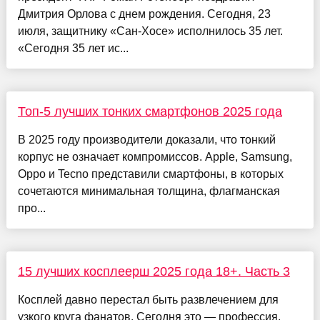
Дмитрия Орлова с днем рождения. Сегодня, 23
июля, защитнику «Сан-Хосе» исполнилось 35 лет.
«Сегодня 35 лет ис...
Топ-5 лучших тонких смартфонов 2025 года
В 2025 году производители доказали, что тонкий
корпус не означает компромиссов. Apple, Samsung,
Oppo и Tecno представили смартфоны, в которых
сочетаются минимальная толщина, флагманская
про...
15 лучших косплеерш 2025 года 18+. Часть 3
Косплей давно перестал быть развлечением для
узкого круга фанатов. Сегодня это — профессия,