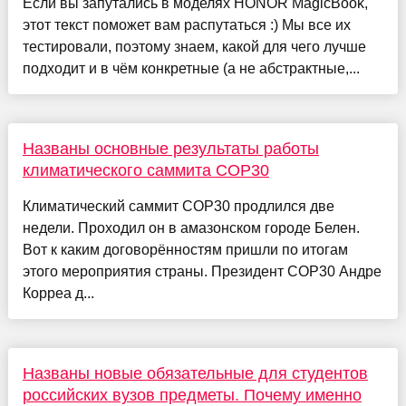
Если вы запутались в моделях HONOR MagicBook,
этот текст поможет вам распутаться :) Мы все их
тестировали, поэтому знаем, какой для чего лучше
подходит и в чём конкретные (а не абстрактные,...
Названы основные результаты работы
климатического саммита COP30
Климатический саммит COP30 продлился две
недели. Проходил он в амазонском городе Белен.
Вот к каким договорённостям пришли по итогам
этого мероприятия страны. Президент COP30 Андре
Корреа д...
Названы новые обязательные для студентов
российских вузов предметы. Почему именно