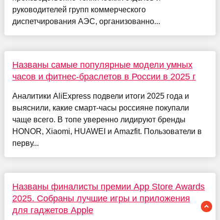
руководителей групп коммерческого
диспетчирования АЭС, организованно...
Названы самые популярные модели умных
часов и фитнес-браслетов в России в 2025 г
Аналитики AliExpress подвели итоги 2025 года и
выяснили, какие смарт-часы россияне покупали
чаще всего. В топе уверенно лидируют бренды
HONOR, Xiaomi, HUAWEI и Amazfit. Пользователи в
перву...
Названы финалисты премии App Store Awards
2025. Собраны лучшие игры и приложения
для гаджетов Apple