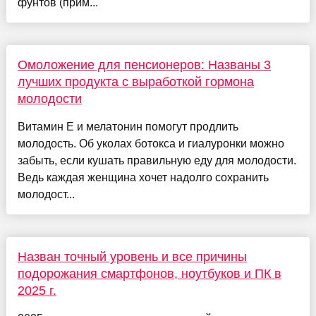
фунтов (прим...
Омоложение для пенсионеров: Названы 3
лучших продукта с выработкой гормона
молодости
Витамин Е и мелатонин помогут продлить
молодость. Об уколах ботокса и гиалуронки можно
забыть, если кушать правильную еду для молодости.
Ведь каждая женщина хочет надолго сохранить
молодост...
Назван точный уровень и все причины
подорожания смартфонов, ноутбуков и ПК в
2025 г.