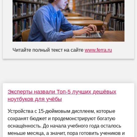
Читайте полный текст на сайте
www.ferra.ru
Эксперты назвали Топ-5 лучших дешёвых
ноутбуков для учёбы
Устройства с 15-дюймовым дисплеем, которые
сохранят бюджет и продемонстрируют богатую
оснащённость. До начала учебного года осталось
меньше месяца, а значит, пора готовить учеников и