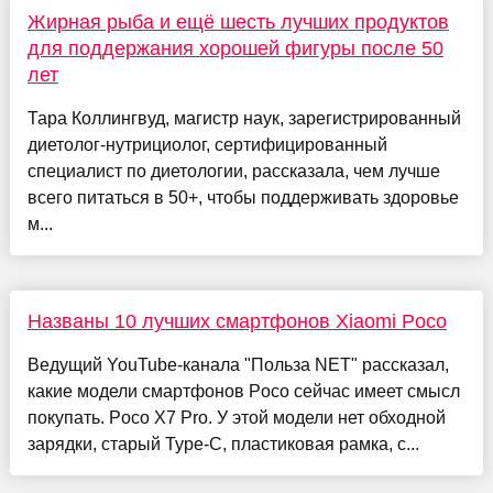
Жирная рыба и ещё шесть лучших продуктов
для поддержания хорошей фигуры после 50
лет
Тара Коллингвуд, магистр наук, зарегистрированный
диетолог-нутрициолог, сертифицированный
специалист по диетологии, рассказала, чем лучше
всего питаться в 50+, чтобы поддерживать здоровье
м...
Названы 10 лучших смартфонов Xiaomi Poco
Ведущий YouTube-канала "Польза NET" рассказал,
какие модели смартфонов Poco сейчас имеет смысл
покупать. Poco X7 Pro. У этой модели нет обходной
зарядки, старый Type-C, пластиковая рамка, с...