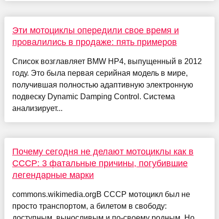
Эти мотоциклы опередили свое время и
провалились в продаже: пять примеров
Список возглавляет BMW HP4, выпущенный в 2012
году. Это была первая серийная модель в мире,
получившая полностью адаптивную электронную
подвеску Dynamic Damping Control. Система
анализирует...
Почему сегодня не делают мотоциклы как в
СССР: 3 фатальные причины, погубившие
легендарные марки
commons.wikimedia.orgВ СССР мотоцикл был не
просто транспортом, а билетом в свободу:
доступным, выносливым и по-своему родным. Но