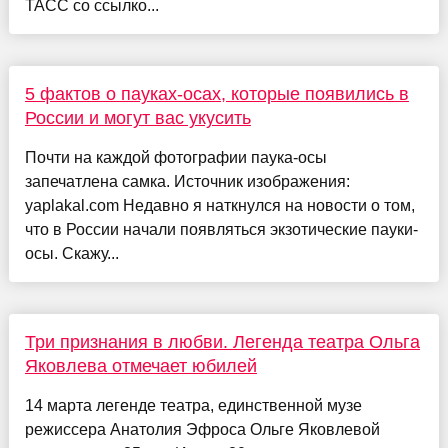
ТАСС со ссылко...
5 фактов о пауках-осах, которые появились в
России и могут вас укусить
Почти на каждой фотографии паука-осы
запечатлена самка. Источник изображения:
yaplakal.com Недавно я наткнулся на новости о том,
что в России начали появляться экзотические пауки-
осы. Скажу...
Три признания в любви. Легенда театра Ольга
Яковлева отмечает юбилей
14 марта легенде театра, единственной музе
режиссера Анатолия Эфроса Ольге Яковлевой