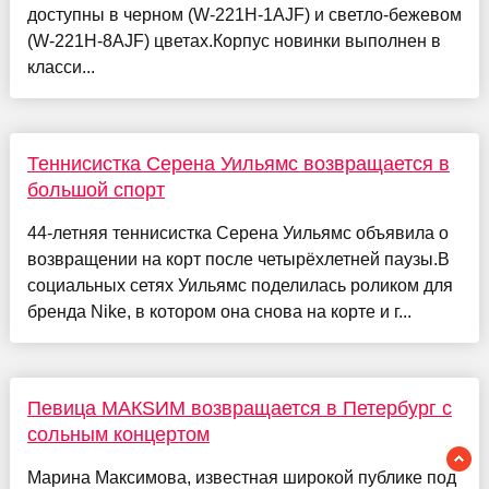
доступны в черном (W-221H-1AJF) и светло-бежевом
(W-221H-8AJF) цветах.Корпус новинки выполнен в
класси...
Теннисистка Серена Уильямс возвращается в
большой спорт
44-летняя теннисистка Серена Уильямс объявила о
возвращении на корт после четырёхлетней паузы.В
социальных сетях Уильямс поделилась роликом для
бренда Nike, в котором она снова на корте и г...
Певица МАКSИМ возвращается в Петербург с
сольным концертом
Марина Максимова, известная широкой публике под