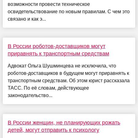
возможности провести техническое
освидетельствование по новым правилам. С чем это
связано и как э...
В России роботов-доставщиков могут
приравнять к транспортным средствам
Адвокат Ольга Шушминцева не исключила, что
роботов-доставщиков в будущем могут приравнять к
транспортным средствам. Об этом юрист рассказала
ТАСС. По её словам, действующее
законодательство...
В России женщин, не планирующих рожать
детей, могут отправить к психологу