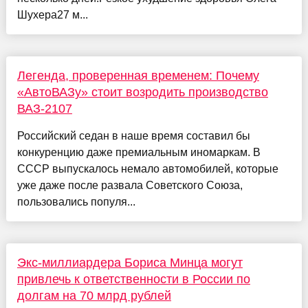
Шухера27 м...
Легенда, проверенная временем: Почему
«АвтоВАЗу» стоит возродить производство
ВАЗ-2107
Российский седан в наше время составил бы
конкуренцию даже премиальным иномаркам. В
СССР выпускалось немало автомобилей, которые
уже даже после развала Советского Союза,
пользовались популя...
Экс-миллиардера Бориса Минца могут
привлечь к ответственности в России по
долгам на 70 млрд рублей