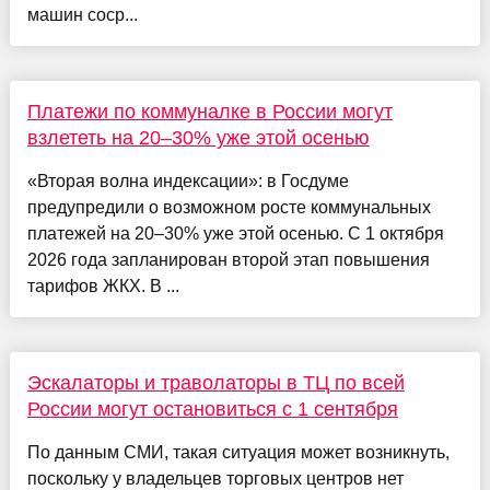
машин соср...
Платежи по коммуналке в России могут
взлететь на 20–30% уже этой осенью
«Вторая волна индексации»: в Госдуме
предупредили о возможном росте коммунальных
платежей на 20–30% уже этой осенью. С 1 октября
2026 года запланирован второй этап повышения
тарифов ЖКХ. В ...
Эскалаторы и траволаторы в ТЦ по всей
России могут остановиться с 1 сентября
По данным СМИ, такая ситуация может возникнуть,
поскольку у владельцев торговых центров нет