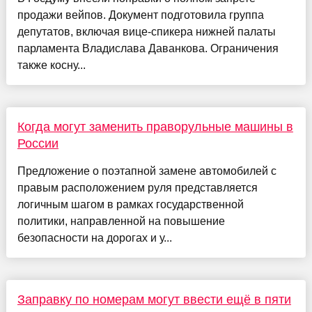
продажи вейпов. Документ подготовила группа
депутатов, включая вице-спикера нижней палаты
парламента Владислава Даванкова. Ограничения
также косну...
Когда могут заменить праворульные машины в
России
Предложение о поэтапной замене автомобилей с
правым расположением руля представляется
логичным шагом в рамках государственной
политики, направленной на повышение
безопасности на дорогах и у...
Заправку по номерам могут ввести ещё в пяти