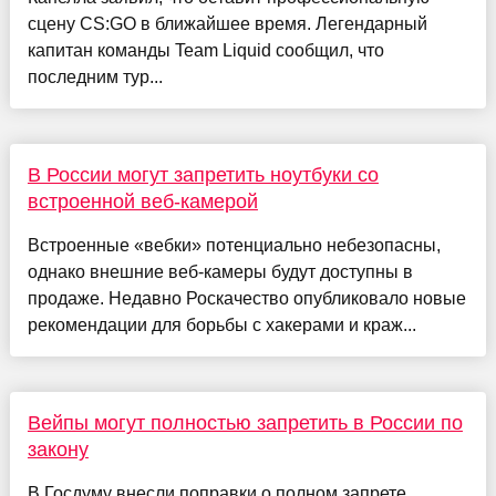
сцену CS:GO в ближайшее время. Легендарный
капитан команды Team Liquid сообщил, что
последним тур...
В России могут запретить ноутбуки со
встроенной веб-камерой
Встроенные «вебки» потенциально небезопасны,
однако внешние веб-камеры будут доступны в
продаже. Недавно Роскачество опубликовало новые
рекомендации для борьбы с хакерами и краж...
Вейпы могут полностью запретить в России по
закону
В Госдуму внесли поправки о полном запрете