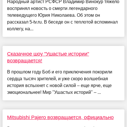
Народный артист РСФСР Владимир Винокур тяжело
воспринял новость о смерти легендарного
телеведущего Юрия Николаева. Об этом он
рассказал 5-tv.ru. В беседе он с теплотой вспоминал
коллегу, на...
Сказачное шоу "Ушастые истории"
возвращается!
В прошлом году Боб и его приключения покорили
сердца тысяч зрителей, и уже скоро волшебная
история вспыхнет с новой силой – еще ярче, еще
эмоциональнее! Мир "Ушастых историй" – ...
Mitsubishi Pajero возвращается, официально