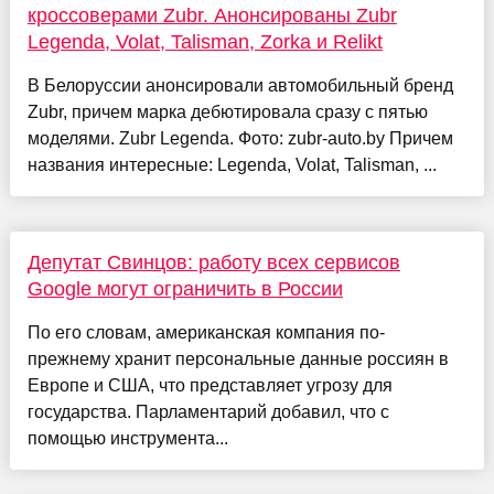
кроссоверами Zubr. Анонсированы Zubr
Legenda, Volat, Talisman, Zorka и Relikt
В Белоруссии анонсировали автомобильный бренд
Zubr, причем марка дебютировала сразу с пятью
моделями. Zubr Legenda. Фото: zubr-auto.by Причем
названия интересные: Legenda, Volat, Talisman, ...
Депутат Свинцов: работу всех сервисов
Google могут ограничить в России
По его словам, американская компания по-
прежнему хранит персональные данные россиян в
Европе и США, что представляет угрозу для
государства. Парламентарий добавил, что с
помощью инструмента...