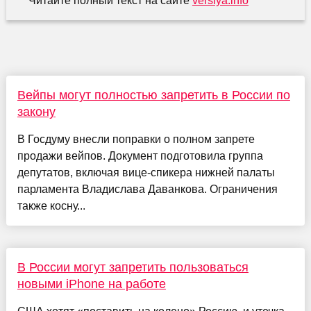
Читайте полный текст на сайте
versiya.info
Вейпы могут полностью запретить в России по
закону
В Госдуму внесли поправки о полном запрете
продажи вейпов. Документ подготовила группа
депутатов, включая вице-спикера нижней палаты
парламента Владислава Даванкова. Ограничения
также косну...
В России могут запретить пользоваться
новыми iPhone на работе