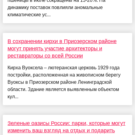
пшеницы в июле сокращены на 13-20%. На
динамику поставок повлияли аномальные
климатические ус...
В сохранении кирхи в Приозерском районе
могут принять участие архитекторы и
реставраторы со всей России
Кирха Вуоксела – лютеранская церковь 1929 года
постройки, расположенная на живописном берегу
Вуоксы в Приозерском районе Ленинградской
области. Здание является выявленным объектом
кул...
Зеленые оазисы России: парки, которые могут
изменить ваш взгляд на отдых и подарить