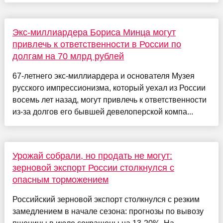
Экс-миллиардера Бориса Минца могут
привлечь к ответственности в России по
долгам на 70 млрд рублей
67-летнего экс-миллиардера и основателя Музея
русского импрессионизма, который уехал из России
восемь лет назад, могут привлечь к ответственности
из-за долгов его бывшей девелоперской компа...
Урожай собрали, но продать не могут:
зерновой экспорт России столкнулся с
опасным торможением
Российский зерновой экспорт столкнулся с резким
замедлением в начале сезона: прогнозы по вывозу