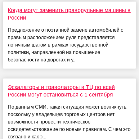
Когда могут заменить праворульные машины в
России
Предложение о поэтапной замене автомобилей с
правым расположением руля представляется
логичным шагом в рамках государственной
политики, направленной на повышение
безопасности на дорогах и у...
Эскалаторы и траволаторы в ТЦ по всей
России могут остановиться с 1 сентября
По данным СМИ, такая ситуация может возникнуть,
поскольку у владельцев торговых центров нет
возможности провести техническое
освидетельствование по новым правилам. С чем это
связано и как э...