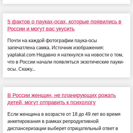
5 фактов о пауках-осах, которые появились в
России и могут вас укусить
Почти на каждой фотографии паука-осы
запечатлена самка. Источник изображения:
yaplakal.com Недавно я наткнулся на новости о том,
что в России начали появляться экзотические пауки-
осы. Скажу...
В России женщин, не планирующих рожать
детей, могут отправить к психологу
Если женщина в возрасте от 18 до 49 лет во время
анкетирования в рамках репродуктивной
диспансеризации выберет отрицательный ответ в