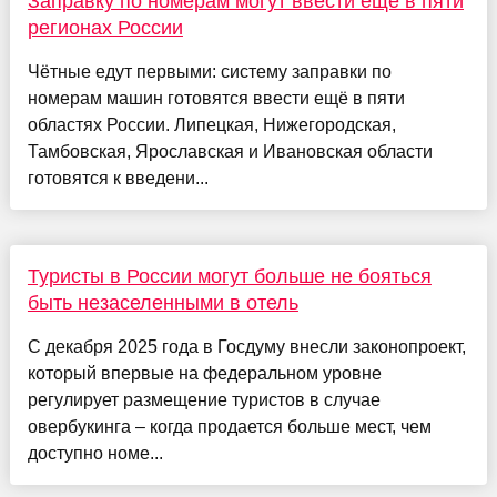
Заправку по номерам могут ввести ещё в пяти
регионах России
Чётные едут первыми: систему заправки по
номерам машин готовятся ввести ещё в пяти
областях России. Липецкая, Нижегородская,
Тамбовская, Ярославская и Ивановская области
готовятся к введени...
Туристы в России могут больше не бояться
быть незаселенными в отель
С декабря 2025 года в Госдуму внесли законопроект,
который впервые на федеральном уровне
регулирует размещение туристов в случае
овербукинга – когда продается больше мест, чем
доступно номе...