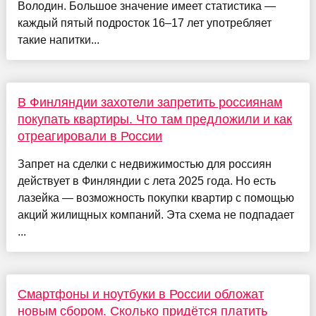
Володин. Большое значение имеет статистика —
каждый пятый подросток 16–17 лет употребляет
такие напитки...
В Финляндии захотели запретить россиянам
покупать квартиры. Что там предложили и как
отреагировали в России
Запрет на сделки с недвижимостью для россиян
действует в Финляндии с лета 2025 года. Но есть
лазейка — возможность покупки квартир с помощью
акций жилищных компаний. Эта схема не подпадает
...
Смартфоны и ноутбуки в России обложат
новым сбором. Сколько придётся платить