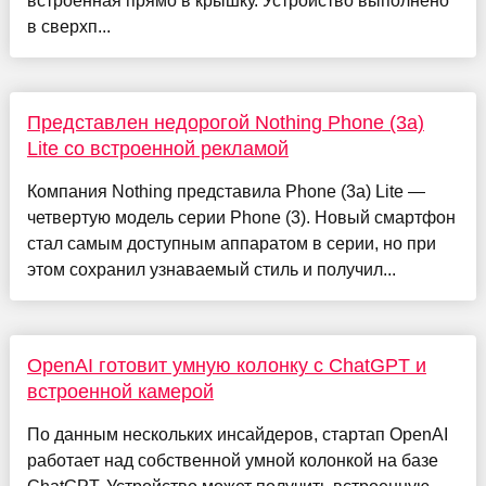
встроенная прямо в крышку. Устройство выполнено
в сверхп...
Представлен недорогой Nothing Phone (3a)
Lite со встроенной рекламой
Компания Nothing представила Phone (3a) Lite —
четвертую модель серии Phone (3). Новый смартфон
стал самым доступным аппаратом в серии, но при
этом сохранил узнаваемый стиль и получил...
OpenAI готовит умную колонку с ChatGPT и
встроенной камерой
По данным нескольких инсайдеров, стартап OpenAI
работает над собственной умной колонкой на базе