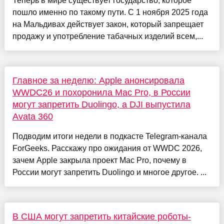
Теперь в мире существует государство, которое
пошло именно по такому пути. С 1 ноября 2025 года
на Мальдивах действует закон, который запрещает
продажу и употребление табачных изделий всем,...
Главное за неделю: Apple анонсировала
WWDC26 и похоронила Mac Pro, в России
могут запретить Duolingo, а DJI выпустила
Avata 360
Подводим итоги недели в подкасте Telegram-канала
ForGeeks. Расскажу про ожидания от WWDC 2026,
зачем Apple закрыла проект Mac Pro, почему в
России могут запретить Duolingo и многое другое. ...
В США могут запретить китайские роботы-