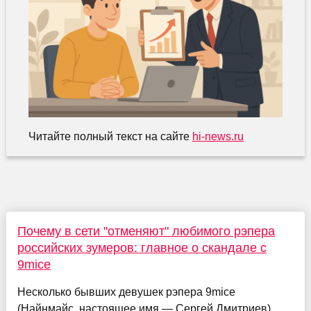
Читайте полный текст на сайте
hi-news.ru
Почему в сети "отменяют" любимого рэпера
российских зумеров: главное о скандале с
9mice
Несколько бывших девушек рэпера 9mice
(Найнмайс, настоящее имя — Сергей Дмитриев)