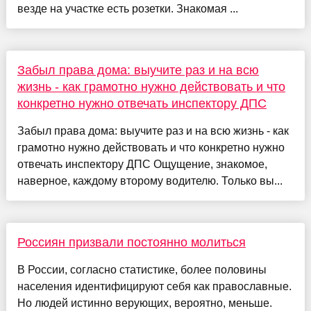
везде на участке есть розетки. Знакомая ...
Забыл права дома: выучите раз и на всю
жизнь - как грамотно нужно действовать и что
конкретно нужно отвечать инспектору ДПС
Забыл права дома: выучите раз и на всю жизнь - как
грамотно нужно действовать и что конкретно нужно
отвечать инспектору ДПС Ощущение, знакомое,
наверное, каждому второму водителю. Только вы...
Россиян призвали постоянно молиться
В России, согласно статистике, более половины
населения идентифицируют себя как православные.
Но людей истинно верующих, вероятно, меньше.