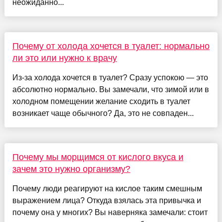
неожиданно...
Почему от холода хочется в туалет: нормально
ли это или нужно к врачу
Из-за холода хочется в туалет? Сразу успокою — это
абсолютно нормально. Вы замечали, что зимой или в
холодном помещении желание сходить в туалет
возникает чаще обычного? Да, это не совпаден...
Почему мы морщимся от кислого вкуса и
зачем это нужно организму?
Почему люди реагируют на кислое таким смешным
выражением лица? Откуда взялась эта привычка и
почему она у многих? Вы наверняка замечали: стоит