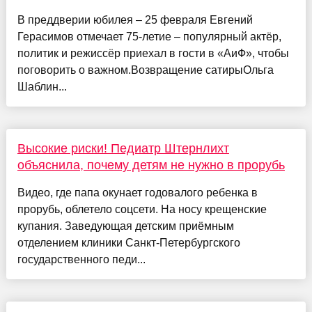
В преддверии юбилея – 25 февраля Евгений
Герасимов отмечает 75-летие – популярный актёр,
политик и режиссёр приехал в гости в «АиФ», чтобы
поговорить о важном.Возвращение сатирыОльга
Шаблин...
Высокие риски! Педиатр Штернлихт
объяснила, почему детям не нужно в прорубь
Видео, где папа окунает годовалого ребенка в
прорубь, облетело соцсети. На носу крещенские
купания. Заведующая детским приёмным
отделением клиники Санкт-Петербургского
государственного педи...