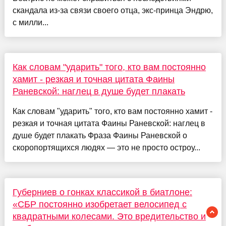
скандала из-за связи своего отца, экс-принца Эндрю,
с милли...
Как словам "ударить" того, кто вам постоянно
хамит - резкая и точная цитата Фаины
Раневской: наглец в душе будет плакать
Как словам "ударить" того, кто вам постоянно хамит -
резкая и точная цитата Фаины Раневской: наглец в
душе будет плакать Фраза Фаины Раневской о
скоропортящихся людях — это не просто остроу...
Губерниев о гонках классикой в биатлоне:
«СБР постоянно изобретает велосипед с
квадратными колесами. Это вредительство и