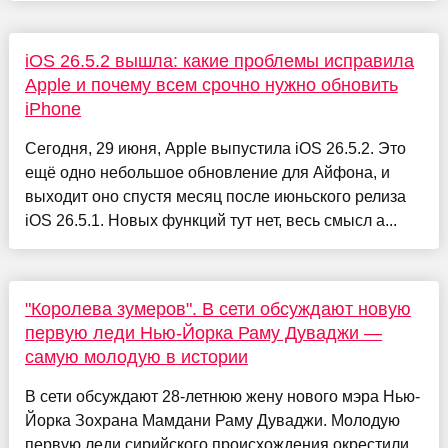
iOS 26.5.2 вышла: какие проблемы исправила
Apple и почему всем срочно нужно обновить
iPhone
Сегодня, 29 июня, Apple выпустила iOS 26.5.2. Это
ещё одно небольшое обновление для Айфона, и
выходит оно спустя месяц после июньского релиза
iOS 26.5.1. Новых функций тут нет, весь смысл а...
"Королева зумеров". В сети обсуждают новую
первую леди Нью-Йорка Раму Дуваджи —
самую молодую в истории
В сети обсуждают 28-летнюю жену нового мэра Нью-
Йорка Зохрана Мамдани Раму Дуваджи. Молодую
первую леди сирийского происхождения окрестили