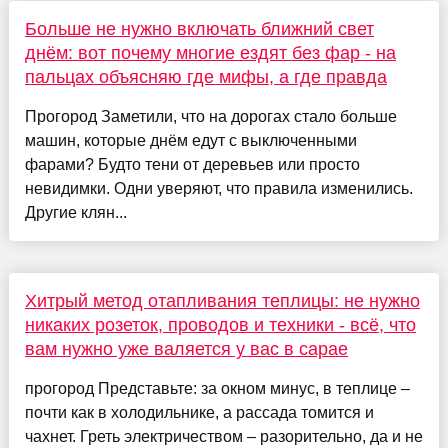
Больше не нужно включать ближний свет
днём: вот почему многие ездят без фар - на
пальцах объясняю где мифы, а где правда
Прогород Заметили, что на дорогах стало больше
машин, которые днём едут с выключенными
фарами? Будто тени от деревьев или просто
невидимки. Одни уверяют, что правила изменились.
Другие клян...
Хитрый метод отапливания теплицы: не нужно
никаких розеток, проводов и техники - всё, что
вам нужно уже валяется у вас в сарае
прогород Представьте: за окном минус, в теплице –
почти как в холодильнике, а рассада томится и
чахнет. Греть электричеством – разорительно, да и не