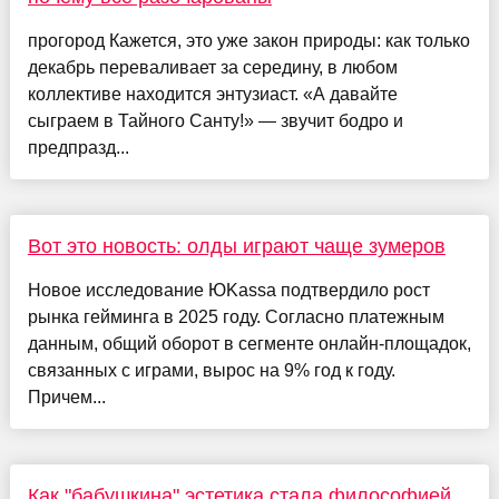
прогород Кажется, это уже закон природы: как только
декабрь переваливает за середину, в любом
коллективе находится энтузиаст. «А давайте
сыграем в Тайного Санту!» — звучит бодро и
предпразд...
Вот это новость: олды играют чаще зумеров
Новое исследование ЮKassa подтвердило рост
рынка гейминга в 2025 году. Согласно платежным
данным, общий оборот в сегменте онлайн-площадок,
связанных с играми, вырос на 9% год к году.
Причем...
Как "бабушкина" эстетика стала философией