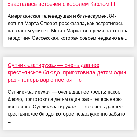
хвасталась встречей с королём Карлом III
Американская телеведущая и бизнесвумен, 84-
летняя Марта Стюарт, рассказала, как встретилась
на званом ужине с Меган Маркл: во время разговора
герцогиня Сассекская, которая совсем недавно ве...
Супчик «затируха» — очень давнее
крестьянское блюдо, приготовила детям один
раз - теперь варю постоянно
Супчик «затируха» — очень давнее крестьянское
блюдо, приготовила детям один раз - теперь варю
постоянно Супчик «затируха» — это очень давнее
крестьянское блюдо, которое незаслуженно забыто
...