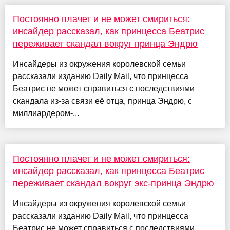
Постоянно плачет и не может смириться:
инсайдер рассказал, как принцесса Беатрис
переживает скандал вокруг принца Эндрю
Инсайдеры из окружения королевской семьи
рассказали изданию Daily Mail, что принцесса
Беатрис не может справиться с последствиями
скандала из-за связи её отца, принца Эндрю, с
миллиардером-...
Постоянно плачет и не может смириться:
инсайдер рассказал, как принцесса Беатрис
переживает скандал вокруг экс-принца Эндрю
Инсайдеры из окружения королевской семьи
рассказали изданию Daily Mail, что принцесса
Беатрис не может справиться с последствиями