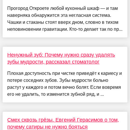
Прогород Откроете любой кухонный шкаф — и там
наверняка обнаружится эта негласная система.
Чашки и стаканы стоят вверх дном, словно в тихом
неповиновении гравитации. Кто-то делает так по пр...
Ненужный зуб: Почему нужно сразу удалять
зубы мудрости, рассказал стоматолог
Плохая доступность при чистке приведёт к кариесу и
потере соседних зубов. Зубы мудрости больно
растут у каждого и потом вечно болят. Если вовремя
его не удалить, то изменится зубной ряд, и ...
Смех сквозь грёзы. Евгений Герасимов о том,
почему сатиры не нужно бояться