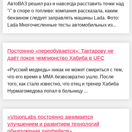
АвтоВАЗ решил раз и навсегда расставить точки над
"i" в споре о топливе: компания рассказала, каким
бензином следует заправлять машины Lada. Фото:
Lada Многочисленные тесты автомобильных из...
Постоянно «переобувается»: Тактарову не
даёт покоя чемпионство Хабиба в UFC
«Русский медведь» никак не может смириться с тем,
что его время в ММА безвозвратно ушло. После
того, как стало известно, что отец и тренер Хабиба
Нурмагомедова попал в больницу ...
«VisionLabs постоянно занимается
улучшением и развитием технологий
обнаружения дипфейков»