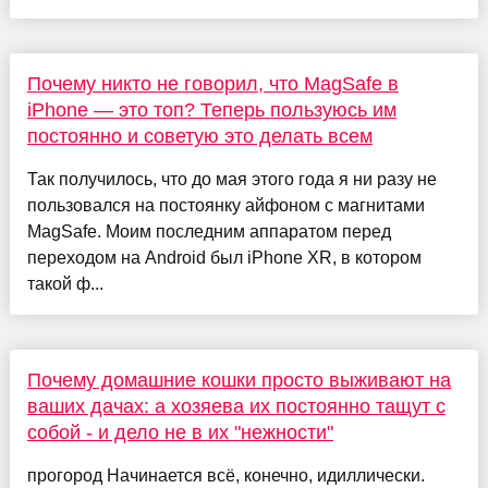
Почему никто не говорил, что MagSafe в
iPhone — это топ? Теперь пользуюсь им
постоянно и советую это делать всем
Так получилось, что до мая этого года я ни разу не
пользовался на постоянку айфоном с магнитами
MagSafe. Моим последним аппаратом перед
переходом на Android был iPhone XR, в котором
такой ф...
Почему домашние кошки просто выживают на
ваших дачах: а хозяева их постоянно тащут с
собой - и дело не в их "нежности"
прогород Начинается всё, конечно, идиллически.