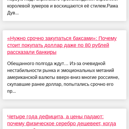
королевой зумеров и восхищаются её стилем.Рама
Дув...
«Нужно срочно закупаться баксами»: Почему
стоит покупать доллар даже по 80 рублей
рассказали банкиры
Обещанного полгода ждут… Из-за очевидной
нестабильности рынка и эмоциональных метаний
американской валюты вверх-вниз многие россияне,
скупавшие ранее доллар, попытались срочно его
пр...
Четыре года дефицита, а цены падают:
почему физическое серебро дешевеет, когда