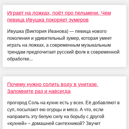
Играет на ложках, поёт про пельмени. Чем
певица Ивушка покоряет зумеров
Ивушка (Виктория Иванова) — певица нового
поколения и удивительный зумер, которая умеет
играть на ложках, а современным музыкальным
трендам предпочитает русский фолк в современной
обработке...
Почему нужно солить воду в унитазе.
Запомните раз и навсегда
прогород Соль на кухне есть у всех. Её добавляют в
суп, посыпают ею огурцы и мясо. А что, если
направить эту белую силу на борьбу с другой
«кухней» – домашней сантехникой? Звучит