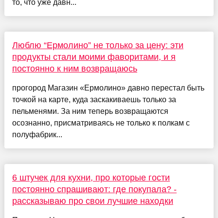
то, что уже давн...
Люблю “Ермолино” не только за цену: эти
продукты стали моими фаворитами, и я
постоянно к ним возвращаюсь
прогород Магазин «Ермолино» давно перестал быть
точкой на карте, куда заскакиваешь только за
пельменями. За ним теперь возвращаются
осознанно, присматриваясь не только к полкам с
полуфабрик...
6 штучек для кухни, про которые гости
постоянно спрашивают: где покупала? -
рассказываю про свои лучшие находки