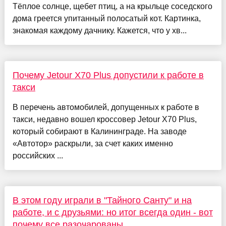
Тёплое солнце, щебет птиц, а на крыльце соседского
дома греется упитанный полосатый кот. Картинка,
знакомая каждому дачнику. Кажется, что у хв...
Почему Jetour X70 Plus допустили к работе в
такси
В перечень автомобилей, допущенных к работе в
такси, недавно вошел кроссовер Jetour X70 Plus,
который собирают в Калининграде. На заводе
«Автотор» раскрыли, за счет каких именно
российских ...
В этом году играли в "Тайного Санту" и на
работе, и с друзьями: но итог всегда один - вот
почему все разочарованы